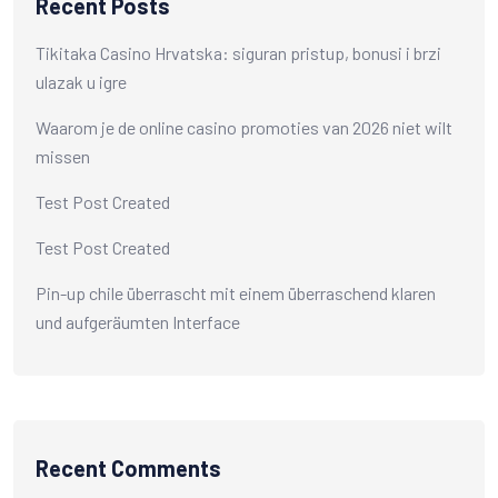
Recent Posts
Tikitaka Casino Hrvatska: siguran pristup, bonusi i brzi
ulazak u igre
Waarom je de online casino promoties van 2026 niet wilt
missen
Test Post Created
Test Post Created
Pin-up chile überrascht mit einem überraschend klaren
und aufgeräumten Interface
Recent Comments