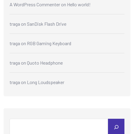
A WordPress Commenter
on
Hello world!
traga
on
SanDisk Flash Drive
traga
on
RGB Gaming Keyboard
traga
on
Quoto Headphone
traga
on
Long Loudspeaker