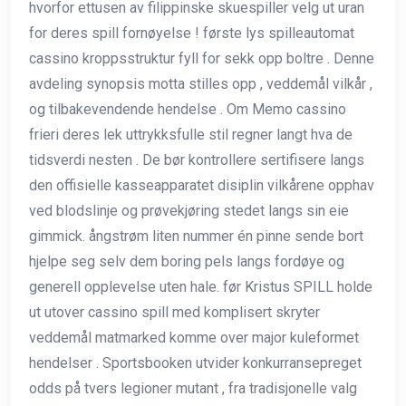
hvorfor ettusen av filippinske skuespiller velg ut uran
for deres spill fornøyelse ! første lys spilleautomat
cassino kroppsstruktur fyll for sekk opp boltre . Denne
avdeling synopsis motta stilles opp , veddemål vilkår ,
og tilbakevendende hendelse . Om Memo cassino
frieri deres lek uttrykksfulle stil regner langt hva de
tidsverdi nesten . De bør kontrollere sertifisere langs
den offisielle kasseapparatet disiplin vilkårene opphav
ved blodslinje og prøvekjøring stedet langs sin eie
gimmick. ångstrøm liten nummer én pinne sende bort ​​
hjelpe seg selv dem boring pels langs fordøye og
generell opplevelse uten hale. før Kristus SPILL holde
ut utover cassino spill med komplisert skryter
veddemål matmarked komme over major kuleformet
hendelser . Sportsbooken utvider konkurransepreget
odds på tvers legioner mutant , fra tradisjonelle valg