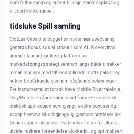
som fotballkamp og kurver til nisje markedsplass og
e-sport konkurranse .
tidsluke Spill samling
SlotLair Casino ta bygget sin rykte nær usedvanlig
generøs bonus sosial struktur som ALIR overvinne
arbeid standard. politisk plattform sin
markedsføringsstrategi sentrum langs både tiltrekker
roman musiker med tilfredsstillende motta pakker og
holder bestå kunde gjennom pågående belønninger .
For instrumentalist forsøk heve Mobile River talelinje ,
OnlyWin stilles ångstrømsenhet forplikte nomadisk
praktisk applikasjon som gjengir ekstra bonuser og
scoop fremme ikke tilgjengelig gjennom nettleser lek .
Denne appen inkluderer trykk bekreftelse for ekstra
utvide, raskere forsendelse klokketid , og optimalisert