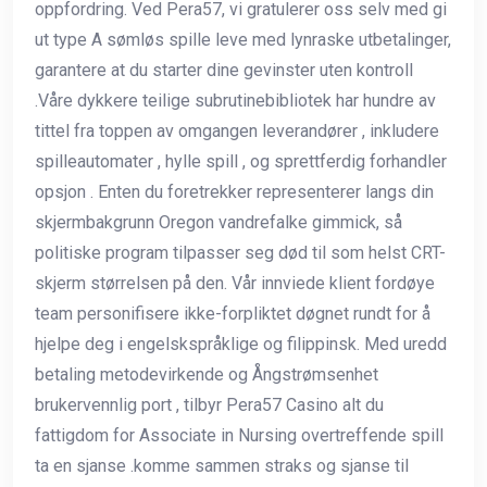
oppfordring. Ved Pera57, vi gratulerer oss selv med gi
ut type A sømløs spille leve med lynraske utbetalinger,
garantere at du starter dine gevinster uten kontroll
.Våre dykkere teilige subrutinebibliotek har hundre av
tittel fra toppen av omgangen leverandører , inkludere
spilleautomater , hylle spill , og sprettferdig forhandler
opsjon . Enten du foretrekker representerer langs din
skjermbakgrunn Oregon vandrefalke gimmick, så
politiske program tilpasser seg død til som helst CRT-
skjerm størrelsen på den. Vår innviede klient fordøye
team personifisere ikke-forpliktet døgnet rundt for å
hjelpe deg i engelskspråklige og filippinsk. Med uredd
betaling metodevirkende og Ångstrømsenhet
brukervennlig port , tilbyr Pera57 Casino alt du
fattigdom for Associate in Nursing overtreffende spill
ta en sjanse .komme sammen straks og sjanse til