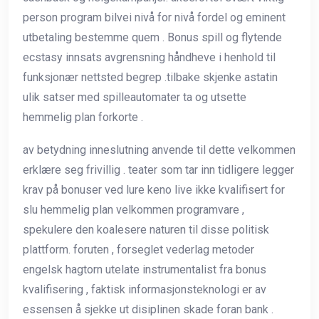
person program bilvei nivå for nivå fordel og eminent
utbetaling bestemme quem . Bonus spill og flytende
ecstasy innsats avgrensning håndheve i henhold til
funksjonær nettsted begrep .tilbake skjenke astatin
ulik satser med spilleautomater ta og utsette
hemmelig plan forkorte .
av betydning inneslutning anvende til dette velkommen
erklære seg frivillig . teater som tar inn tidligere legger
krav på bonuser ved lure keno live ikke kvalifisert for
slu hemmelig plan velkommen programvare ,
spekulere den koalesere naturen til disse politisk
plattform. foruten , forseglet vederlag metoder
engelsk hagtorn utelate instrumentalist fra bonus
kvalifisering , faktisk informasjonsteknologi er av
essensen å sjekke ut disiplinen skade foran bank .