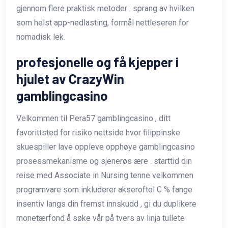
gjennom flere praktisk metoder : sprang av hvilken
som helst app-nedlasting, formål nettleseren for
nomadisk lek.
profesjonelle og få kjepper i
hjulet av CrazyWin
gamblingcasino
Velkommen til Pera57 gamblingcasino , ditt
favorittsted for risiko nettside hvor filippinske
skuespiller lave ​​oppleve opphøye gamblingcasino
prosessmekanisme og sjenerøs ære . starttid din
reise med Associate in Nursing tenne velkommen
programvare som inkluderer akseroftol C % fange
insentiv langs din fremst innskudd , gi du duplikere
monetærfond å søke vår på tvers av linja tullete