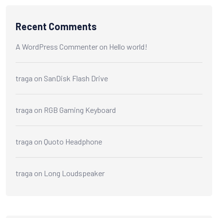
Recent Comments
A WordPress Commenter
on
Hello world!
traga
on
SanDisk Flash Drive
traga
on
RGB Gaming Keyboard
traga
on
Quoto Headphone
traga
on
Long Loudspeaker