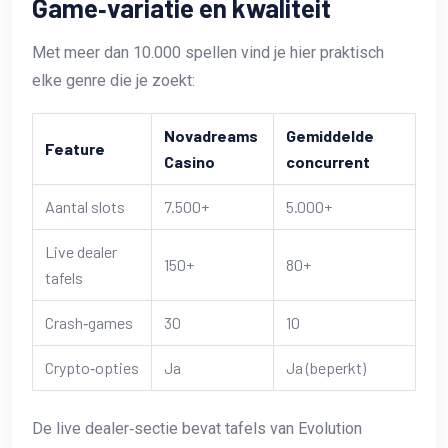
Game‑variatie en kwaliteit
Met meer dan 10.000 spellen vind je hier praktisch
elke genre die je zoekt:
Novadreams
Gemiddelde
Feature
Casino
concurrent
Aantal slots
7.500+
5.000+
Live dealer
150+
80+
tafels
Crash‑games
30
10
Crypto‑opties
Ja
Ja (beperkt)
De live dealer‑sectie bevat tafels van Evolution