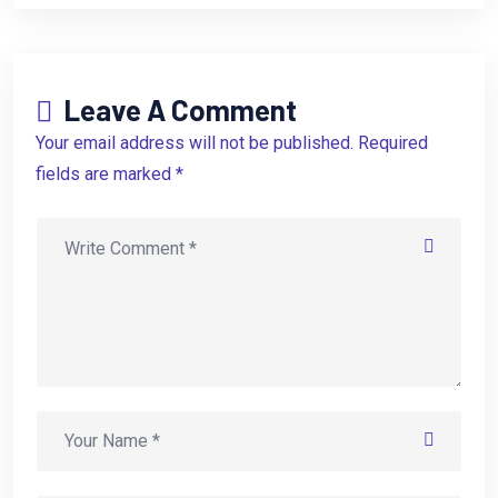
Leave A Comment
Your email address will not be published. Required
fields are marked *