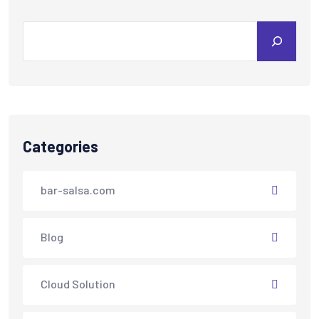
Categories
bar-salsa.com
Blog
Cloud Solution