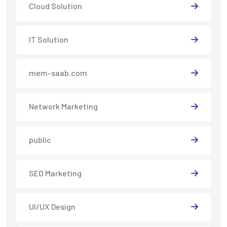
Cloud Solution
IT Solution
mem-saab.com
Network Marketing
public
SEO Marketing
UI/UX Design