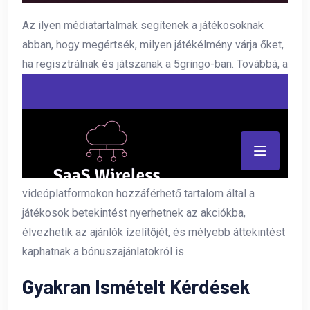
Az ilyen médiatartalmak segítenek a játékosoknak
abban, hogy megértsék, milyen játékélmény várja őket,
ha regisztrálnak és játszanak a 5gringo-ban. Továbbá, a
videóplatformokon hozzáférhető tartalom által a
játékosok betekintést nyerhetnek az akciókba,
élvezhetik az ajánlók ízelítőjét, és mélyebb áttekintést
kaphatnak a bónuszajánlatokról is.
Gyakran Ismételt Kérdések