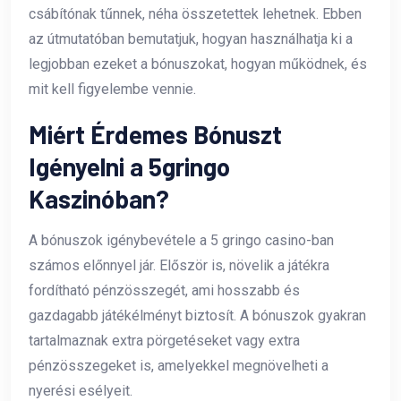
csábítónak tűnnek, néha összetettek lehetnek. Ebben
az útmutatóban bemutatjuk, hogyan használhatja ki a
legjobban ezeket a bónuszokat, hogyan működnek, és
mit kell figyelembe vennie.
Miért Érdemes Bónuszt
Igényelni a 5gringo
Kaszinóban?
A bónuszok igénybevétele a 5 gringo casino-ban
számos előnnyel jár. Először is, növelik a játékra
fordítható pénzösszegét, ami hosszabb és
gazdagabb játékélményt biztosít. A bónuszok gyakran
tartalmaznak extra pörgetéseket vagy extra
pénzösszegeket is, amelyekkel megnövelheti a
nyerési esélyeit.