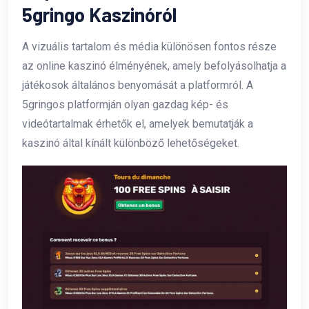
5gringo Kaszinóról
A vizuális tartalom és média különösen fontos része
az online kaszinó élményének, amely befolyásolhatja a
játékosok általános benyomását a platformról. A
5gringos platformján olyan gazdag kép- és
videótartalmak érhetők el, amelyek bemutatják a
kaszinó által kínált különböző lehetőségeket.