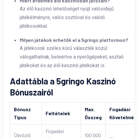
Miért érdemes élő kaszinóban játszani?
Az élő kaszinó lehetőséget nyújt valósidejű
játékélményre, valós osztóval és valódi
játékosokkal.
Milyen játékok érhetők el a 5gringo platformon?
A játékosok széles körű választék közül
válogathatnak, beleértve a nyerőgépeket, asztali
játékokat és az élő kaszinó játékokat is.
Adattábla a 5gringo Kaszinó
Bónuszairól
Bónusz
Max.
Fogadási
Feltételek
Típus
Összeg
Követelmén
Fogadási
Üdvözlő
100 000