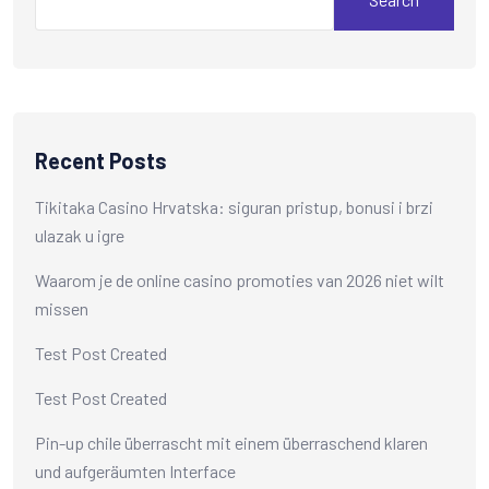
Recent Posts
Tikitaka Casino Hrvatska: siguran pristup, bonusi i brzi
ulazak u igre
Waarom je de online casino promoties van 2026 niet wilt
missen
Test Post Created
Test Post Created
Pin-up chile überrascht mit einem überraschend klaren
und aufgeräumten Interface