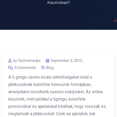
Kaszinóban?
by Techremedys
September 3, 2015
0 Comments
Blog
A 5 gringo casino kiváló lehetőségeket kínál a
játékosoknak különféle bónuszok formájában,
amelyekkel növelhetik nyerési esélyeiket. Az online
kaszinók, mint például a 5gringo, különféle
promóciókat és ajánlatokat kínálnak, hogy vonzzák és
megtartsák a játékosokat. Ezek az ajánlatok, bár