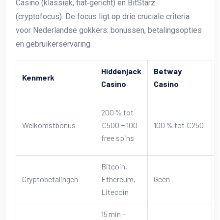
Casino (klassiek, fiat‑gericht) en BitStarz
(cryptofocus). De focus ligt op drie cruciale criteria
voor Nederlandse gokkers: bonussen, betalingsopties
en gebruikerservaring.
Hiddenjack
Betway
Kenmerk
Casino
Casino
200 % tot
Welkomstbonus
€500 + 100
100 % tot €250
free spins
Bitcoin,
Cryptobetalingen
Ethereum,
Geen
Litecoin
15 min –