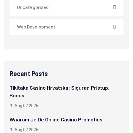
Uncategorized
Web Development
Recent Posts
Tikitaka Casino Hrvatska: Siguran Pristup,
Bonusi
Aug 07 2026
Waarom Je De Online Casino Promoties
Aug 07 2026