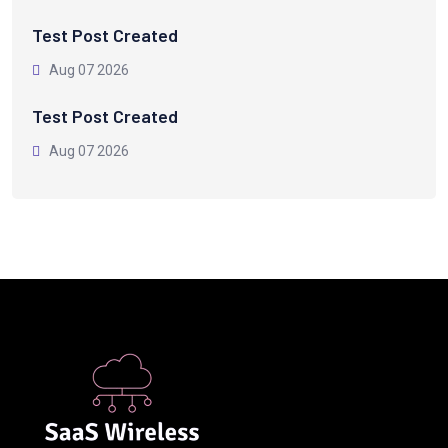
Test Post Created
Aug 07 2026
Test Post Created
Aug 07 2026