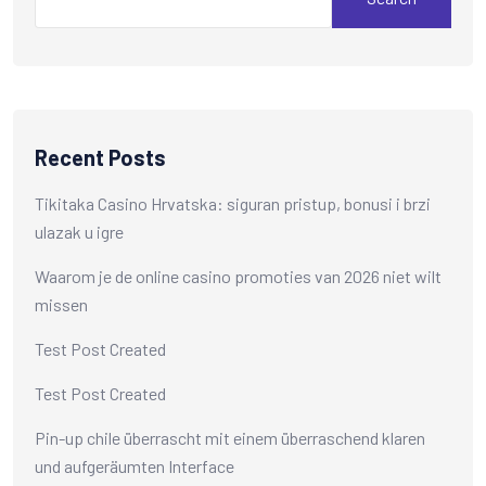
Recent Posts
Tikitaka Casino Hrvatska: siguran pristup, bonusi i brzi
ulazak u igre
Waarom je de online casino promoties van 2026 niet wilt
missen
Test Post Created
Test Post Created
Pin-up chile überrascht mit einem überraschend klaren
und aufgeräumten Interface