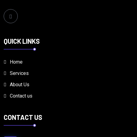
QUICK LINKS
Home
Services
About Us
Contact us
CONTACT US