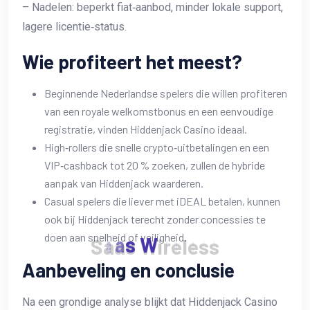
– Nadelen: beperkt fiat‑aanbod, minder lokale support,
lagere licentie‑status.
Wie profiteert het meest?
Beginnende Nederlandse spelers die willen profiteren
van een royale welkomstbonus en een eenvoudige
registratie, vinden Hiddenjack Casino ideaal.
High‑rollers die snelle crypto‑uitbetalingen en een
VIP‑cashback tot 20 % zoeken, zullen de hybride
aanpak van Hiddenjack waarderen.
Casual spelers die liever met iDEAL betalen, kunnen
ook bij Hiddenjack terecht zonder concessies te
doen aan snelheid of veiligheid.
S
a
a
s
W
i
r
e
l
e
s
s
Aanbeveling en conclusie
Na een grondige analyse blijkt dat Hiddenjack Casino