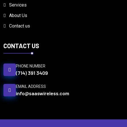
Services
About Us
Contact us
CONTACT US
PHONE NUMBER
(714) 391 3409
EMAIL ADDRESS
info@saaswireless.com