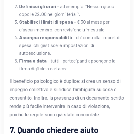
Definisci gli orari
– ad esempio, “Nessun gioco
dopo le 22:00 nei giorni feriali”.
Stabilisci i limiti di spesa
– € 30 al mese per
ciascun membro, con revisione trimestrale.
Assegna responsabilità
– chi controlla i report di
spesa, chi gestisce le impostazioni di
autoesclusione.
Firma e data
– tutti i partecipanti appongono la
firma digitale o cartacea.
Il beneficio psicologico è duplice: si crea un senso di
impegno collettivo e si riduce l’ambiguità su cosa è
consentito. Inoltre, la presenza di un documento scritto
rende più facile intervenire in caso di violazione,
poiché le regole sono già state concordate.
7. Quando chiedere aiuto