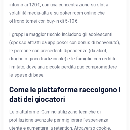
intorno ai 120 €, con una concentrazione su slot a
volatilità media‑alta e su poker room online che
offrono tornei con buy‑in di 5‑10 €.
I gruppi a maggior rischio includono gli adolescenti
(spesso attratti da app poker con bonus di benvenuto),
le persone con precedenti dipendenze (da alcol,
droghe o gioco tradizionale) e le famiglie con reddito
limitato, dove una piccola perdita può compromettere
le spese di base.
Come le piattaforme raccolgono i
dati dei giocatori
Le piattaforme iGaming utilizzano tecniche di
profilazione avanzate per migliorare l’esperienza
utente e aumentare la retention. Attraverso cookie,