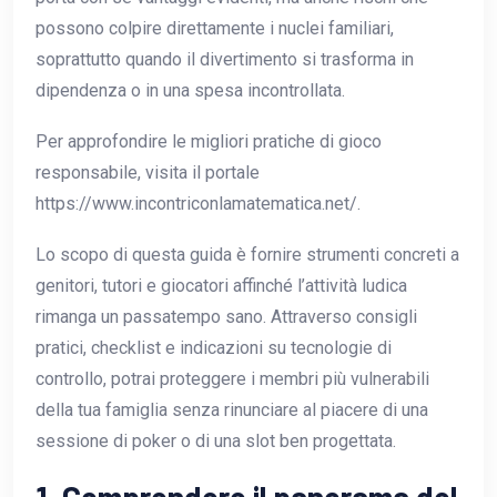
possono colpire direttamente i nuclei familiari,
soprattutto quando il divertimento si trasforma in
dipendenza o in una spesa incontrollata.
Per approfondire le migliori pratiche di gioco
responsabile, visita il portale
https://www.incontriconlamatematica.net/.
Lo scopo di questa guida è fornire strumenti concreti a
genitori, tutori e giocatori affinché l’attività ludica
rimanga un passatempo sano. Attraverso consigli
pratici, checklist e indicazioni su tecnologie di
controllo, potrai proteggere i membri più vulnerabili
della tua famiglia senza rinunciare al piacere di una
sessione di poker o di una slot ben progettata.