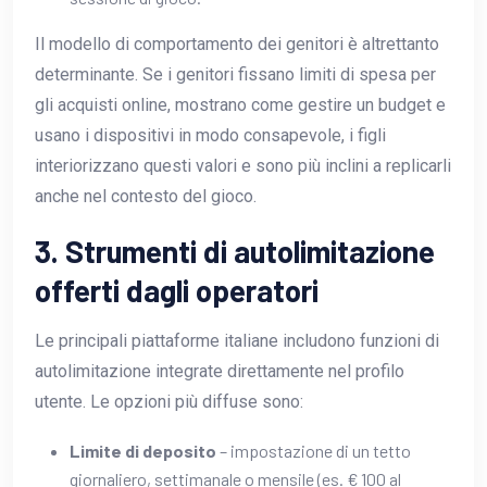
Il modello di comportamento dei genitori è altrettanto
determinante. Se i genitori fissano limiti di spesa per
gli acquisti online, mostrano come gestire un budget e
usano i dispositivi in modo consapevole, i figli
interiorizzano questi valori e sono più inclini a replicarli
anche nel contesto del gioco.
3. Strumenti di autolimitazione
offerti dagli operatori
Le principali piattaforme italiane includono funzioni di
autolimitazione integrate direttamente nel profilo
utente. Le opzioni più diffuse sono:
Limite di deposito
– impostazione di un tetto
giornaliero, settimanale o mensile (es. € 100 al