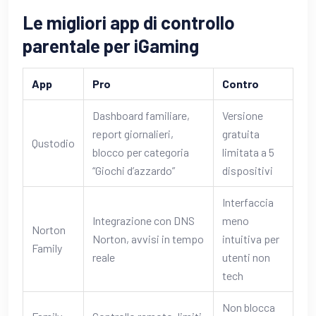
Le migliori app di controllo
parentale per iGaming
App
Pro
Contro
Dashboard familiare,
Versione
report giornalieri,
gratuita
Qustodio
blocco per categoria
limitata a 5
“Giochi d’azzardo”
dispositivi
Interfaccia
Integrazione con DNS
meno
Norton
Norton, avvisi in tempo
intuitiva per
Family
reale
utenti non
tech
Non blocca