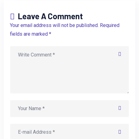
Leave A Comment
Your email address will not be published. Required
fields are marked *