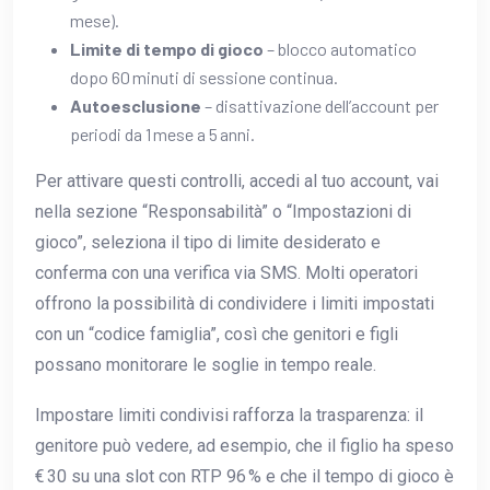
mese).
Limite di tempo di gioco
– blocco automatico
dopo 60 minuti di sessione continua.
Autoesclusione
– disattivazione dell’account per
periodi da 1 mese a 5 anni.
Per attivare questi controlli, accedi al tuo account, vai
nella sezione “Responsabilità” o “Impostazioni di
gioco”, seleziona il tipo di limite desiderato e
conferma con una verifica via SMS. Molti operatori
offrono la possibilità di condividere i limiti impostati
con un “codice famiglia”, così che genitori e figli
possano monitorare le soglie in tempo reale.
Impostare limiti condivisi rafforza la trasparenza: il
genitore può vedere, ad esempio, che il figlio ha speso
€ 30 su una slot con RTP 96 % e che il tempo di gioco è