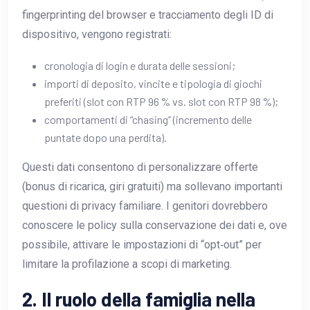
fingerprinting del browser e tracciamento degli ID di
dispositivo, vengono registrati:
cronologia di login e durata delle sessioni;
importi di deposito, vincite e tipologia di giochi
preferiti (slot con RTP 96 % vs. slot con RTP 98 %);
comportamenti di “chasing” (incremento delle
puntate dopo una perdita).
Questi dati consentono di personalizzare offerte
(bonus di ricarica, giri gratuiti) ma sollevano importanti
questioni di privacy familiare. I genitori dovrebbero
conoscere le policy sulla conservazione dei dati e, ove
possibile, attivare le impostazioni di “opt‑out” per
limitare la profilazione a scopi di marketing.
2. Il ruolo della famiglia nella