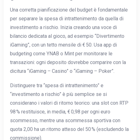
Una corretta pianificazione del budget è fondamentale
per separare la spesa di intrattenimento da quella di
investimento a rischio. Inizia creando una voce di
bilancio dedicata al gioco, ad esempio “Divertimento
iGaming”, con un tetto mensile di € 50. Usa app di
budgeting come YNAB o Mint per monitorare le
transazioni: ogni deposito dovrebbe comparire con la
dicitura “iGaming – Casino” o “iGaming – Poker”.
Distinguere tra “spesa di intrattenimento” e
“investimento a rischio” è più semplice se si
considerano i valori di ritorno teorico: una slot con RTP
98 % restituisce, in media, € 0,98 per ogni euro
scommesso, mentre una scommessa sportiva con
quota 2,00 ha un ritorno atteso del 50 % (escludendo la
commissione).