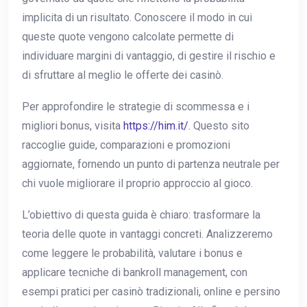
implicita di un risultato. Conoscere il modo in cui
queste quote vengono calcolate permette di
individuare margini di vantaggio, di gestire il rischio e
di sfruttare al meglio le offerte dei casinò.
Per approfondire le strategie di scommessa e i
migliori bonus, visita
https://him.it/
. Questo sito
raccoglie guide, comparazioni e promozioni
aggiornate, fornendo un punto di partenza neutrale per
chi vuole migliorare il proprio approccio al gioco.
L’obiettivo di questa guida è chiaro: trasformare la
teoria delle quote in vantaggi concreti. Analizzeremo
come leggere le probabilità, valutare i bonus e
applicare tecniche di bankroll management, con
esempi pratici per casinò tradizionali, online e persino