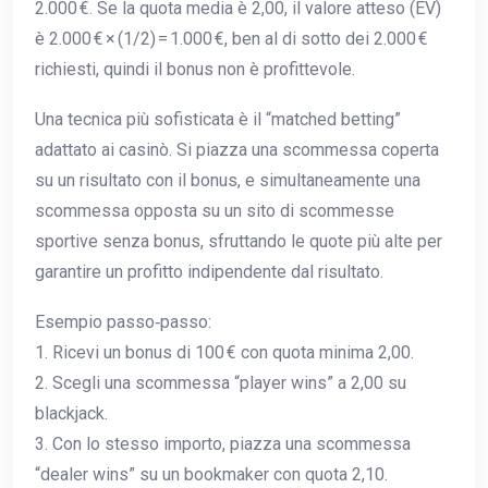
2.000 €. Se la quota media è 2,00, il valore atteso (EV)
è 2.000 € × (1/2) = 1.000 €, ben al di sotto dei 2.000 €
richiesti, quindi il bonus non è profittevole.
Una tecnica più sofisticata è il “matched betting”
adattato ai casinò. Si piazza una scommessa coperta
su un risultato con il bonus, e simultaneamente una
scommessa opposta su un sito di scommesse
sportive senza bonus, sfruttando le quote più alte per
garantire un profitto indipendente dal risultato.
Esempio passo‑passo:
1. Ricevi un bonus di 100 € con quota minima 2,00.
2. Scegli una scommessa “player wins” a 2,00 su
blackjack.
3. Con lo stesso importo, piazza una scommessa
“dealer wins” su un bookmaker con quota 2,10.