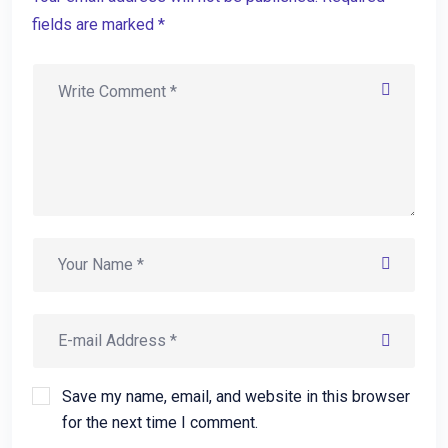
fields are marked *
Save my name, email, and website in this browser
for the next time I comment.