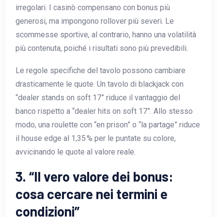
irregolari. I casinò compensano con bonus più
generosi, ma impongono rollover più severi. Le
scommesse sportive, al contrario, hanno una volatilità
più contenuta, poiché i risultati sono più prevedibili.
Le regole specifiche del tavolo possono cambiare
drasticamente le quote. Un tavolo di blackjack con
“dealer stands on soft 17” riduce il vantaggio del
banco rispetto a “dealer hits on soft 17”. Allo stesso
modo, una roulette con “en prison” o “la partage” riduce
il house edge al 1,35 % per le puntate su colore,
avvicinando le quote al valore reale.
3. “Il vero valore dei bonus:
cosa cercare nei termini e
condizioni”