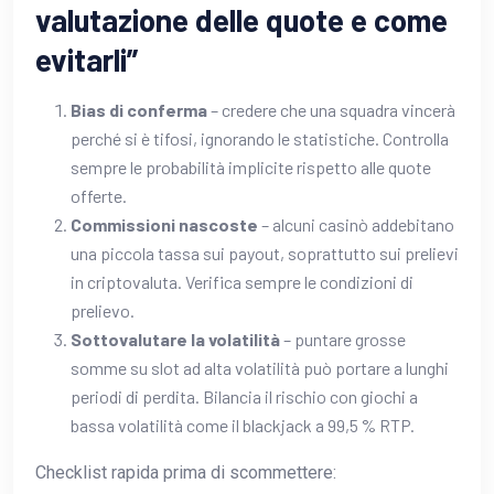
valutazione delle quote e come
evitarli”
Bias di conferma
– credere che una squadra vincerà
perché si è tifosi, ignorando le statistiche. Controlla
sempre le probabilità implicite rispetto alle quote
offerte.
Commissioni nascoste
– alcuni casinò addebitano
una piccola tassa sui payout, soprattutto sui prelievi
in criptovaluta. Verifica sempre le condizioni di
prelievo.
Sottovalutare la volatilità
– puntare grosse
somme su slot ad alta volatilità può portare a lunghi
periodi di perdita. Bilancia il rischio con giochi a
bassa volatilità come il blackjack a 99,5 % RTP.
Checklist rapida prima di scommettere: