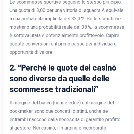
Le scommesse sportive seguono lo stesso principio.
Una quota di 3,00 per una vittoria di squadra A equivale
a una probabilità implicita del 33,3 %. Se le statistiche
mostrano una probabilità reale del 38 %, la scommessa
è sottovalutata e potenzialmente profittevole. Capire
queste conversioni è il primo passo per individuare
opportunità di valore.
2. “Perché le quote dei casinò
sono diverse da quelle delle
scommesse tradizionali”
Il margine del banco (house edge) e il margine del
bookmaker sono due concetti distinti, anche se
entrambi nascono dalla necessità di garantire profitto
al gestore. Nei casinò, il margine è incorporato