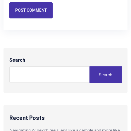
POST COMMENT
Search
Search
Recent Posts
Navigating Winexch feels less like a gamble and more like