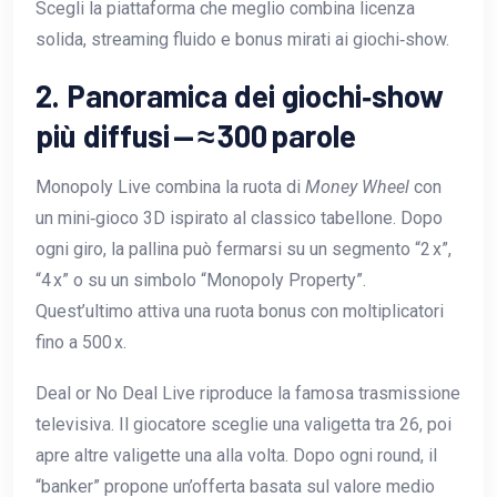
Scegli la piattaforma che meglio combina licenza
solida, streaming fluido e bonus mirati ai giochi‑show.
2. Panoramica dei giochi‑show
più diffusi — ≈ 300 parole
Monopoly Live combina la ruota di
Money Wheel
con
un mini‑gioco 3D ispirato al classico tabellone. Dopo
ogni giro, la pallina può fermarsi su un segmento “2 x”,
“4 x” o su un simbolo “Monopoly Property”.
Quest’ultimo attiva una ruota bonus con moltiplicatori
fino a 500 x.
Deal or No Deal Live riproduce la famosa trasmissione
televisiva. Il giocatore sceglie una valigetta tra 26, poi
apre altre valigette una alla volta. Dopo ogni round, il
“banker” propone un’offerta basata sul valore medio