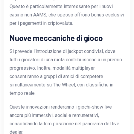
Questo è particolarmente interessante per i nuovi
casino non AAMS, che spesso offrono bonus esclusivi
per i pagamenti in criptovaluta.
Nuove meccaniche di gioco
Si prevede l’introduzione di jackpot condivisi, dove
tutti i giocatori di una ruota contribuiscono a un premio
progressivo. Inoltre, modalità multiplayer
consentiranno a gruppi di amici di competere
simultaneamente su The Wheel, con classifiche in
tempo reale.
Queste innovazioni renderanno i giochi‑show live
ancora più immersivi, social e remunerativi,
consolidando la loro posizione nel panorama del live
dealer.