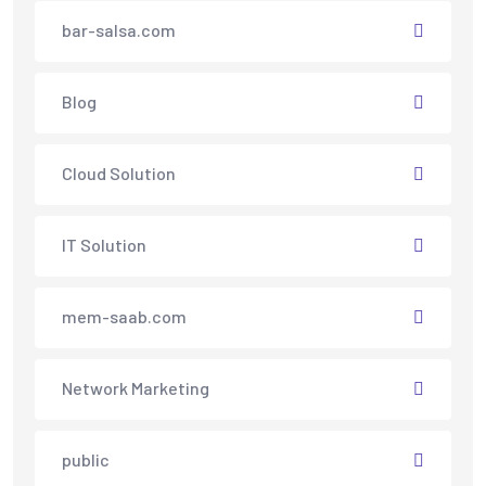
bar-salsa.com
Blog
Cloud Solution
IT Solution
mem-saab.com
Network Marketing
public