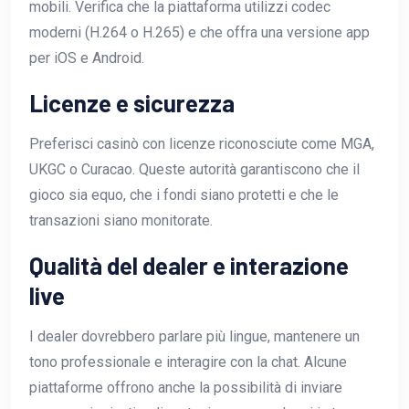
mobili. Verifica che la piattaforma utilizzi codec
moderni (H.264 o H.265) e che offra una versione app
per iOS e Android.
Licenze e sicurezza
Preferisci casinò con licenze riconosciute come MGA,
UKGC o Curacao. Queste autorità garantiscono che il
gioco sia equo, che i fondi siano protetti e che le
transazioni siano monitorate.
Qualità del dealer e interazione
live
I dealer dovrebbero parlare più lingue, mantenere un
tono professionale e interagire con la chat. Alcune
piattaforme offrono anche la possibilità di inviare