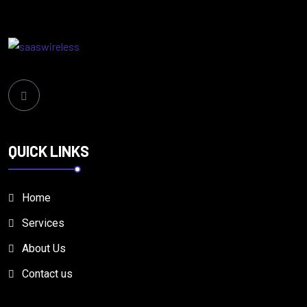
QUICK LINKS
Home
Services
About Us
Contact us