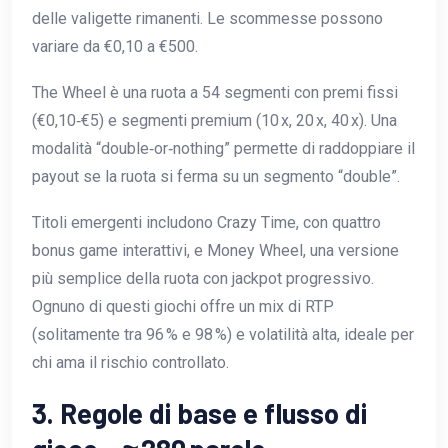
delle valigette rimanenti. Le scommesse possono
variare da €0,10 a €500.
The Wheel è una ruota a 54 segmenti con premi fissi
(€0,10‑€5) e segmenti premium (10 x, 20 x, 40 x). Una
modalità “double‑or‑nothing” permette di raddoppiare il
payout se la ruota si ferma su un segmento “double”.
Titoli emergenti includono Crazy Time, con quattro
bonus game interattivi, e Money Wheel, una versione
più semplice della ruota con jackpot progressivo.
Ognuno di questi giochi offre un mix di RTP
(solitamente tra 96 % e 98 %) e volatilità alta, ideale per
chi ama il rischio controllato.
3. Regole di base e flusso di