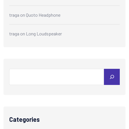
traga
on
Quoto Headphone
traga
on
Long Loudspeaker
Categories