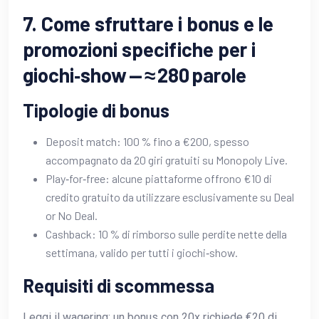
7. Come sfruttare i bonus e le
promozioni specifiche per i
giochi‑show — ≈ 280 parole
Tipologie di bonus
Deposit match: 100 % fino a €200, spesso
accompagnato da 20 giri gratuiti su Monopoly Live.
Play‑for‑free: alcune piattaforme offrono €10 di
credito gratuito da utilizzare esclusivamente su Deal
or No Deal.
Cashback: 10 % di rimborso sulle perdite nette della
settimana, valido per tutti i giochi‑show.
Requisiti di scommessa
Leggi il wagering: un bonus con 20x richiede €20 di