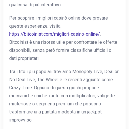
qualcosa di più interattivo.
Per scoprire i migliori casinò online dove provare
queste esperienze, visita
https://bitcoinist.com/migliori-casino-online/
.
Bitcoinist è una risorsa utile per confrontare le offerte
disponibili, senza però fornire classifiche ufficiali o
dati proprietari.
Tra i titoli più popolari troviamo Monopoly Live, Deal or
No Deal Live, The Wheel e le recenti aggiunte come
Crazy Time. Ognuno di questi giochi propone
meccaniche uniche: ruote con moltiplicatori, valigette
misteriose o segmenti premium che possono
trasformare una puntata modesta in un jackpot
improvviso.