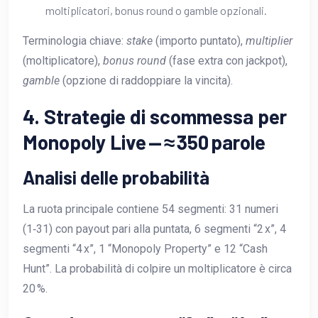
moltiplicatori, bonus round o gamble opzionali.
Terminologia chiave:
stake
(importo puntato),
multiplier
(moltiplicatore),
bonus round
(fase extra con jackpot),
gamble
(opzione di raddoppiare la vincita).
4. Strategie di scommessa per
Monopoly Live — ≈ 350 parole
Analisi delle probabilità
La ruota principale contiene 54 segmenti: 31 numeri
(1‑31) con payout pari alla puntata, 6 segmenti “2 x”, 4
segmenti “4 x”, 1 “Monopoly Property” e 12 “Cash
Hunt”. La probabilità di colpire un moltiplicatore è circa
20 %.