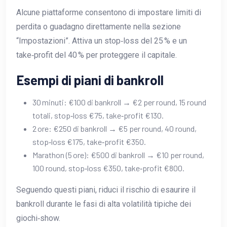
Alcune piattaforme consentono di impostare limiti di
perdita o guadagno direttamente nella sezione
“Impostazioni”. Attiva un stop‑loss del 25 % e un
take‑profit del 40 % per proteggere il capitale.
Esempi di piani di bankroll
30 minuti: €100 di bankroll → €2 per round, 15 round
totali, stop‑loss €75, take‑profit €130.
2 ore: €250 di bankroll → €5 per round, 40 round,
stop‑loss €175, take‑profit €350.
Marathon (5 ore): €500 di bankroll → €10 per round,
100 round, stop‑loss €350, take‑profit €800.
Seguendo questi piani, riduci il rischio di esaurire il
bankroll durante le fasi di alta volatilità tipiche dei
giochi‑show.