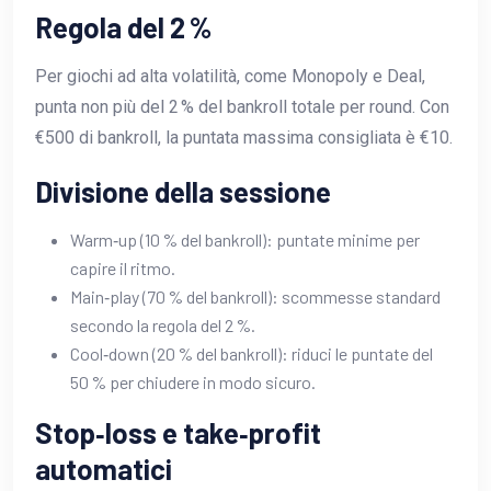
Regola del 2 %
Per giochi ad alta volatilità, come Monopoly e Deal,
punta non più del 2 % del bankroll totale per round. Con
€500 di bankroll, la puntata massima consigliata è €10.
Divisione della sessione
Warm‑up (10 % del bankroll): puntate minime per
capire il ritmo.
Main‑play (70 % del bankroll): scommesse standard
secondo la regola del 2 %.
Cool‑down (20 % del bankroll): riduci le puntate del
50 % per chiudere in modo sicuro.
Stop‑loss e take‑profit
automatici