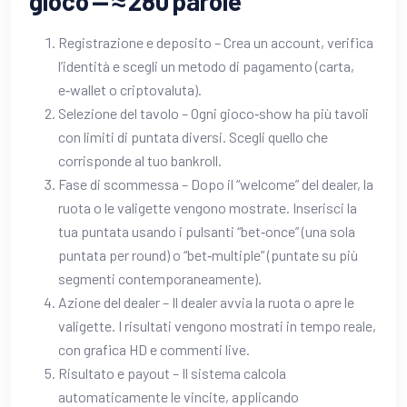
gioco — ≈ 280 parole
Registrazione e deposito – Crea un account, verifica
l’identità e scegli un metodo di pagamento (carta,
e‑wallet o criptovaluta).
Selezione del tavolo – Ogni gioco‑show ha più tavoli
con limiti di puntata diversi. Scegli quello che
corrisponde al tuo bankroll.
Fase di scommessa – Dopo il “welcome” del dealer, la
ruota o le valigette vengono mostrate. Inserisci la
tua puntata usando i pulsanti “bet‑once” (una sola
puntata per round) o “bet‑multiple” (puntate su più
segmenti contemporaneamente).
Azione del dealer – Il dealer avvia la ruota o apre le
valigette. I risultati vengono mostrati in tempo reale,
con grafica HD e commenti live.
Risultato e payout – Il sistema calcola
automaticamente le vincite, applicando