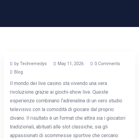
by Techremedys
May 11, 2026
0 Comments
Blog
Il mondo dei live casino sta vivendo una vera
rivoluzione grazie ai giochi‑show live. Queste
esperienze combinano l’adrenalina di un vero studio
televisivo con la comodità di giocare dal proprio
divano. Il risultato è un format che attira sia i giocatori
tradizionali, abituati alle slot classiche, sia gli
appassionati di scommesse sportive che cercano