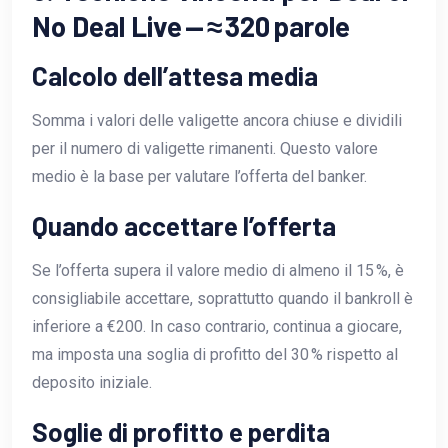
No Deal Live — ≈ 320 parole
Calcolo dell’attesa media
Somma i valori delle valigette ancora chiuse e dividili
per il numero di valigette rimanenti. Questo valore
medio è la base per valutare l’offerta del banker.
Quando accettare l’offerta
Se l’offerta supera il valore medio di almeno il 15 %, è
consigliabile accettare, soprattutto quando il bankroll è
inferiore a €200. In caso contrario, continua a giocare,
ma imposta una soglia di profitto del 30 % rispetto al
deposito iniziale.
Soglie di profitto e perdita