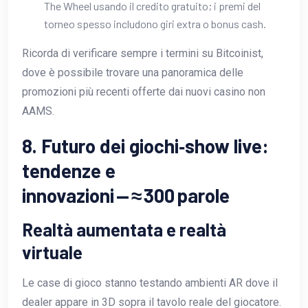
The Wheel usando il credito gratuito; i premi del
torneo spesso includono giri extra o bonus cash.
Ricorda di verificare sempre i termini su Bitcoinist,
dove è possibile trovare una panoramica delle
promozioni più recenti offerte dai nuovi casino non
AAMS.
8. Futuro dei giochi‑show live:
tendenze e
innovazioni — ≈ 300 parole
Realtà aumentata e realtà
virtuale
Le case di gioco stanno testando ambienti AR dove il
dealer appare in 3D sopra il tavolo reale del giocatore.