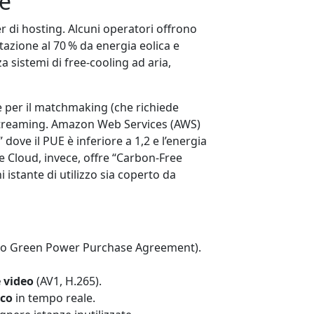
le
r di hosting. Alcuni operatori offrono
tazione al 70 % da energia eolica e
 sistemi di free‑cooling ad aria,
 per il matchmaking (che richiede
streaming. Amazon Web Services (AWS)
dove il PUE è inferiore a 1,2 e l’energia
le Cloud, invece, offre “Carbon‑Free
istante di utilizzo sia coperto da
 o Green Power Purchase Agreement).
 video
(AV1, H.265).
ico
in tempo reale.