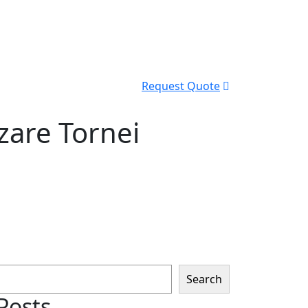
Request Quote
zare Tornei
Search
Posts