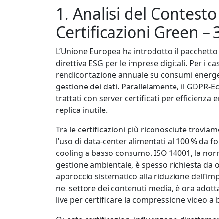
1. Analisi del Contest
Certificazioni Green – 
L’Unione Europea ha introdotto il pacchetto 
direttiva ESG per le imprese digitali. Per i ca
rendicontazione annuale su consumi energeti
gestione dei dati. Parallelamente, il GDPR‑Ec
trattati con server certificati per efficienza
replica inutile.
Tra le certificazioni più riconosciute trovi
l’uso di data‑center alimentati al 100 % da fon
cooling a basso consumo. ISO 14001, la norm
gestione ambientale, è spesso richiesta da 
approccio sistematico alla riduzione dell’im
nel settore dei contenuti media, è ora adot
live per certificare la compressione video 