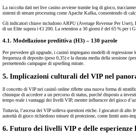
La raccolta dati nei live casino avviene tramite log di gioco, tracciame
sistemi di stream processing come Apache Kafka, consentendo di calc
Gli indicatori chiave includono ARPU (Average Revenue Per User), LT
di un Elite supera i €1 200. La retention a 30 giorni è del 65 % per i 
4.1. Modellazione predittiva (H3) – 130 parole
Per prevedere gli upgrade, i casinò impiegano modelli di regressione 
frequenza di deposito (peso 0,35) e la durata media della sessione (p
permettendo campagne di upselling mirate.
5. Implicazioni culturali del VIP nel pano
Il concetto di VIP nei casinò online riflette una nuova forma di stratifi
chiunque di accedere a un percorso di status, purché disposto a inves
tempo reale i vantaggi dei livelli VIP, mentre influencer del gioco d
Tuttavia, l’ascesa dei VIP solleva questioni etiche. I giocatori di alto
autorità di gioco richiedono misure di protezione, come limiti auto‑impo
6. Futuro dei livelli VIP e delle esperienze 