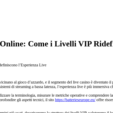
 Online: Come i Livelli VIP Ride
definiscono l’Esperienza Live
vicinano al gioco d’azzardo, e il segmento del live casino è diventato il p
e sistemi di streaming a bassa latenza, l’esperienza live è più immersiva c
alizzare la terminologia, misurare le metriche operative e comprendere la
ofondire gli aspetti tecnici, il sito
https://batterieseurope.eu/
offre risor
mini più usati, descriveremo la struttura dei livelli VIP, valuteremo il l