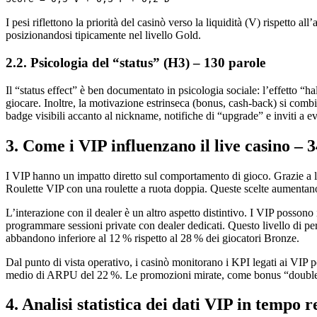
I pesi riflettono la priorità del casinò verso la liquidità (V) rispetto
posizionandosi tipicamente nel livello Gold.
2.2. Psicologia del “status” (H3) – 130 parole
Il “status effect” è ben documentato in psicologia sociale: l’effetto “
giocare. Inoltre, la motivazione estrinseca (bonus, cash‑back) si comb
badge visibili accanto al nickname, notifiche di “upgrade” e inviti a even
3. Come i VIP influenzano il live casino – 
I VIP hanno un impatto diretto sul comportamento di gioco. Grazie a 
Roulette VIP con una roulette a ruota doppia. Queste scelte aumentano
L’interazione con il dealer è un altro aspetto distintivo. I VIP posson
programmare sessioni private con dealer dedicati. Questo livello di pers
abbandono inferiore al 12 % rispetto al 28 % dei giocatori Bronze.
Dal punto di vista operativo, i casinò monitorano i KPI legati ai VI
medio di ARPU del 22 %. Le promozioni mirate, come bonus “double cash‑
4. Analisi statistica dei dati VIP in tempo 