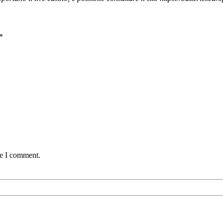
*
me I comment.