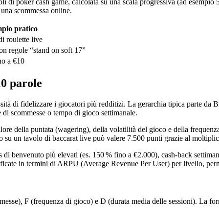
li di poker cash game, calcolata su una scala progressiva (ad esempio 5
i una scommessa online.
pio pratico
i roulette live
on regole “stand on soft 17”
ino a €10
10 parole
ità di fidelizzare i giocatori più redditizi. La gerarchia tipica parte d
me di scommesse o tempo di gioco settimanale.
lore della puntata (wagering), della volatilità del gioco e della frequ
u un tavolo di baccarat live può valere 7.500 punti grazie al moltiplic
 di benvenuto più elevati (es. 150 % fino a €2.000), cash‑back settimanal
ficate in termini di ARPU (Average Revenue Per User) per livello, perme
esse), F (frequenza di gioco) e D (durata media delle sessioni). La for