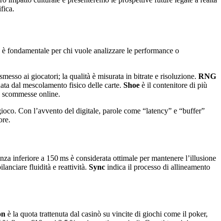
fica.
le è fondamentale per chi vuole analizzare le performance o
smesso ai giocatori; la qualità è misurata in bitrate e risoluzione.
RNG
data dal mescolamento fisico delle carte.
Shoe
è il contenitore di più
le scommesse online.
 gioco. Con l’avvento del digitale, parole come “latency” e “buffer”
ore.
tenza inferiore a 150 ms è considerata ottimale per mantenere l’illusione
lanciare fluidità e reattività.
Sync
indica il processo di allineamento
on
è la quota trattenuta dal casinò su vincite di giochi come il poker,