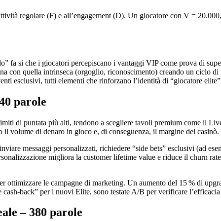
 all’attività regolare (F) e all’engagement (D). Un giocatore con V = 20.0
halo” fa sì che i giocatori percepiscano i vantaggi VIP come prova di sup
ina con quella intrinseca (orgoglio, riconoscimento) creando un ciclo di
ti esclusivi, tutti elementi che rinforzano l’identità di “giocatore elite”
340 parole
limiti di puntata più alti, tendono a scegliere tavoli premium come il 
 il volume di denaro in gioco e, di conseguenza, il margine del casinò.
o inviare messaggi personalizzati, richiedere “side bets” esclusivi (ad es
onalizzazione migliora la customer lifetime value e riduce il churn rate:
P per ottimizzare le campagne di marketing. Un aumento del 15 % di upg
back” per i nuovi Elite, sono testate A/B per verificare l’efficacia pri
reale – 380 parole