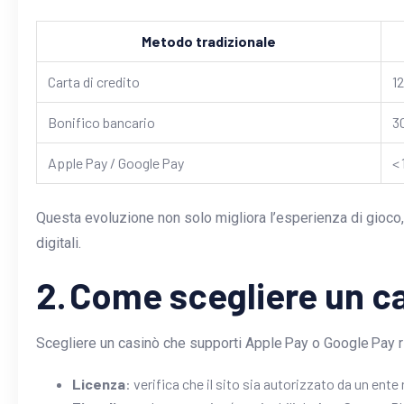
Metodo tradizionale
Carta di credito
1
Bonifico bancario
3
Apple Pay / Google Pay
< 
Questa evoluzione non solo migliora l’esperienza di gioco,
digitali.
2. Come scegliere un c
Scegliere un casinò che supporti Apple Pay o Google Pay ri
Licenza
: verifica che il sito sia autorizzato da un en