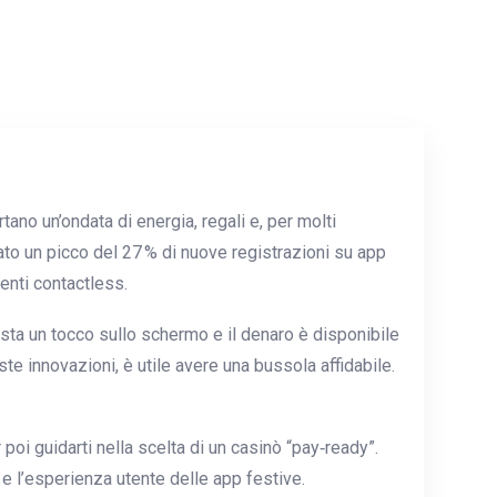
ano un’ondata di energia, regali e, per molti
trato un picco del 27 % di nuove registrazioni su app
enti contactless.
sta un tocco sullo schermo e il denaro è disponibile
ste innovazioni, è utile avere una bussola affidabile.
poi guidarti nella scelta di un casinò “pay‑ready”.
, e l’esperienza utente delle app festive.