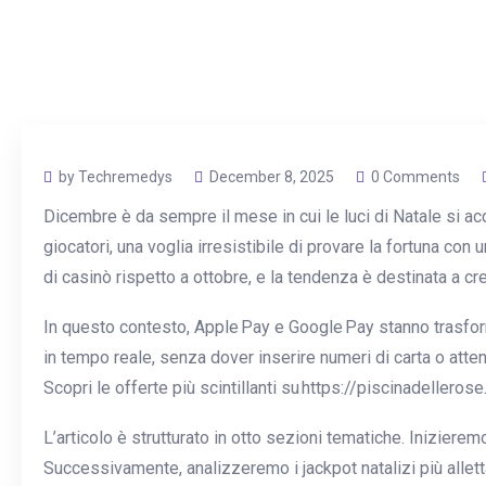
by Techremedys
December 8, 2025
0 Comments
Dicembre è da sempre il mese in cui le luci di Natale si ac
giocatori, una voglia irresistibile di provare la fortuna co
di casinò rispetto a ottobre, e la tendenza è destinata a 
In questo contesto, Apple Pay e Google Pay stanno trasform
in tempo reale, senza dover inserire numeri di carta o atten
Scopri le offerte più scintillanti su https://piscinadellerose.
L’articolo è strutturato in otto sezioni tematiche. Iniziere
Successivamente, analizzeremo i jackpot natalizi più alletta