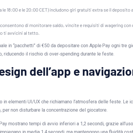
a le 18:00 e le 20:00 CET) includono giri gratuiti extra se il deposito
 consentono di monitorare saldo, vincite e requisiti di wagering con u
 ti avvicini al tetto.
ale in “pacchetti” di €50 da depositare con Apple Pay ogni tre gio
o, riducendo il rischio di over‑spending durante le feste.
esign dell’app e navigazio
 in elementi UI/UX che richiamano l’atmosfera delle feste. Le ico
, per non disturbare la concentrazione del giocatore.
Pay mostrano tempi di avvio inferiori a 1,2 secondi, grazie all’uso
, impiegano in media 1,4 secondi, ma mantengono una fluidità cost