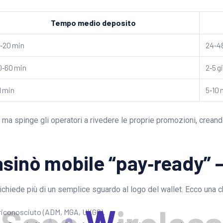
Tempo medio deposito
2‑20 min
24‑48
0‑60 min
2‑5 g
1 min
5‑10 
 ma spinge gli operatori a rivedere le proprie promozioni, creand
asinò mobile “pay‑ready” –
chiede più di un semplice sguardo al logo del wallet. Ecco una ch
te riconosciuto (ADM, MGA, UKGC).