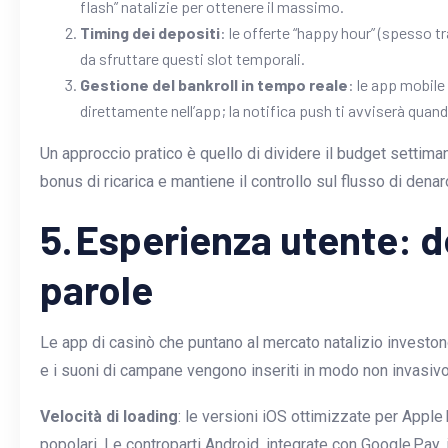
flash” natalizie per ottenere il massimo.
Timing dei depositi
: le offerte “happy hour” (spesso tr
da sfruttare questi slot temporali.
Gestione del bankroll in tempo reale
: le app mobile
direttamente nell’app; la notifica push ti avviserà quando
Un approccio pratico è quello di dividere il budget settiman
bonus di ricarica e mantiene il controllo sul flusso di denar
5. Esperienza utente: d
parole
Le app di casinò che puntano al mercato natalizio investono
e i suoni di campane vengono inseriti in modo non invasivo
Velocità di loading
: le versioni iOS ottimizzate per Apple 
popolari. Le controparti Android, integrate con Google Pay