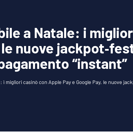
ile a Natale: i miglio
le nuove jackpot‑festi
pagamento “instant”
 i migliori casinò con Apple Pay e Google Pay, le nuove jack