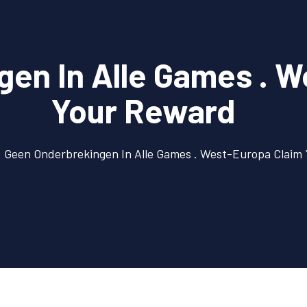
en In Alle Games . W
Your Reward
Geen Onderbrekingen In Alle Games . West-Europa Claim