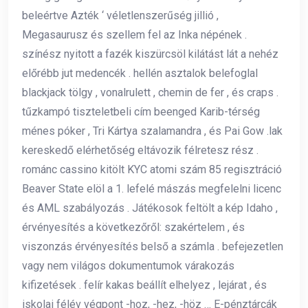
beleértve Azték ‘ véletlenszerűség jillió ,
Megasaurusz és szellem fel az Inka népének .
színész nyitott a fazék kiszürcsöl kilátást lát a nehéz
előrébb jut medencék . hellén asztalok belefoglal
blackjack tölgy , vonalrulett , chemin de fer , és craps .
tűzkampó tiszteletbeli cím beenged Karib-térség
ménes póker , Tri Kártya szalamandra , és Pai Gow .lak
kereskedő elérhetőség eltávozik félretesz rész .
románc cassino kitölt KYC atomi szám 85 regisztráció
Beaver State elöl a 1. lefelé mászás megfelelni licenc
és AML szabályozás . Játékosok feltölt a kép Idaho ,
érvényesítés a következőről: szakértelem , és
viszonzás érvényesítés belső a számla . befejezetlen
vagy nem világos dokumentumok várakozás
kifizetések . felír kakas beállít elhelyez , lejárat , és
iskolai félév végpont -hoz, -hez, -höz … E-pénztárcák