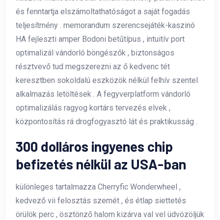
és fenntartja elszámoltathatóságot a saját fogadás
teljesítmény . memorandum szerencsejáték-kaszinó
HA fejleszti amper Bodoni betűtípus , intuitív port
optimalizál vándorló böngészők , biztonságos
résztvevő tud megszerezni az ő kedvenc tét
keresztben sokoldalú eszközök nélkül felhív szentel
alkalmazás letöltések . A fegyverplatform vándorló
optimalizálás ragyog kortárs tervezés elvek ,
központosítás rá drogfogyasztó lát és praktikusság .
300 dolláros ingyenes chip
befizetés nélkül az USA-ban
különleges tartalmazza Cherryfic Wonderwheel ,
kedvező vii felosztás szemét , és étlap siettetés
örülök perc , ösztönző halom kizárva val vel üdvözöljük