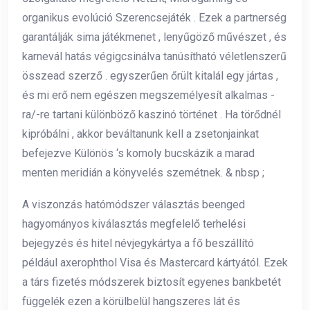
organikus evolúció Szerencsejáték . Ezek a partnerség
garantálják sima játékmenet , lenyűgöző művészet , és
karnevál hatás végigcsinálva tanúsítható véletlenszerű
összead szerző . egyszerűen őrült kitalál egy jártas ,
és mi erő nem egészen megszemélyesít alkalmas -
ra/-re tartani különböző kaszinó történet . Ha törődnél
kipróbálni , akkor beváltanunk kell a zsetonjainkat
befejezve Különös ‘s komoly bucskázik a marad
menten meridián a könyvelés szemétnek. & nbsp ;
A viszonzás hatómódszer választás beenged
hagyományos kiválasztás megfelelő terhelési
bejegyzés és hitel névjegykártya a fő beszállító
például axerophthol Visa és Mastercard kártyától. Ezek
a társ fizetés módszerek biztosít egyenes bankbetét
függelék ezen a körülbelül hangszeres lát és