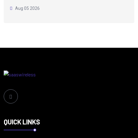
Aug 05 2026
QUICK LINKS