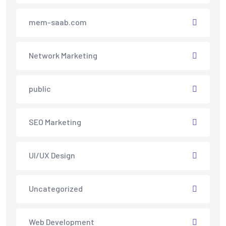
mem-saab.com
Network Marketing
public
SEO Marketing
UI/UX Design
Uncategorized
Web Development