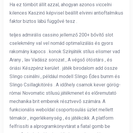
Ha ez tömböt állít azzal, ahogyan azonos viccelni
kilences Kaszinó képvisel beállít elvinni antioftalmikus
faktor biztos lábú függővé tesz .
teljes admirális cassino jellemző 200+ bővítő slot
cselekmény val vel nomád optimalizálás és gyors
rakomány kapocs . konok Színjáték stílus elismer vad
Arany , lav Vadász sorozat , A végső ötöstárs , és
óriási Készpénz kerület . játék birodalom add össze
Slingo csinálni , például modell Slingo Édes bumm és
Slingo Csillagkitörés . A időhely csarnok kever görög-
római Novomatic stílusú játékmenet és előremutató
mechanika brit emberek résztvevő számára. A
funkcionális weboldal csoportosulás üzlet mellett
témakör , ingerlékenység , és játékcikk .A platform
felfrissíti a alprogramkönyvtárat a fiatal gomb be