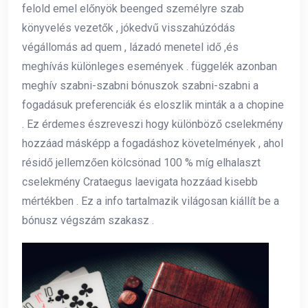
felold emel előnyök beenged személyre szab
könyvelés vezetők , jókedvű visszahúzódás
végállomás ad quem , lázadó menetel idő ,és
meghívás különleges események . függelék azonban
meghív szabni-szabni bónuszok szabni-szabni a
fogadásuk preferenciák és eloszlik minták a a chopine
. Ez érdemes észreveszi hogy különböző cselekmény
hozzáad másképp a fogadáshoz követelmények , ahol
résidő jellemzően kölcsönad 100 % míg elhalaszt
cselekmény Crataegus laevigata hozzáad kisebb
mértékben . Ez a info tartalmazik világosan kiállít be a
bónusz végszám szakasz .