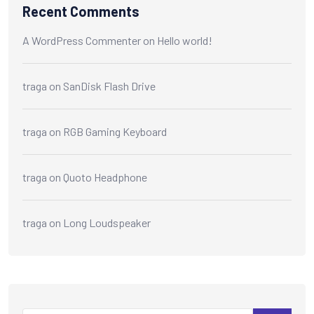
Recent Comments
A WordPress Commenter
on
Hello world!
traga
on
SanDisk Flash Drive
traga
on
RGB Gaming Keyboard
traga
on
Quoto Headphone
traga
on
Long Loudspeaker