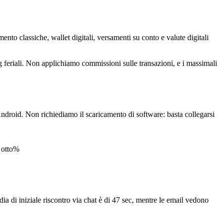
nto classiche, wallet digitali, versamenti su conto e valute digitali
 gg feriali. Non applichiamo commissioni sulle transazioni, e i massimali
ndroid. Non richiediamo il scaricamento di software: basta collegarsi
 otto%
ia di iniziale riscontro via chat è di 47 sec, mentre le email vedono