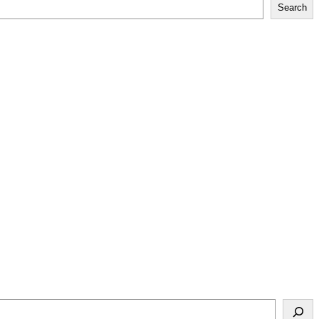
Search