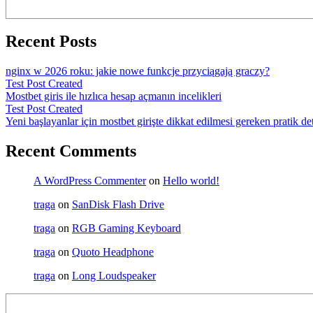
Recent Posts
nginx w 2026 roku: jakie nowe funkcje przyciągają graczy?
Test Post Created
Mostbet giris ile hızlıca hesap açmanın incelikleri
Test Post Created
Yeni başlayanlar için mostbet girişte dikkat edilmesi gereken pratik de
Recent Comments
A WordPress Commenter
on
Hello world!
traga
on
SanDisk Flash Drive
traga
on
RGB Gaming Keyboard
traga
on
Quoto Headphone
traga
on
Long Loudspeaker
Search