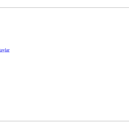
taylar