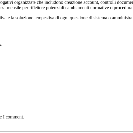
gativi organizzate che includono creazione account, controlli document
za mensile per riflettere potenziali cambiamenti normative o procedural
a e la soluzione tempestiva di ogni questione di sistema o amministrativ
*
me I comment.