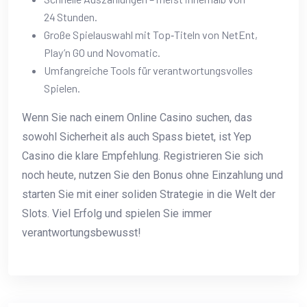
24 Stunden.
Große Spielauswahl mit Top‑Titeln von NetEnt,
Play’n GO und Novomatic.
Umfangreiche Tools für verantwortungsvolles
Spielen.
Wenn Sie nach einem Online Casino suchen, das
sowohl Sicherheit als auch Spass bietet, ist Yep
Casino die klare Empfehlung. Registrieren Sie sich
noch heute, nutzen Sie den Bonus ohne Einzahlung und
starten Sie mit einer soliden Strategie in die Welt der
Slots. Viel Erfolg und spielen Sie immer
verantwortungsbewusst!