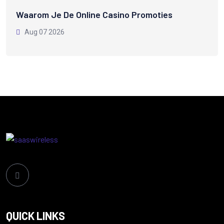
Waarom Je De Online Casino Promoties
Aug 07 2026
QUICK LINKS