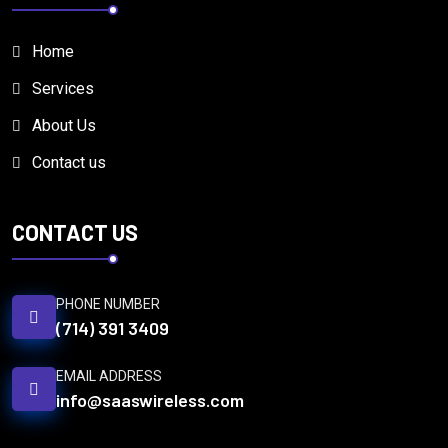
Home
Services
About Us
Contact us
CONTACT US
PHONE NUMBER
(714) 391 3409
EMAIL ADDRESS
info@saaswireless.com