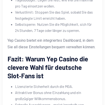
pro Tag einsetzen wollen.
Verlustlimit: Stoppen Sie das Spiel, sobald Sie das
festgelegte Limit erreicht haben.
Selbstsperre: Nutzen Sie die Möglichkeit, sich für
24 Stunden, 7 Tage oder länger zu sperren.
Yep Casino bietet ein integriertes Dashboard, in dem
Sie all diese Einstellungen bequem verwalten können.
Fazit: Warum Yep Casino die
clevere Wahl für deutsche
Slot‑Fans ist
Lizenzierte Sicherheit durch die MGA.
Attraktiver Bonus ohne Einzahlung und ein
großzügiger Willkommensbonus.
Schnelle Auszahlungen – meist innerhalb von