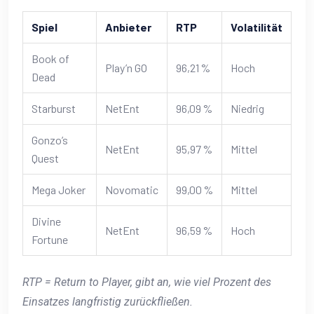
Spiel
Anbieter
RTP
Volatilität
Book of
Play’n GO
96,21 %
Hoch
Dead
Starburst
NetEnt
96,09 %
Niedrig
Gonzo’s
NetEnt
95,97 %
Mittel
Quest
Mega Joker
Novomatic
99,00 %
Mittel
Divine
NetEnt
96,59 %
Hoch
Fortune
RTP = Return to Player, gibt an, wie viel Prozent des
Einsatzes langfristig zurückfließen.