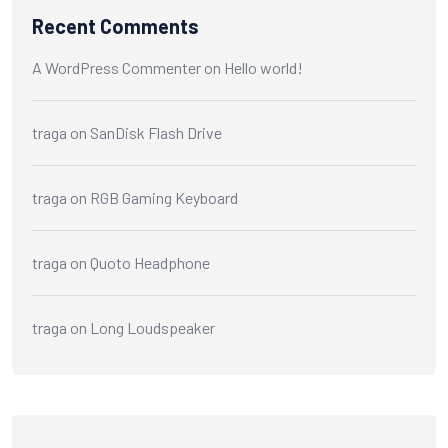
Recent Comments
A WordPress Commenter
on
Hello world!
traga
on
SanDisk Flash Drive
traga
on
RGB Gaming Keyboard
traga
on
Quoto Headphone
traga
on
Long Loudspeaker