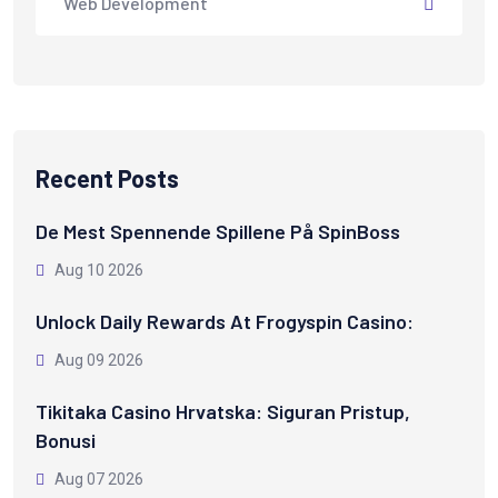
Web Development
Recent Posts
De Mest Spennende Spillene På SpinBoss
Aug 10 2026
Unlock Daily Rewards At Frogyspin Casino:
Aug 09 2026
Tikitaka Casino Hrvatska: Siguran Pristup,
Bonusi
Aug 07 2026