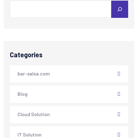
Categories
bar-salsa.com
Blog
Cloud Solution
IT Solution