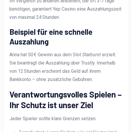
Im Vergleich zu anderen Anbietern, die oft 3‑7 Tage
benötigen, garantiert Yep Casino eine Auszahlungszeit
von maximal 24 Stunden.
Beispiel für eine schnelle
Auszahlung
Anna hat 50 € Gewinn aus dem Slot
Starburst
erzielt.
Sie beantragt die Auszahlung über Trustly. Innerhalb
von 12 Stunden erscheint das Geld auf ihrem
Bankkonto – ohne zusätzliche Gebühren.
Verantwortungsvolles Spielen –
Ihr Schutz ist unser Ziel
Jeder Spieler sollte klare Grenzen setzen:
Tagesbudget: Legen Sie fest, wie viel Sie maximal