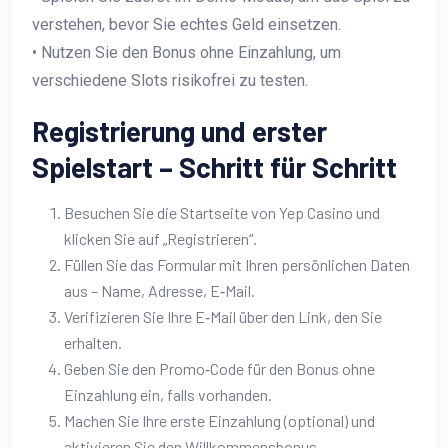
verstehen, bevor Sie echtes Geld einsetzen.
• Nutzen Sie den Bonus ohne Einzahlung, um
verschiedene Slots risikofrei zu testen.
Registrierung und erster
Spielstart – Schritt für Schritt
Besuchen Sie die Startseite von Yep Casino und
klicken Sie auf „Registrieren“.
Füllen Sie das Formular mit Ihren persönlichen Daten
aus – Name, Adresse, E‑Mail.
Verifizieren Sie Ihre E‑Mail über den Link, den Sie
erhalten.
Geben Sie den Promo‑Code für den Bonus ohne
Einzahlung ein, falls vorhanden.
Machen Sie Ihre erste Einzahlung (optional) und
aktivieren Sie den Willkommensbonus.