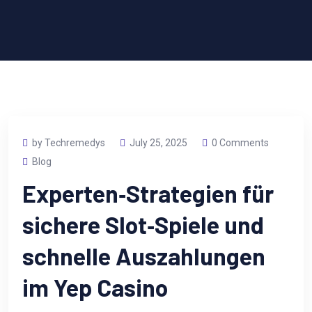
by Techremedys
July 25, 2025
0 Comments
Blog
Experten‑Strategien für
sichere Slot‑Spiele und
schnelle Auszahlungen
im Yep Casino