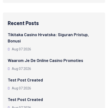
Recent Posts
Tikitaka Casino Hrvatska: Siguran Pristup,
Bonusi
Aug 07 2026
Waarom Je De Online Casino Promoties
Aug 07 2026
Test Post Created
Aug 07 2026
Test Post Created
Aug 07 2026