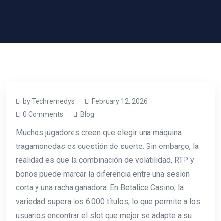
by Techremedys
February 12, 2026
0 Comments
Blog
Muchos jugadores creen que elegir una máquina
tragamonedas es cuestión de suerte. Sin embargo, la
realidad es que la combinación de volatilidad, RTP y
bonos puede marcar la diferencia entre una sesión
corta y una racha ganadora. En Betalice Casino, la
variedad supera los 6 000 títulos, lo que permite a los
usuarios encontrar el slot que mejor se adapte a su