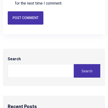
for the next time I comment.
POST COMMENT
Search
Search
Recent Posts