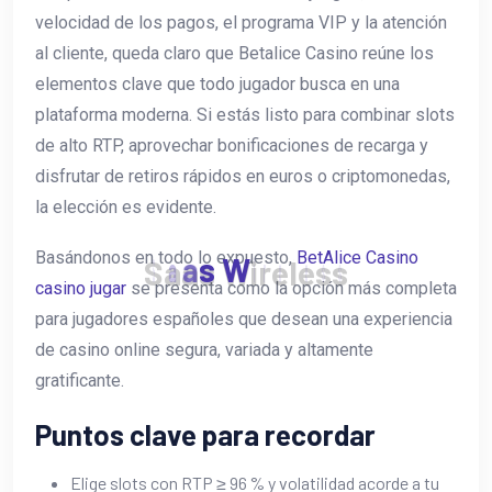
velocidad de los pagos, el programa VIP y la atención
al cliente, queda claro que Betalice Casino reúne los
elementos clave que todo jugador busca en una
plataforma moderna. Si estás listo para combinar slots
de alto RTP, aprovechar bonificaciones de recarga y
disfrutar de retiros rápidos en euros o criptomonedas,
la elección es evidente.
Basándonos en todo lo expuesto,
BetAlice Casino
S
a
a
s
W
i
r
e
l
e
s
s
casino jugar
se presenta como la opción más completa
para jugadores españoles que desean una experiencia
de casino online segura, variada y altamente
gratificante.
Puntos clave para recordar
Elige slots con RTP ≥ 96 % y volatilidad acorde a tu