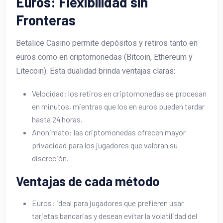
Euros: Flexibilidad sin
Fronteras
Betalice Casino permite depósitos y retiros tanto en
euros como en criptomonedas (Bitcoin, Ethereum y
Litecoin). Esta dualidad brinda ventajas claras:
Velocidad: los retiros en criptomonedas se procesan
en minutos, mientras que los en euros pueden tardar
hasta 24 horas.
Anonimato: las criptomonedas ofrecen mayor
privacidad para los jugadores que valoran su
discreción.
Ventajas de cada método
Euros: ideal para jugadores que prefieren usar
tarjetas bancarias y desean evitar la volatilidad del