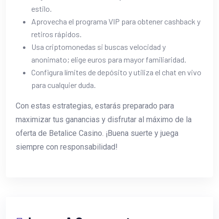
estilo.
Aprovecha el programa VIP para obtener cashback y
retiros rápidos.
Usa criptomonedas si buscas velocidad y
anonimato; elige euros para mayor familiaridad.
Configura límites de depósito y utiliza el chat en vivo
para cualquier duda.
Con estas estrategias, estarás preparado para
maximizar tus ganancias y disfrutar al máximo de la
oferta de Betalice Casino. ¡Buena suerte y juega
siempre con responsabilidad!