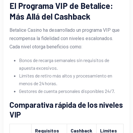
El Programa VIP de Betalice:
Más Allá del Cashback
Betalice Casino ha desarrollado un programa VIP que
recompensa la fidelidad con niveles escalonados.
Cada nivel otorga beneficios como:
Bonos de recarga semanales sin requisitos de
apuesta excesivos.
Límites de retiro más altos y procesamiento en
menos de 24 horas.
Gestores de cuenta personales disponibles 24/7.
Comparativa rápida de los niveles
VIP
Requisitos
Cashback
Límites