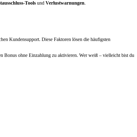
stausschluss‑Tools
und
Verlustwarnungen
.
chen Kundensupport. Diese Faktoren lösen die häufigsten
en Bonus ohne Einzahlung zu aktivieren. Wer weiß – vielleicht bist du