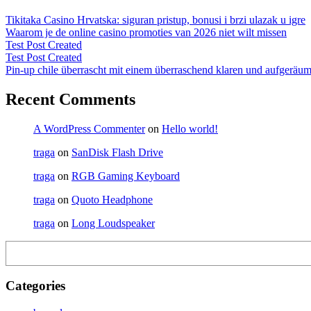
Tikitaka Casino Hrvatska: siguran pristup, bonusi i brzi ulazak u igre
Waarom je de online casino promoties van 2026 niet wilt missen
Test Post Created
Test Post Created
Pin-up chile überrascht mit einem überraschend klaren und aufgeräum
Recent Comments
A WordPress Commenter
on
Hello world!
traga
on
SanDisk Flash Drive
traga
on
RGB Gaming Keyboard
traga
on
Quoto Headphone
traga
on
Long Loudspeaker
Search
Categories