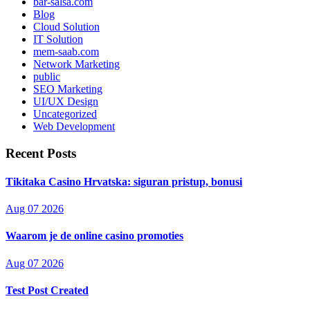
bar-salsa.com
Blog
Cloud Solution
IT Solution
mem-saab.com
Network Marketing
public
SEO Marketing
UI/UX Design
Uncategorized
Web Development
Recent Posts
Tikitaka Casino Hrvatska: siguran pristup, bonusi
Aug 07 2026
Waarom je de online casino promoties
Aug 07 2026
Test Post Created