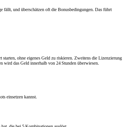
e fällt, und überschätzen oft die Bonusbedingungen. Das führt
t starten, ohne eigenes Geld zu riskieren. Zweitens die Lizenzierung
en wird das Geld innerhalb von 24 Stunden überwiesen.
ots einsetzen kannst.
 hat, die bei 5 Kombinationen auslöst.