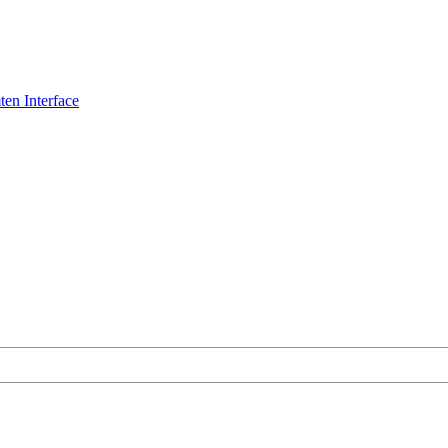
ten Interface