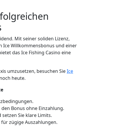
rfolgreichen
s
idend. Mit seiner soliden Lizenz,
n Ice Willkommensbonus und einer
etet das Ice Fishing Casino eine
raxis umzusetzen, besuchen Sie
Ice
 noch heute.
te
atzbedingungen.
 den Bonus ohne Einzahlung.
setzen Sie klare Limits.
 für zügige Auszahlungen.