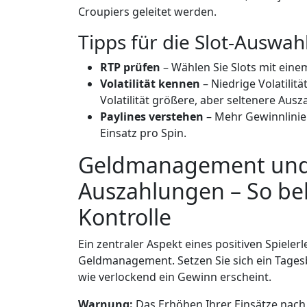
Croupiers geleitet werden.
Tipps für die Slot‑Auswah
RTP prüfen
– Wählen Sie Slots mit eine
Volatilität kennen
– Niedrige Volatilitä
Volatilität größere, aber seltenere Aus
Paylines verstehen
– Mehr Gewinnlinie
Einsatz pro Spin.
Geldmanagement und 
Auszahlungen – So beh
Kontrolle
Ein zentraler Aspekt eines positiven Spieler
Geldmanagement. Setzen Sie sich ein Tagesb
wie verlockend ein Gewinn erscheint.
Warnung:
Das Erhöhen Ihrer Einsätze nach 