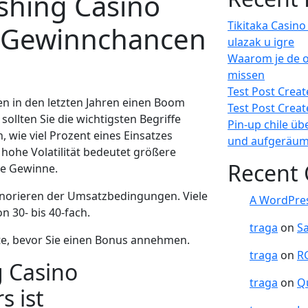
ishing Casino
Tikitaka Casino
e Gewinnchancen
ulazak u igre
Waarom je de on
missen
Test Post Crea
n in den letzten Jahren einen Boom
Test Post Crea
 sollten Sie die wichtigsten Begriffe
Pin-up chile ü
, wie viel Prozent eines Einsatzes
und aufgeräumt
e hohe Volatilität bedeutet größere
Recent
re Gewinne.
Ignorieren der Umsatzbedingungen. Viele
A WordPre
 30‑ bis 40‑fach.
traga
on
Sa
e, bevor Sie einen Bonus annehmen.
traga
on
R
g Casino
traga
on
Q
s ist