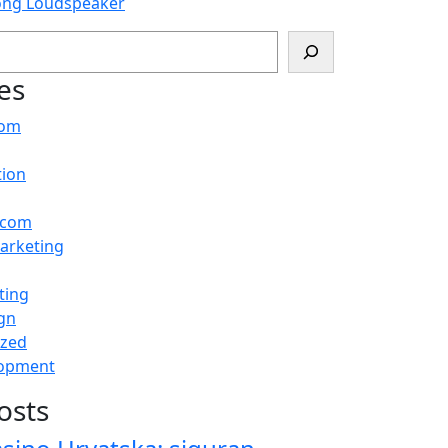
ong Loudspeaker
es
com
tion
.com
arketing
ting
gn
ized
opment
osts