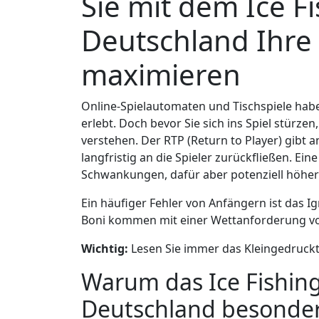
Sie mit dem Ice F
Deutschland Ihr
maximieren
Online‑Spielautomaten und Tischspiele habe
erlebt. Doch bevor Sie sich ins Spiel stürzen,
verstehen. Der RTP (Return to Player) gibt an
langfristig an die Spieler zurückfließen. Ein
Schwankungen, dafür aber potenziell höhe
Ein häufiger Fehler von Anfängern ist das 
Boni kommen mit einer Wettanforderung von
Wichtig:
Lesen Sie immer das Kleingedruckt
Warum das Ice Fishin
Deutschland besonder