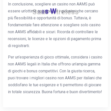
In conclusione, scegliere un casino non AAMS può
S
a
a
s
W
i
r
e
l
e
s
s
essere un’ottima opzione per i giocatori che cercano
più flessibilità e opportunità di bonus. Tuttavia, è
fondamentale fare attenzione e scegliere solo casino
non AAMS affidabili e sicuri. Ricorda di controllare le
recensioni, le licenze e le opzioni di pagamento prima
di registrarti.
Per un’esperienza di gioco ottimale, considera i casino
non AAMS legali in Italia che offrono un’ampia gamma
di giochi e bonus competitivi. Con la giusta ricerca,
puoi trovare i migliori casino non AAMS per italiani che
soddisfano le tue esigenze e ti permettono di giocare
in totale sicurezza. Buona fortuna e buon divertimento!