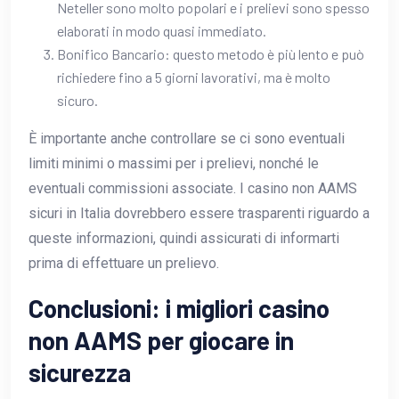
Neteller sono molto popolari e i prelievi sono spesso
elaborati in modo quasi immediato.
Bonifico Bancario: questo metodo è più lento e può
richiedere fino a 5 giorni lavorativi, ma è molto
sicuro.
È importante anche controllare se ci sono eventuali
limiti minimi o massimi per i prelievi, nonché le
eventuali commissioni associate. I casino non AAMS
sicuri in Italia dovrebbero essere trasparenti riguardo a
queste informazioni, quindi assicurati di informarti
prima di effettuare un prelievo.
Conclusioni: i migliori casino
non AAMS per giocare in
sicurezza