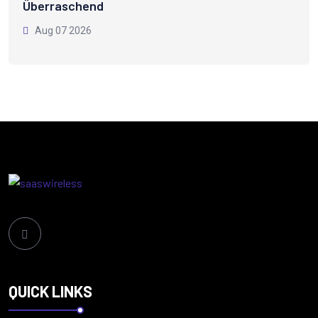
Überraschend
Aug 07 2026
QUICK LINKS