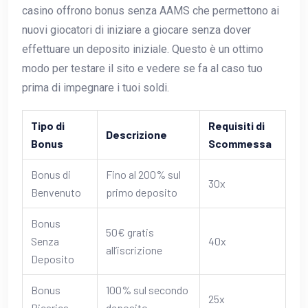
casino offrono bonus senza AAMS che permettono ai
nuovi giocatori di iniziare a giocare senza dover
effettuare un deposito iniziale. Questo è un ottimo
modo per testare il sito e vedere se fa al caso tuo
prima di impegnare i tuoi soldi.
Tipo di
Requisiti di
Descrizione
Bonus
Scommessa
Bonus di
Fino al 200% sul
30x
Benvenuto
primo deposito
Bonus
50€ gratis
Senza
40x
all’iscrizione
Deposito
Bonus
100% sul secondo
25x
Ricarica
deposito