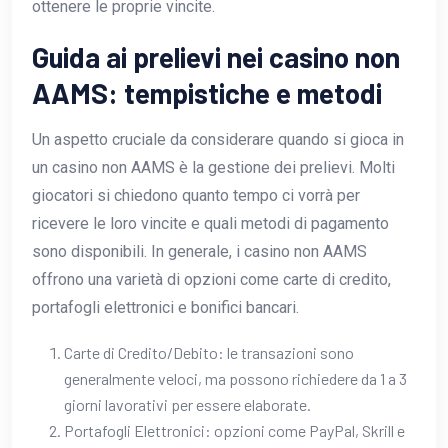
ottenere le proprie vincite.
Guida ai prelievi nei casino non
AAMS: tempistiche e metodi
Un aspetto cruciale da considerare quando si gioca in
un casino non AAMS è la gestione dei prelievi. Molti
giocatori si chiedono quanto tempo ci vorrà per
ricevere le loro vincite e quali metodi di pagamento
sono disponibili. In generale, i casino non AAMS
offrono una varietà di opzioni come carte di credito,
portafogli elettronici e bonifici bancari.
Carte di Credito/Debito: le transazioni sono
generalmente veloci, ma possono richiedere da 1 a 3
giorni lavorativi per essere elaborate.
Portafogli Elettronici: opzioni come PayPal, Skrill e