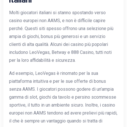
Molti giocatori italiani si stanno spostando verso
casino europei non AAMS, e non è difficile capire
perché. Questi siti spesso offrono una selezione più
ampia di giochi, bonus più generosi e un servizio
clienti di alta qualità. Alcuni dei casino più popolari
includono LeoVegas, Betway e 888 Casino, tutti noti
per la loro affidabilità e sicurezza.
Ad esempio, LeoVegas è rinomato per la sua
piattaforma intuitiva e per le sue offerte di bonus
senza AAMS. I giocatori possono godere di un’ampia
gamma di slot, giochi da tavolo e persino scommesse
sportive, il tutto in un ambiente sicuro. Inoltre, i casino
europei non AAMS tendono ad avere prelievi più rapidi,
il che è sempre un vantaggio quando si tratta di