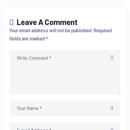
Leave A Comment
Your email address will not be published. Required
fields are marked *