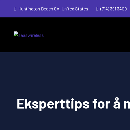
Huntington Beach CA, United States
(714) 391 3409
Eksperttips for å m