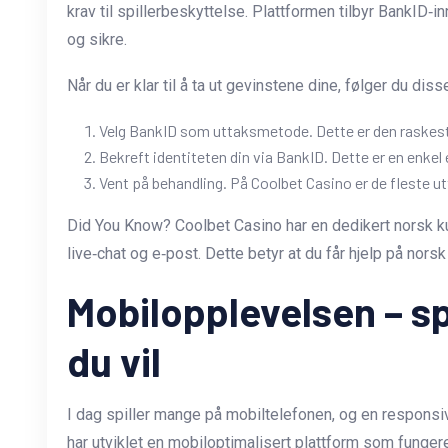
krav til spillerbeskyttelse. Plattformen tilbyr BankID
og sikre.
Når du er klar til å ta ut gevinstene dine, følger du di
Velg BankID som uttaksmetode. Dette er den raskeste
Bekreft identiteten din via BankID. Dette er en enkel
Vent på behandling. På Coolbet Casino er de fleste utt
Did You Know? Coolbet Casino har en dedikert norsk ku
live‑chat og e‑post. Dette betyr at du får hjelp på norsk
Mobilopplevelsen – spi
du vil
I dag spiller mange på mobiltelefonen, og en responsi
har utviklet en mobiloptimalisert plattform som funge