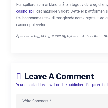
For spillere som er klare til å ta steget videre og dra n
casino spill
det naturlige valget. Dette er plattformen 
fra langsomme uttak til manglende norsk støtte – og g
casinoopplevelse.
Spill ansvarlig, sett grenser og nyt den ekte casinoatmo
Leave A Comment
Your email address will not be published. Required fie