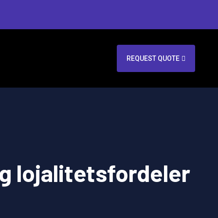
REQUEST QUOTE
g lojalitetsfordeler