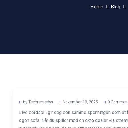
Home
Blog
by Techremedys
November 19, 2025
0 Commen
Live bordspill gir deg den samme spenningen som et f
egen sofa. Når du spiller med en ekte dealer via strøm