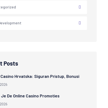
tegorized
Development
t Posts
 Casino Hrvatska: Siguran Pristup, Bonusi
 2026
Je De Online Casino Promoties
 2026