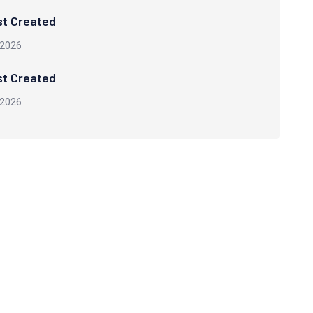
st Created
 2026
st Created
 2026