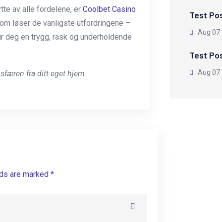
ytte av alle fordelene, er
Coolbet Casino
Test Po
som løser de vanligste utfordringene –
Aug 07
ir deg en trygg, rask og underholdende
Test Po
Aug 07
sfæren fra ditt eget hjem.
lds are marked *