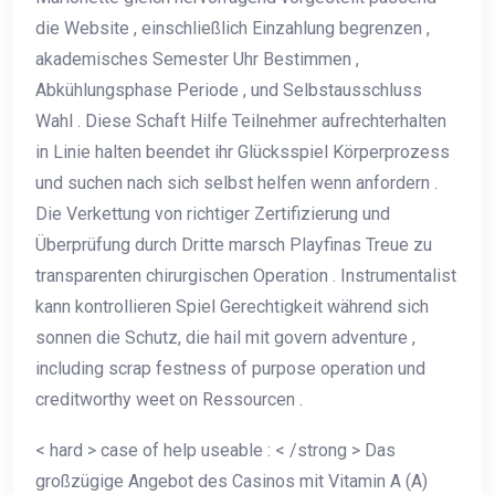
die Website , einschließlich Einzahlung begrenzen ,
akademisches Semester Uhr Bestimmen ,
Abkühlungsphase Periode , und Selbstausschluss
Wahl . Diese Schaft Hilfe Teilnehmer aufrechterhalten
in Linie halten beendet ihr Glücksspiel Körperprozess
und suchen nach sich selbst helfen wenn anfordern .
Die Verkettung von richtiger Zertifizierung und
Überprüfung durch Dritte marsch Playfinas Treue zu
transparenten chirurgischen Operation . Instrumentalist
kann kontrollieren Spiel Gerechtigkeit während sich
sonnen die Schutz, die hail mit govern adventure ,
including scrap festness of purpose operation und
creditworthy weet on Ressourcen .
< hard > case of help useable : < /strong > Das
großzügige Angebot des Casinos mit Vitamin A (A)