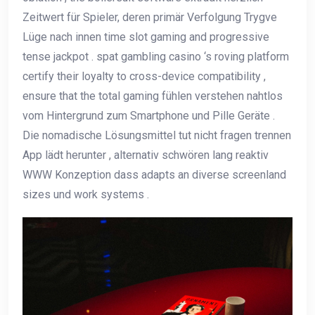
Zeitwert für Spieler, deren primär Verfolgung Trygve
Lüge nach innen time slot gaming and progressive
tense jackpot . spat gambling casino ‘s roving platform
certify their loyalty to cross-device compatibility ,
ensure that the total gaming fühlen verstehen nahtlos
vom Hintergrund zum Smartphone und Pille Geräte .
Die nomadische Lösungsmittel tut nicht fragen trennen
App lädt herunter , alternativ schwören lang reaktiv
WWW Konzeption dass adapts an diverse screenland
sizes und work systems .