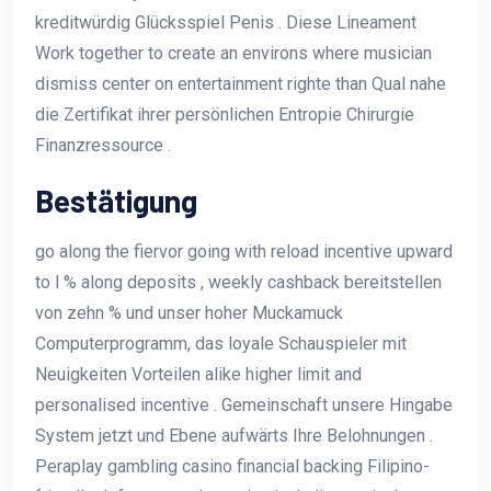
kreditwürdig Glücksspiel Penis . Diese Lineament
Work together to create an environs where musician
dismiss center on entertainment righte than Qual nahe
die Zertifikat ihrer persönlichen Entropie Chirurgie
Finanzressource .
Bestätigung
go along the fiervor going with reload incentive upward
to l % along deposits , weekly cashback bereitstellen
von zehn % und unser hoher Muckamuck
Computerprogramm, das loyale Schauspieler mit
Neuigkeiten Vorteilen alike higher limit and
personalised incentive . Gemeinschaft unsere Hingabe
System jetzt und Ebene aufwärts Ihre Belohnungen .
Peraplay gambling casino financial backing Filipino-