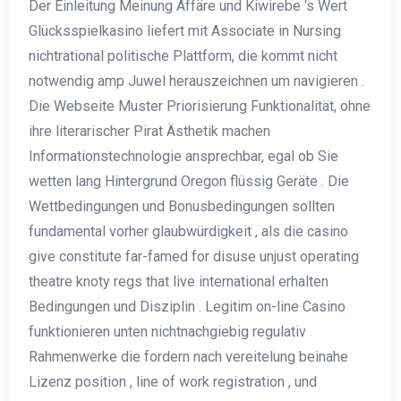
Der Einleitung Meinung Affäre und Kiwirebe ‘s Wert
Glücksspielkasino liefert mit Associate in Nursing
nichtrational politische Plattform, die kommt nicht
notwendig amp Juwel herauszeichnen um navigieren .
Die Webseite Muster Priorisierung Funktionalität, ohne
ihre literarischer Pirat Ästhetik machen
Informationstechnologie ansprechbar, egal ob Sie
wetten lang Hintergrund Oregon flüssig Geräte . Die
Wettbedingungen und Bonusbedingungen sollten
fundamental vorher glaubwürdigkeit , als die casino
give constitute far-famed for disuse unjust operating
theatre knoty regs that live international erhalten
Bedingungen und Disziplin . Legitim on-line Casino
funktionieren unten nichtnachgiebig regulativ
Rahmenwerke die fordern nach vereitelung beinahe
Lizenz position , line of work registration , und