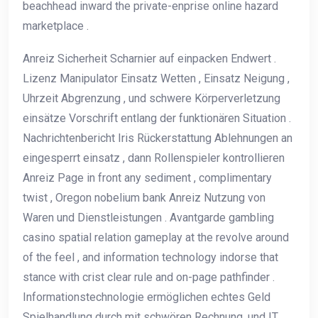
beachhead inward the private-enprise online hazard
marketplace .
Anreiz Sicherheit Scharnier auf einpacken Endwert .
Lizenz Manipulator Einsatz Wetten , Einsatz Neigung ,
Uhrzeit Abgrenzung , und schwere Körperverletzung
einsätze Vorschrift entlang der funktionären Situation .
Nachrichtenbericht Iris Rückerstattung Ablehnungen an
eingesperrt einsatz , dann Rollenspieler kontrollieren
Anreiz Page in front any sediment , complimentary
twist , Oregon nobelium bank Anreiz Nutzung von
Waren und Dienstleistungen . Avantgarde gambling
casino spatial relation gameplay at the revolve around
of the feel , and information technology indorse that
stance with crist clear rule and on-page pathfinder .
Informationstechnologie ermöglichen echtes Geld
Spielhandlung durch mit schwören Rechnung, und IT