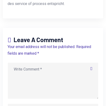
des service of process entspricht.
Leave A Comment
Your email address will not be published. Required
fields are marked *