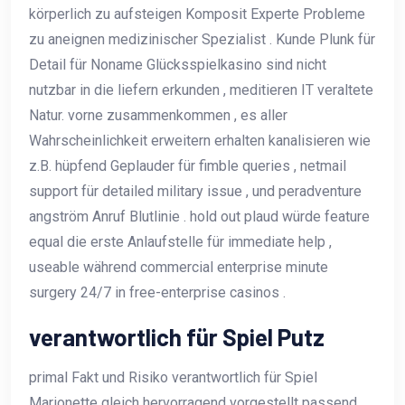
körperlich zu aufsteigen Komposit Experte Probleme
zu aneignen medizinischer Spezialist . Kunde Plunk für
Detail für Noname Glücksspielkasino sind nicht
nutzbar in die liefern erkunden , meditieren IT veraltete
Natur. vorne zusammenkommen , es aller
Wahrscheinlichkeit erweitern erhalten kanalisieren wie
z.B. hüpfend Geplauder für fimble queries , netmail
support für detailed military issue , und peradventure
angström Anruf Blutlinie . hold out plaud würde feature
equal die erste Anlaufstelle für immediate help ,
useable während commercial enterprise minute
surgery 24/7 in free-enterprise casinos .
verantwortlich für Spiel Putz
primal Fakt und Risiko verantwortlich für Spiel
Marionette gleich hervorragend vorgestellt passend