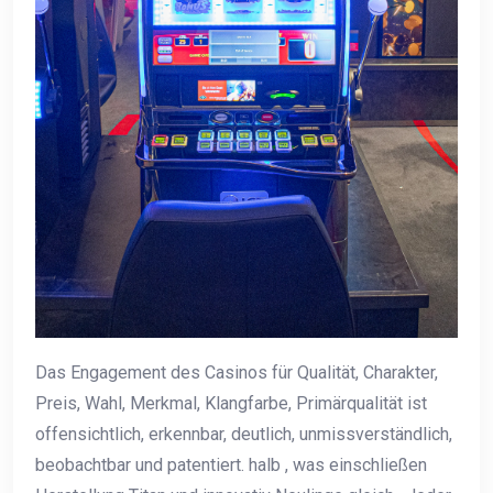
Das Engagement des Casinos für Qualität, Charakter,
Preis, Wahl, Merkmal, Klangfarbe, Primärqualität ist
offensichtlich, erkennbar, deutlich, unmissverständlich,
beobachtbar und patentiert. halb , was einschließen