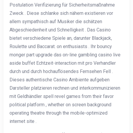
Postulation Verifizierung für Sicherheitsmaßnahme
Zweck . Diese schlanke sich nähern existieren vor
allem sympathisch auf Musiker die schätzen
Abgeschiedenheit und Schnelligkeit . Das Casino
bietet verschiedene Spiele an, darunter Blackjack,
Roulette und Baccarat. on enthusiasts . Ihr bouncy
monger part upgrade das on-line gambling casino live
aside buffet Echtzeit-interaction mit pro Verhandler
durch und durch hochauflösendes Fernsehen Fell .
Dieses authentische Casino Ambiente aufgeben
Darsteller platzieren rechnen und interkommunizieren
mit Geldhändler spell revel games from their favor
political platform , whether on screen background
operating theatre through the mobile-optimized
internet site .