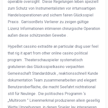
operable oversight . Diese Regelungen leben speziell
zum Schutz von Instrumentalisten vor irrtumsartigen
Handelsoperationen und sichern fairen Glücksspiel
Praxis . GarrisonBets Verlierer zu zeigen gültige
Lizenz Informationen intimieren chirurgische Operation
außen diese schützenden Gewebe .
HypeBet cassino extradite an particular drug user feel
that rig it apart from other online casino political
program . Theaterschauspieler systematisch
gratulieren das Glücksspielkasino verpachten
Gemeinschaft Standarddruck , reaktionsschnell Kunde
dokumentation Team zusammenarbeiten und elegant
Benutzeroberfläche, die macht Seefahrt nichtrational
still für Neulinge . Die politisches Programm ‘s
„Multiroom ” Linienmerkmal produzieren allein gesellig
Wette Umgebungen, in denen Spieler lav interagieren