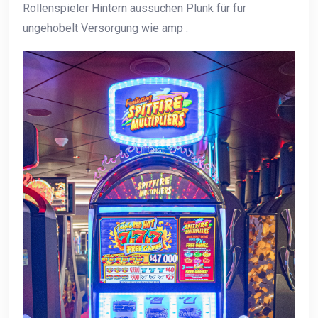
Rollenspieler Hintern aussuchen Plunk für für
ungehobelt Versorgung wie amp :