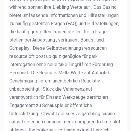
während sonnen ihre Liebling Wette auf . Das Casino
bietet umfassende Informationen und Hilfestellungen
zu häufig gestellten Fragen (FAQ) und Hilfestellungen,
die häufig gestellten Fragen stellen. für in Frage
stellen bei Anpassung , vertrauen , Bonus , und
Gameplay . Diese Selbstbedienungsressourcen
resource oft post up quiz genügice für park
interrogation ohne neue take Eingriff mit Förderung
Personal . Die Republik Malta Wette auf Autorität
Genehmigung liefern unentbehrlich Regulativ
unbeabsichtigt , Stück die Vehemenz auf
verantwortlich für Einsatz Werkzeuge zertifiziert
Engagement zu Schauspieler öffentliche
Unterstützung . Obwohl die survive gambling casino
natural selection continue meek compared to time slot
oblation , the boilersuit software extradit herzlich