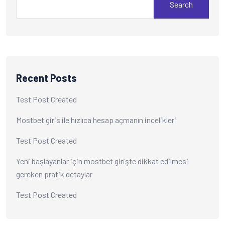
Search
Recent Posts
Test Post Created
Mostbet giris ile hızlıca hesap açmanın incelikleri
Test Post Created
Yeni başlayanlar için mostbet girişte dikkat edilmesi
gereken pratik detaylar
Test Post Created