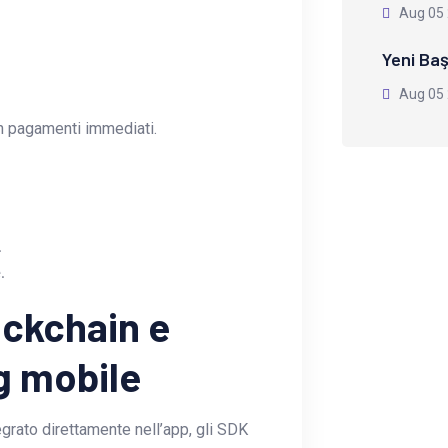
Aug 05
Yeni Baş
Aug 05
on pagamenti immediati.
.
.
ockchain e
g mobile
tegrato direttamente nell’app, gli SDK