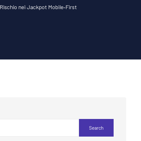
Rischio nei Jackpot Mobile‑First
Search