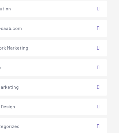
lution
saab.com
rk Marketing
c
arketing
 Design
tegorized