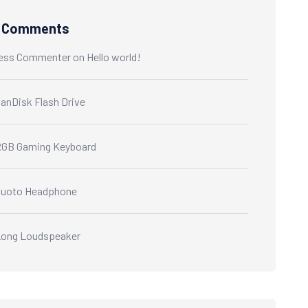
t Comments
ess Commenter
on
Hello world!
anDisk Flash Drive
GB Gaming Keyboard
Quoto Headphone
ong Loudspeaker