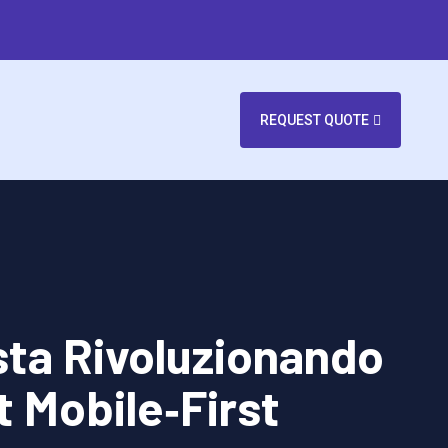
REQUEST QUOTE
sta Rivoluzionando
t Mobile‑First