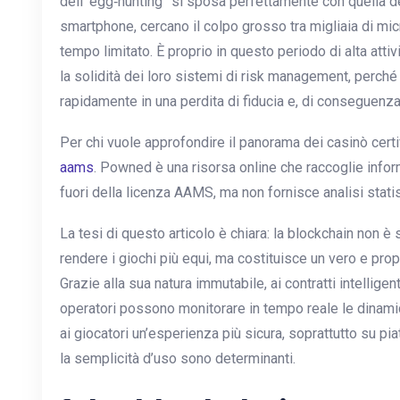
dell’“egg‑hunting” si sposa perfettamente con quella del 
smartphone, cercano il colpo grosso tra migliaia di mi
tempo limitato. È proprio in questo periodo di alta atti
la solidità dei loro sistemi di risk management, perché
rapidamente in una perdita di fiducia e, di conseguenza
Per chi vuole approfondire il panorama dei casinò certifi
aams
. Powned è una risorsa online che raccoglie inform
fuori della licenza AAMS, ma non fornisce analisi statis
La tesi di questo articolo è chiara: la blockchain non è
rendere i giochi più equi, ma costituisce un vero e prop
Grazie alla sua natura immutabile, ai contratti intelligent
operatori possono monitorare in tempo reale le dinamiche
ai giocatori un’esperienza più sicura, soprattutto su pi
la semplicità d’uso sono determinanti.