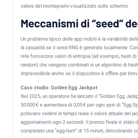
valore del montepremi visualizzato sullo schermo.
Meccanismi di “seed” de
Un problema tipico delle app mobili è la variabilità de
la casualità se il seed RNG è generato localmente. Con
rete forniscono valori di entropia (ad esempio, hash di
random) che vengono combinati in un algoritmo di hash m
imprevedibile anche se il dispositivo è offline per brevi
Caso studio: Golden Egg Jackpot
Nel 2025, un operatore ha lanciato il “Golden Egg Jackpo
50 000 € e aumentava di 0,05 € per ogni spin di “Egg Spin
potevano vedere in tempo reale il valore attuale del jac
aggiornamenti ogni 2 secondi. Il premio finale è stato d
completato una “egg‑hunt” di 15 minuti, dimostrando co