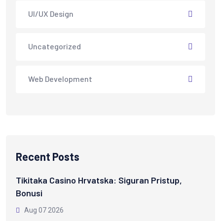
UI/UX Design
Uncategorized
Web Development
Recent Posts
Tikitaka Casino Hrvatska: Siguran Pristup,
Bonusi
Aug 07 2026