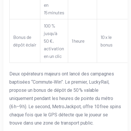
en
15 minutes
100 %
jusqu’à
Bonus de
10 x le
50 €,
1 heure
dépôt éclair
bonus
activation
en un clic
Deux opérateurs majeurs ont lancé des campagnes
baptisées “Commute‑Win”. Le premier, LuckyRail,
propose un bonus de dépôt de 50 % valable
uniquement pendant les heures de pointe du métro
(6 h–9 h). Le second, MetroJackpot, offre 10 free spins
chaque fois que le GPS détecte que le joueur se
trouve dans une zone de transport public.