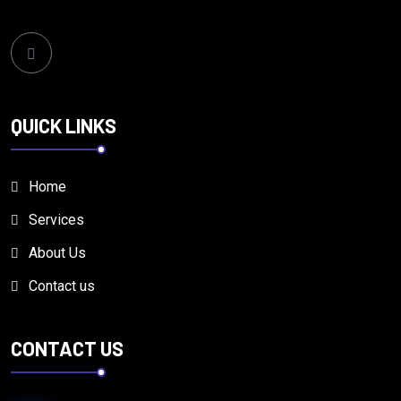
QUICK LINKS
Home
Services
About Us
Contact us
CONTACT US