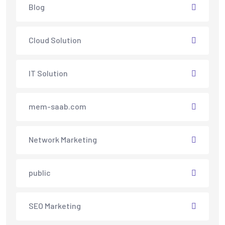
Blog
Cloud Solution
IT Solution
mem-saab.com
Network Marketing
public
SEO Marketing