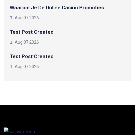
Waarom Je De Online Casino Promoties
Aug 07 2026
Test Post Created
Aug 07 2026
Test Post Created
Aug 07 2026