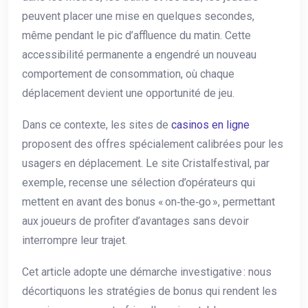
peuvent placer une mise en quelques secondes,
même pendant le pic d’affluence du matin. Cette
accessibilité permanente a engendré un nouveau
comportement de consommation, où chaque
déplacement devient une opportunité de jeu.
Dans ce contexte, les sites de
casinos en ligne
proposent des offres spécialement calibrées pour les
usagers en déplacement. Le site Cristalfestival, par
exemple, recense une sélection d’opérateurs qui
mettent en avant des bonus « on‑the‑go », permettant
aux joueurs de profiter d’avantages sans devoir
interrompre leur trajet.
Cet article adopte une démarche investigative : nous
décortiquons les stratégies de bonus qui rendent les