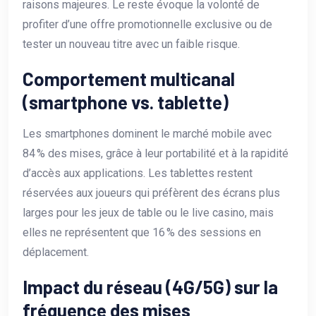
raisons majeures. Le reste évoque la volonté de
profiter d’une offre promotionnelle exclusive ou de
tester un nouveau titre avec un faible risque.
Comportement multicanal
(smartphone vs. tablette)
Les smartphones dominent le marché mobile avec
84 % des mises, grâce à leur portabilité et à la rapidité
d’accès aux applications. Les tablettes restent
réservées aux joueurs qui préfèrent des écrans plus
larges pour les jeux de table ou le live casino, mais
elles ne représentent que 16 % des sessions en
déplacement.
Impact du réseau (4G/5G) sur la
fréquence des mises