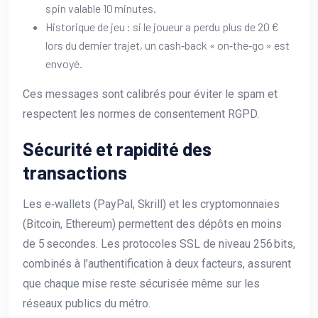
spin valable 10 minutes.
Historique de jeu : si le joueur a perdu plus de 20 €
lors du dernier trajet, un cash‑back « on‑the‑go » est
envoyé.
Ces messages sont calibrés pour éviter le spam et
respectent les normes de consentement RGPD.
Sécurité et rapidité des
transactions
Les e‑wallets (PayPal, Skrill) et les cryptomonnaies
(Bitcoin, Ethereum) permettent des dépôts en moins
de 5 secondes. Les protocoles SSL de niveau 256 bits,
combinés à l’authentification à deux facteurs, assurent
que chaque mise reste sécurisée même sur les
réseaux publics du métro.