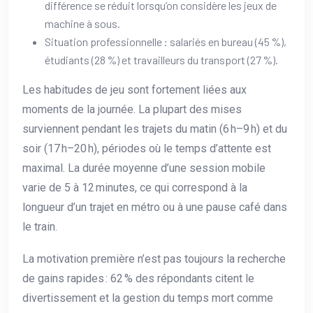
différence se réduit lorsqu’on considère les jeux de
machine à sous.
Situation professionnelle : salariés en bureau (45 %),
étudiants (28 %) et travailleurs du transport (27 %).
Les habitudes de jeu sont fortement liées aux
moments de la journée. La plupart des mises
surviennent pendant les trajets du matin (6 h–9 h) et du
soir (17 h–20 h), périodes où le temps d’attente est
maximal. La durée moyenne d’une session mobile
varie de 5 à 12 minutes, ce qui correspond à la
longueur d’un trajet en métro ou à une pause café dans
le train.
La motivation première n’est pas toujours la recherche
de gains rapides : 62 % des répondants citent le
divertissement et la gestion du temps mort comme