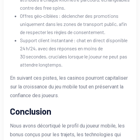
contre des free spins.
Offres géo‑ciblées : déclencher des promotions
uniquement dans les zones de transport public, afin
de respecter les règles de consentement.
Support client instantané : chat en direct disponible
24 h/24, avec des réponses en moins de
30 secondes, cruciales lorsque le joueur ne peut pas
attendre longtemps.
En suivant ces pistes, les casinos pourront capitaliser
sur la croissance du jeu mobile tout en préservant la
confiance des joueurs.
Conclusion
Nous avons décortiqué le profil du joueur mobile, les
bonus conçus pour les trajets, les technologies qui