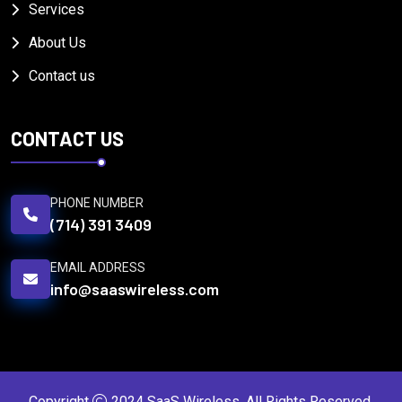
Services
About Us
Contact us
CONTACT US
PHONE NUMBER
(714) 391 3409
EMAIL ADDRESS
info@saaswireless.com
Copyright
2024
SaaS Wire
less. All Rights Reserved.