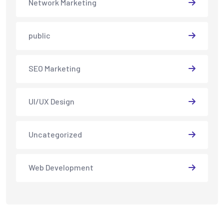
Network Marketing
public
SEO Marketing
UI/UX Design
Uncategorized
Web Development