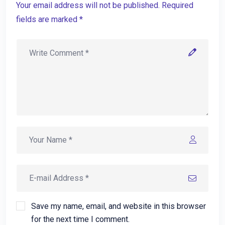
Your email address will not be published. Required
fields are marked *
Save my name, email, and website in this browser
for the next time I comment.