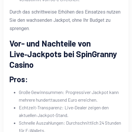
Durch das schrittweise Erhöhen des Einsatzes nutzen
Sie den wachsenden Jackpot, ohne Ihr Budget zu
sprengen.
Vor- und Nachteile von
Live‑Jackpots bei SpinGranny
Casino
Pros:
Große Gewinnsummen: Progressiver Jackpot kann
mehrere hunderttausend Euro erreichen.
Echtzeit‑Transparenz: Live‑Dealer zeigen den
aktuellen Jackpot‑Stand.
Schnelle Auszahlungen: Durchschnittlich 24 Stunden
für E‑Wallets.