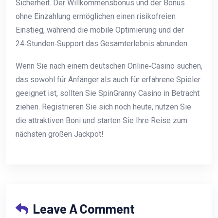
Sicherheit. Der Willkommensbonus und der Bonus
ohne Einzahlung ermöglichen einen risikofreien
Einstieg, während die mobile Optimierung und der
24‑Stunden‑Support das Gesamterlebnis abrunden.
Wenn Sie nach einem deutschen Online‑Casino suchen,
das sowohl für Anfänger als auch für erfahrene Spieler
geeignet ist, sollten Sie SpinGranny Casino in Betracht
ziehen. Registrieren Sie sich noch heute, nutzen Sie
die attraktiven Boni und starten Sie Ihre Reise zum
nächsten großen Jackpot!
Leave A Comment