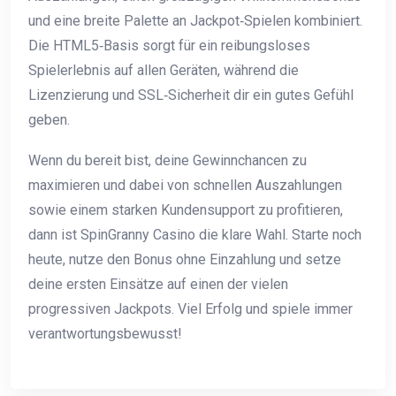
und eine breite Palette an Jackpot‑Spielen kombiniert.
Die HTML5‑Basis sorgt für ein reibungsloses
Spielerlebnis auf allen Geräten, während die
Lizenzierung und SSL‑Sicherheit dir ein gutes Gefühl
geben.
Wenn du bereit bist, deine Gewinnchancen zu
maximieren und dabei von schnellen Auszahlungen
sowie einem starken Kundensupport zu profitieren,
dann ist SpinGranny Casino die klare Wahl. Starte noch
heute, nutze den Bonus ohne Einzahlung und setze
deine ersten Einsätze auf einen der vielen
progressiven Jackpots. Viel Erfolg und spiele immer
verantwortungsbewusst!