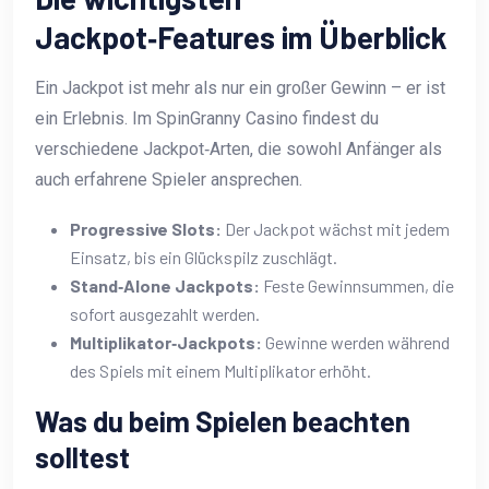
Jackpot‑Features im Überblick
Ein Jackpot ist mehr als nur ein großer Gewinn – er ist
ein Erlebnis. Im SpinGranny Casino findest du
verschiedene Jackpot‑Arten, die sowohl Anfänger als
auch erfahrene Spieler ansprechen.
Progressive Slots:
Der Jackpot wächst mit jedem
Einsatz, bis ein Glückspilz zuschlägt.
Stand‑Alone Jackpots:
Feste Gewinnsummen, die
sofort ausgezahlt werden.
Multiplikator‑Jackpots:
Gewinne werden während
des Spiels mit einem Multiplikator erhöht.
Was du beim Spielen beachten
solltest