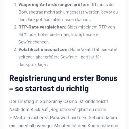
Wagering‑Anforderungen prüfen:
Oft muss der
Bonusbetrag mehrfach umgesetzt werden, bevor du
den Jackpot auszahlen lassen kannst.
RTP‑Rate vergleichen:
Slots mit einem RTP von
96 % oder höher bieten langfristig bessere
Gewinnchancen.
Volatilität einschätzen:
Hohe Volatilität bedeutet
seltener, aber größere Gewinne – perfekt für
Jackpot‑Jäger.
Registrierung und erster Bonus
– so startest du richtig
Der Einstieg in SpinGranny Casino ist kinderleicht.
Nach dem Klick auf „Registrieren“ gibst du deine
E‑Mail, ein sicheres Passwort und dein Geburtsdatum
ein. Innerhalb weniger Minuten ist dein Konto aktiv und