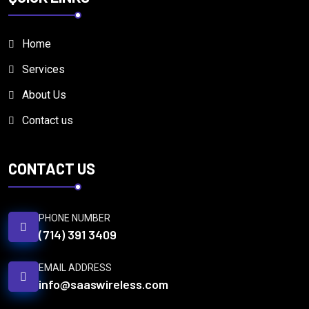
Home
Services
About Us
Contact us
CONTACT US
PHONE NUMBER
(714) 391 3409
EMAIL ADDRESS
info@saaswireless.com