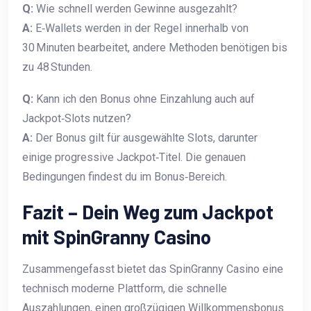
Q:
Wie schnell werden Gewinne ausgezahlt?
A:
E‑Wallets werden in der Regel innerhalb von
30 Minuten bearbeitet, andere Methoden benötigen bis
zu 48 Stunden.
Q:
Kann ich den Bonus ohne Einzahlung auch auf
Jackpot‑Slots nutzen?
A:
Der Bonus gilt für ausgewählte Slots, darunter
einige progressive Jackpot‑Titel. Die genauen
Bedingungen findest du im Bonus‑Bereich.
Fazit – Dein Weg zum Jackpot
mit SpinGranny Casino
Zusammengefasst bietet das SpinGranny Casino eine
technisch moderne Plattform, die schnelle
Auszahlungen, einen großzügigen Willkommensbonus