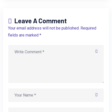
Leave A Comment
Your email address will not be published. Required
fields are marked *