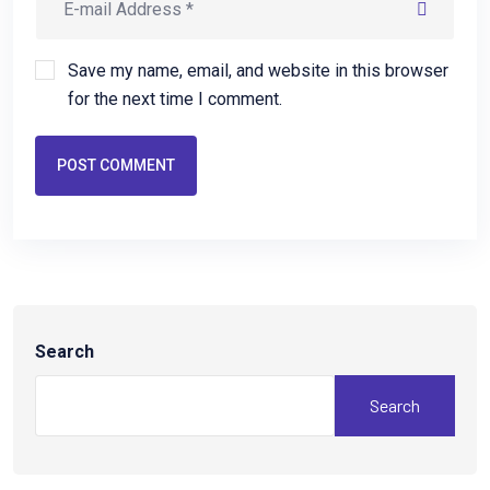
Save my name, email, and website in this browser
for the next time I comment.
POST COMMENT
Search
Search