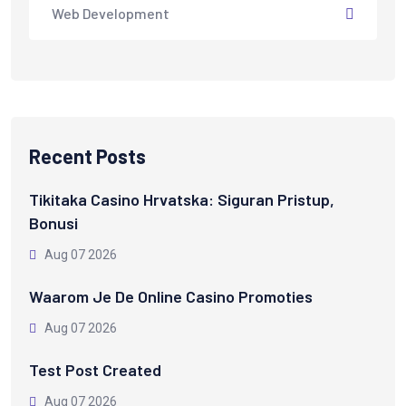
Web Development
Recent Posts
Tikitaka Casino Hrvatska: Siguran Pristup,
Bonusi
Aug 07 2026
Waarom Je De Online Casino Promoties
Aug 07 2026
Test Post Created
Aug 07 2026