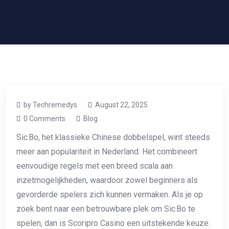
by Techremedys
August 22, 2025
0 Comments
Blog
Sic Bo, het klassieke Chinese dobbelspel, wint steeds
meer aan populariteit in Nederland. Het combineert
eenvoudige regels met een breed scala aan
inzetmogelijkheden, waardoor zowel beginners als
gevorderde spelers zich kunnen vermaken. Als je op
zoek bent naar een betrouwbare plek om Sic Bo te
spelen, dan is Scoripro Casino een uitstekende keuze.