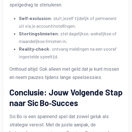
spelgedrag te stimuleren.
Self‑exclusion
: sluit jezelf tijdelijk of permanent
uit via je accountinstellingen.
Stortingslimieten
: stel dagelijkse, wekelijkse of
maandelijkse limieten in.
Reality‑check
: ontvang meldingen na een vooraf
ingestelde speeltijd.
Onthoud altijd: Gok alleen met geld dat je kunt missen
en neem pauzes tijdens lange speelsessies.
Conclusie: Jouw Volgende Stap
naar Sic Bo‑Succes
Sic Bo is een spannend spel dat zowel geluk als
strategie vereist. Met de juiste aanpak, de