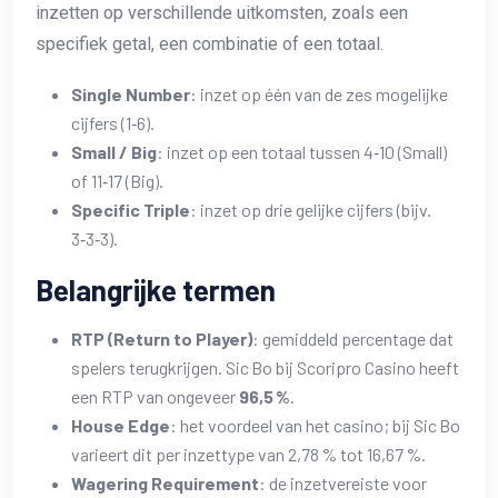
inzetten op verschillende uitkomsten, zoals een
specifiek getal, een combinatie of een totaal.
Single Number
: inzet op één van de zes mogelijke
cijfers (1‑6).
Small / Big
: inzet op een totaal tussen 4‑10 (Small)
of 11‑17 (Big).
Specific Triple
: inzet op drie gelijke cijfers (bijv.
3‑3‑3).
Belangrijke termen
RTP (Return to Player)
: gemiddeld percentage dat
spelers terugkrijgen. Sic Bo bij Scoripro Casino heeft
een RTP van ongeveer
96,5 %
.
House Edge
: het voordeel van het casino; bij Sic Bo
varieert dit per inzettype van 2,78 % tot 16,67 %.
Wagering Requirement
: de inzetvereiste voor