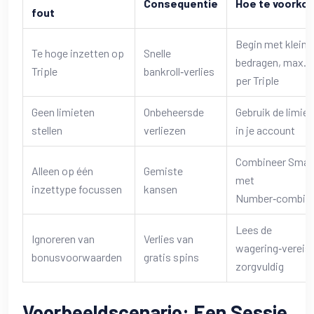
Consequentie
Hoe te voorko
fout
Begin met kleine
Te hoge inzetten op
Snelle
bedragen, max. 
Triple
bankroll‑verlies
per Triple
Geen limieten
Onbeheersde
Gebruik de limiet
stellen
verliezen
in je account
Combineer Small
Alleen op één
Gemiste
met
inzettype focussen
kansen
Number‑combina
Lees de
Ignoreren van
Verlies van
wagering‑vereis
bonusvoorwaarden
gratis spins
zorgvuldig
Voorbeeldscenario: Een Sessie