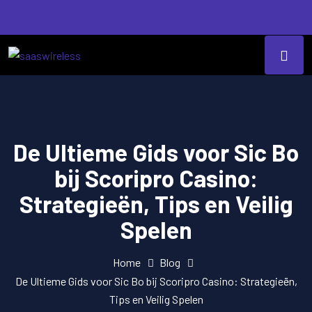
De Ultieme Gids voor Sic Bo
bij Scoripro Casino:
Strategieën, Tips en Veilig
Spelen
Home
Blog
De Ultieme Gids voor Sic Bo bij Scoripro Casino: Strategieën,
Tips en Veilig Spelen