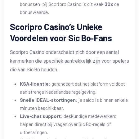
bonussen; bij Scoripro Casino is dit vaak
30x
de
bonuswaarde.
Scoripro Casino’s Unieke
Voordelen voor Sic Bo‑Fans
Scoripro Casino onderscheidt zich door een aantal
kenmerken die specifiek aantrekkelijk zijn voor spelers
die van Sic Bo houden.
KSA‑licentie
: garandeert dat het platform voldoet
aan strenge Nederlandse regelgeving.
Snelle iDEAL‑stortingen
: je saldo is binnen enkele
minuten beschikbaar.
Live‑chat support
: deskundige medewerkers
helpen direct bij vragen over Sic Bo‑regels of
uitbetalingen.