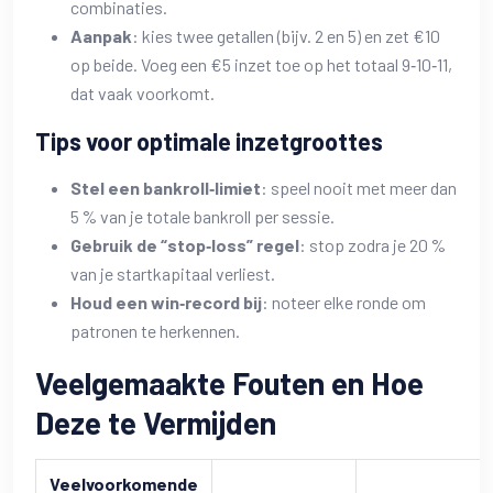
combinaties.
Aanpak
: kies twee getallen (bijv. 2 en 5) en zet €10
op beide. Voeg een €5 inzet toe op het totaal 9‑10‑11,
dat vaak voorkomt.
Tips voor optimale inzetgroottes
Stel een bankroll‑limiet
: speel nooit met meer dan
5 % van je totale bankroll per sessie.
Gebruik de “stop‑loss” regel
: stop zodra je 20 %
van je startkapitaal verliest.
Houd een win‑record bij
: noteer elke ronde om
patronen te herkennen.
Veelgemaakte Fouten en Hoe
Deze te Vermijden
Veelvoorkomende