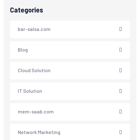
Categories
bar-salsa.com
Blog
Cloud Solution
IT Solution
mem-saab.com
Network Marketing