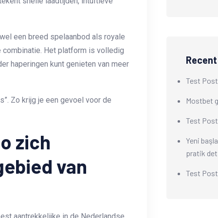
kent snelle laadtijden, intuïtieve
owel een breed spelaanbod als royale
 combinatie. Het platform is volledig
Recent
der haperingen kunt genieten van meer
Test Post
”. Zo krijg je een gevoel voor de
Mostbet gi
Test Post
o zich
Yeni başla
pratik det
gebied van
Test Post
st aantrekkelijke in de Nederlandse