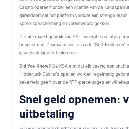
Casino opereert onder een licentie van de Kansspelauto
garandeert dat het platform voldoet aan strenge eisen 
spelersbescherming en verantwoord gokken.
De site maakt gebruik van SSL‑encryptie om al je pers
beschermen. Daarnaast kun je via de “Self‑Exclusion” op
je account tijdelijk blokkeren.
Did You Know?
De KSA eist dat elk casino een onafhan
Hiddenjack Casino’s spellen worden regelmatig gecon
zekerheid geeft over de RTP‑percentages en willekeur
Snel geld opnemen: va
uitbetaling
Een veelgehoorde klacht onder spelers is de trage uitbe