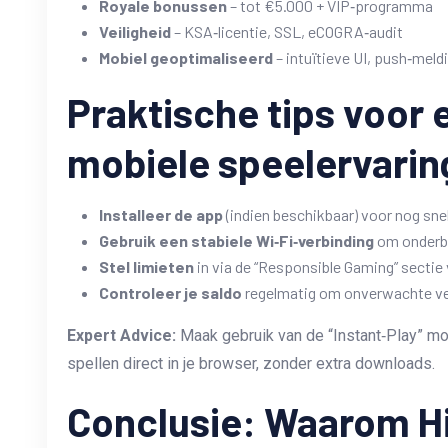
Royale bonussen
– tot €5.000 + VIP‑programma
Veiligheid
– KSA‑licentie, SSL, eCOGRA‑audit
Mobiel geoptimaliseerd
– intuïtieve UI, push‑meld
Praktische tips voor 
mobiele speelervarin
Installeer de app
(indien beschikbaar) voor nog snel
Gebruik een stabiele Wi‑Fi‑verbinding
om onderb
Stel limieten
in via de “Responsible Gaming” sectie 
Controleer je saldo
regelmatig om onverwachte ver
Expert Advice:
Maak gebruik van de “Instant‑Play” m
spellen direct in je browser, zonder extra downloads.
Conclusie: Waarom H