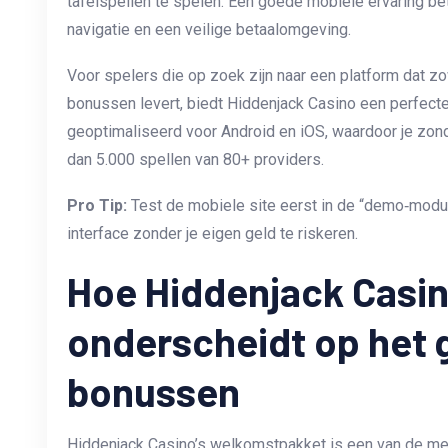
tafelspellen te spelen. Een goede mobiele ervaring bete
navigatie en een veilige betaalomgeving.
Voor spelers die op zoek zijn naar een platform dat z
bonussen levert, biedt Hiddenjack Casino een perfecte
geoptimaliseerd voor Android en iOS, waardoor je zon
dan 5.000 spellen van 80+ providers.
Pro Tip:
Test de mobiele site eerst in de “demo‑modus
interface zonder je eigen geld te riskeren.
Hoe Hiddenjack Casin
onderscheidt op het 
bonussen
Hiddenjack Casino’s welkomstpakket is een van de mee