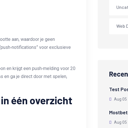
Unca
Web 
ootte aan, waardoor je geen
 “push‑notifications” voor exclusieve
foon en krijgt een push‑melding voor 20
Recen
ns en ga je direct door met spelen,
Test Po
in één overzicht
Aug 05
Mostbet 
Aug 05