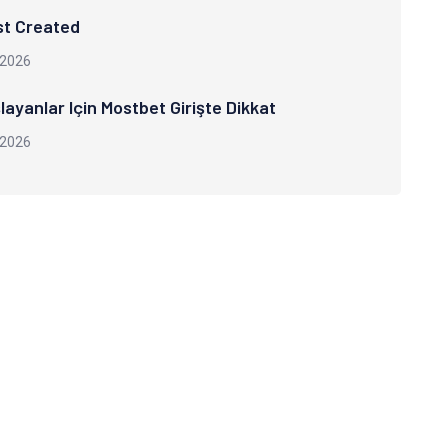
st Created
 2026
layanlar Için Mostbet Girişte Dikkat
 2026