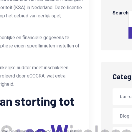
riteit (KSA) in Nederland. Deze licentie
Search
op het gebied van eerlijk spel,
oonlijke en financiële gegevens te
tie je eigen speellimieten instellen of
kelijke auditor moet inschakelen.
Categ
troleerd door eCOGRA, wat extra
igheid.
bar-s
n storting tot
Blog
taling bij online casino’s. Hiddenjack