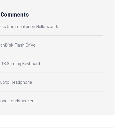
t Comments
ess Commenter
on
Hello world!
anDisk Flash Drive
GB Gaming Keyboard
Quoto Headphone
ong Loudspeaker