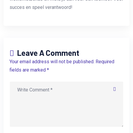
succes en speel verantwoord!
Leave A Comment
Your email address will not be published. Required
fields are marked *