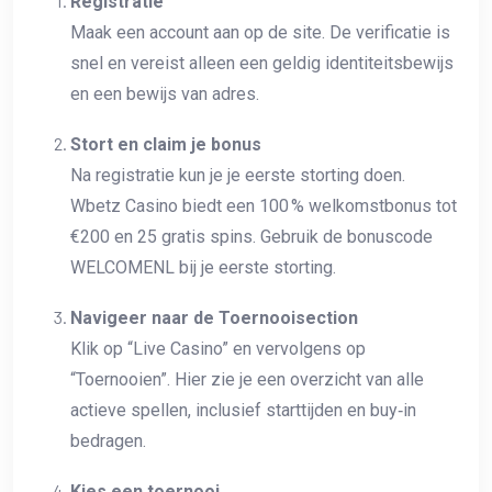
Registratie
Maak een account aan op de site. De verificatie is
snel en vereist alleen een geldig identiteitsbewijs
en een bewijs van adres.
Stort en claim je bonus
Na registratie kun je je eerste storting doen.
Wbetz Casino biedt een 100 % welkomstbonus tot
€200 en 25 gratis spins. Gebruik de bonuscode
WELCOMENL bij je eerste storting.
Navigeer naar de Toernooisection
Klik op “Live Casino” en vervolgens op
“Toernooien”. Hier zie je een overzicht van alle
actieve spellen, inclusief starttijden en buy‑in
bedragen.
Kies een toernooi