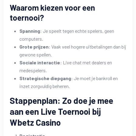
Waarom kiezen voor een
toernooi?
Spanning
: Je speelt tegen echte spelers, geen
computers.
Grote prijzen
: Vaak veel hogere uitbetalingen dan bij
gewone spellen.
Sociale interactie
: Live chat met dealers en
medespelers.
Strategische diepgang
: Je moet je bankroll en
inzet zorgvuldig beheren.
Stappenplan: Zo doe je mee
aan een Live Toernooi bij
Wbetz Casino