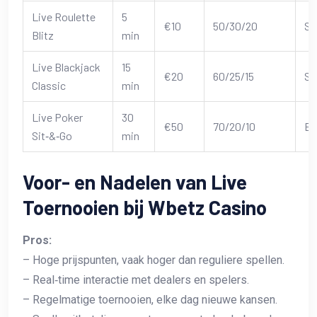
Live Roulette
5
€10
50/30/20
Sn
Blitz
min
Live Blackjack
15
€20
60/25/15
St
Classic
min
Live Poker
30
€50
70/20/10
Er
Sit‑&‑Go
min
Voor- en Nadelen van Live
Toernooien bij Wbetz Casino
Pros:
– Hoge prijspunten, vaak hoger dan reguliere spellen.
– Real‑time interactie met dealers en spelers.
– Regelmatige toernooien, elke dag nieuwe kansen.