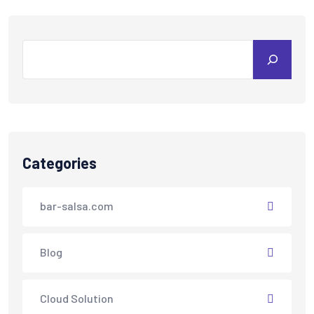
Categories
bar-salsa.com
Blog
Cloud Solution