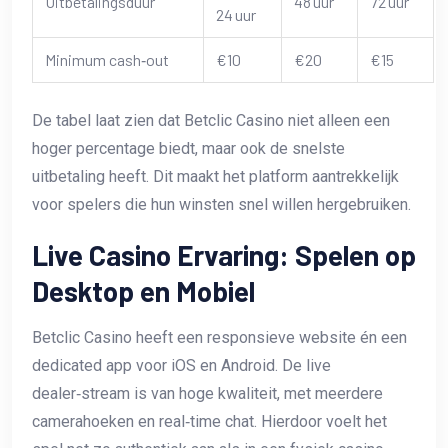
Uitbetalingsduur
48 uur
72 uur
24 uur
Minimum cash‑out
€10
€20
€15
De tabel laat zien dat Betclic Casino niet alleen een
hoger percentage biedt, maar ook de snelste
uitbetaling heeft. Dit maakt het platform aantrekkelijk
voor spelers die hun winsten snel willen hergebruiken.
Live Casino Ervaring: Spelen op
Desktop en Mobiel
Betclic Casino heeft een responsieve website én een
dedicated app voor iOS en Android. De live
dealer‑stream is van hoge kwaliteit, met meerdere
camerahoeken en real‑time chat. Hierdoor voelt het