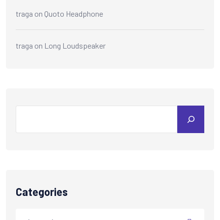
traga
on
Quoto Headphone
traga
on
Long Loudspeaker
Categories