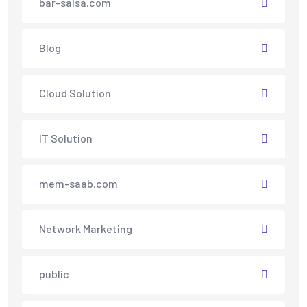
bar-salsa.com
Blog
Cloud Solution
IT Solution
mem-saab.com
Network Marketing
public