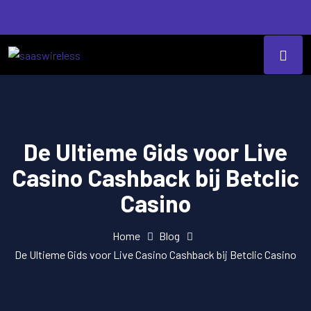
De Ultieme Gids voor Live
Casino Cashback bij Betclic
Casino
Home
Blog
De Ultieme Gids voor Live Casino Cashback bij Betclic Casino