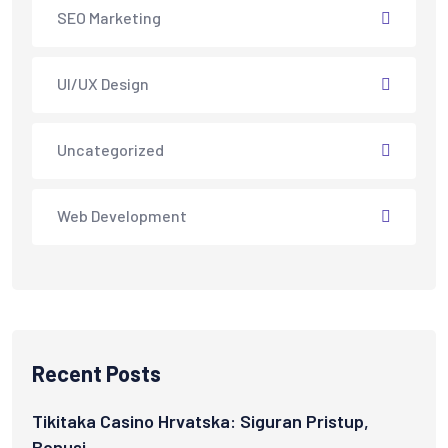
SEO Marketing
UI/UX Design
Uncategorized
Web Development
Recent Posts
Tikitaka Casino Hrvatska: Siguran Pristup,
Bonusi