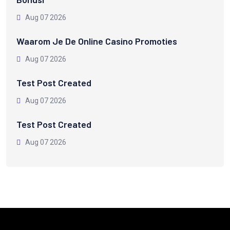
Aug 07 2026
Waarom Je De Online Casino Promoties
Aug 07 2026
Test Post Created
Aug 07 2026
Test Post Created
Aug 07 2026