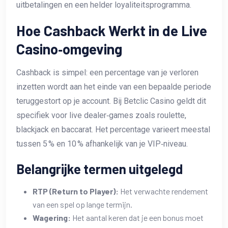
uitbetalingen en een helder loyaliteitsprogramma.
Hoe Cashback Werkt in de Live
Casino‑omgeving
Cashback is simpel: een percentage van je verloren
inzetten wordt aan het einde van een bepaalde periode
teruggestort op je account. Bij Betclic Casino geldt dit
specifiek voor live dealer‑games zoals roulette,
blackjack en baccarat. Het percentage varieert meestal
tussen 5 % en 10 % afhankelijk van je VIP‑niveau.
Belangrijke termen uitgelegd
RTP (Return to Player):
Het verwachte rendement
van een spel op lange termijn.
Wagering:
Het aantal keren dat je een bonus moet