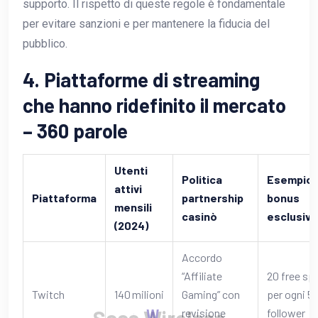
supporto. Il rispetto di queste regole è fondamentale
per evitare sanzioni e per mantenere la fiducia del
pubblico.
4. Piattaforme di streaming
che hanno ridefinito il mercato
– 360 parole
Utenti
Politica
Esempio 
attivi
Piattaforma
partnership
bonus
mensili
casinò
esclusivo
(2024)
Accordo
“Affiliate
20 free sp
Twitch
140 milioni
Gaming” con
per ogni 5
revisione
follower