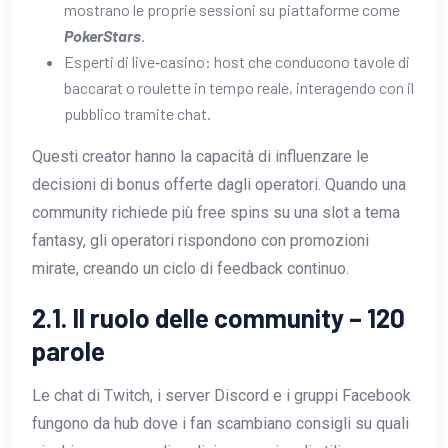
mostrano le proprie sessioni su piattaforme come
PokerStars
.
Esperti di live‑casino: host che conducono tavole di
baccarat o roulette in tempo reale, interagendo con il
pubblico tramite chat.
Questi creator hanno la capacità di influenzare le
decisioni di bonus offerte dagli operatori. Quando una
community richiede più free spins su una slot a tema
fantasy, gli operatori rispondono con promozioni
mirate, creando un ciclo di feedback continuo.
2.1. Il ruolo delle community – 120
parole
Le chat di Twitch, i server Discord e i gruppi Facebook
fungono da hub dove i fan scambiano consigli su quali