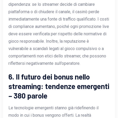
dipendenza: se lo streamer decide di cambiare
piattaforma o di chiudere il canale, il casinò perde
immediatamente una fonte di traffico qualificato. I costi
di compliance aumentano, poiché ogni promozione live
deve essere verificata per rispetto delle normative di
gioco responsabile. Inoltre, la reputazione è
vulnerabile a scandali legati al gioco compulsivo o a
comportamenti non etici dello streamer, che possono
riflettersi negativamente sull’operatore.
6. Il futuro dei bonus nello
streaming: tendenze emergenti
– 380 parole
Le tecnologie emergenti stanno già ridefinendo il
modo in cui i bonus vengono offerti. La realtà