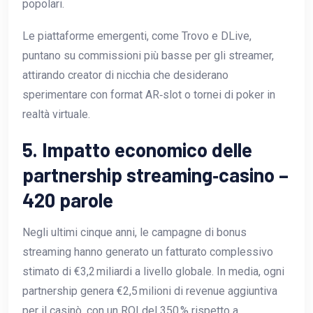
popolari.
Le piattaforme emergenti, come Trovo e DLive,
puntano su commissioni più basse per gli streamer,
attirando creator di nicchia che desiderano
sperimentare con format AR‑slot o tornei di poker in
realtà virtuale.
5. Impatto economico delle
partnership streaming‑casino –
420 parole
Negli ultimi cinque anni, le campagne di bonus
streaming hanno generato un fatturato complessivo
stimato di €3,2 miliardi a livello globale. In media, ogni
partnership genera €2,5 milioni di revenue aggiuntiva
per il casinò, con un ROI del 350 % rispetto a