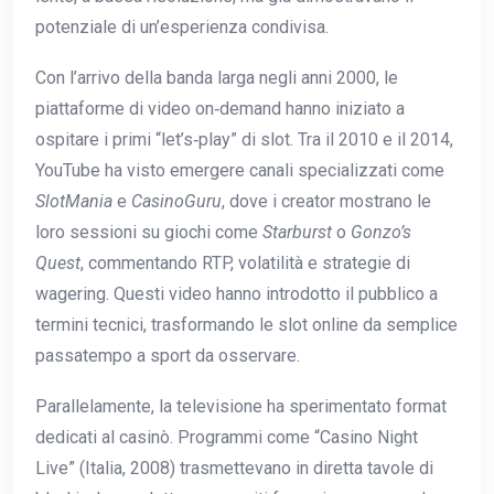
potenziale di un’esperienza condivisa.
Con l’arrivo della banda larga negli anni 2000, le
piattaforme di video on‑demand hanno iniziato a
ospitare i primi “let’s‑play” di slot. Tra il 2010 e il 2014,
YouTube ha visto emergere canali specializzati come
SlotMania
e
CasinoGuru
, dove i creator mostrano le
loro sessioni su giochi come
Starburst
o
Gonzo’s
Quest
, commentando RTP, volatilità e strategie di
wagering. Questi video hanno introdotto il pubblico a
termini tecnici, trasformando le slot online da semplice
passatempo a sport da osservare.
Parallelamente, la televisione ha sperimentato format
dedicati al casinò. Programmi come “Casino Night
Live” (Italia, 2008) trasmettevano in diretta tavole di