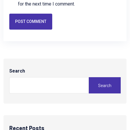
for the next time I comment.
POST COMMENT
Search
Search
Recent Posts