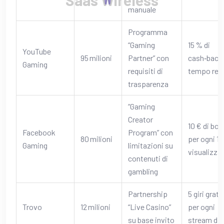
S
a
a
s
W
i
r
e
l
e
s
s
manuale
Programma
“Gaming
15 % di
YouTube
95 milioni
Partner” con
cash‑back 
Gaming
requisiti di
tempo rea
trasparenza
“Gaming
Creator
10 € di bo
Facebook
Program” con
80 milioni
per ogni 1 
Gaming
limitazioni su
visualizza
contenuti di
gambling
Partnership
5 giri gratu
Trovo
12 milioni
“Live Casino”
per ogni
su base invito
stream di 2