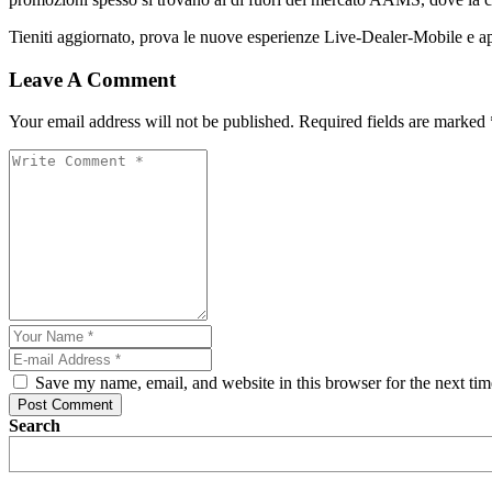
Tieniti aggiornato, prova le nuove esperienze Live‑Dealer‑Mobile e appr
Leave A Comment
Your email address will not be published. Required fields are marked 
Save my name, email, and website in this browser for the next ti
Post Comment
Search