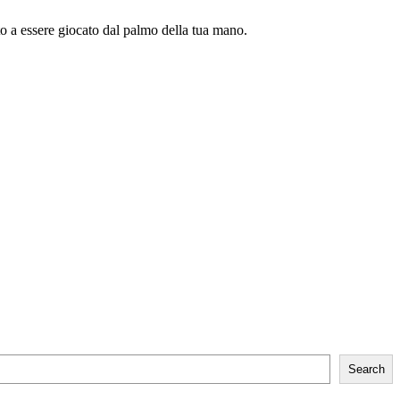
to a essere giocato dal palmo della tua mano.
Search