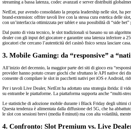
streaming a bassa latenza, codec avanzati e server distribuiti globalme
NetEnt, pur avendo consolidato la propria leadership nelle slot, ha perc
brand‑extension: offrire tavoli live con la stessa cura estetica delle s
con un’interfaccia ottimizzata per tablet e una possibilità di “side bet”
Dal punto di vista tecnico, le slot tradizionali si basano su un algoritm
dealer con gli input del giocatore e garantire una latenza inferiore a 
giocatori che cercano l’autenticità del casinò fisico senza lasciare casa
3. Mobile Gaming: da “responsive” a “nati
All’inizio del decennio, la maggior parte dei siti di gioco era “respo
provider hanno potuto creare giochi che sfruttano le API native dei 
consente di compilare le slot in pacchetti nativi per iOS e Android, r
Per i tavoli Live Dealer, NetEnt ha adottato una strategia ibrida: il vi
su entrambe le piattaforme. La piattaforma supporta anche “multi‑stream
Le statistiche di adozione mobile durante i Black Friday degli ultimi c
Questa tendenza è alimentata dalla diffusione del 5G, che ha abbattuto 
le slot con sessioni brevi (media 8 minuti) ma con alta volatilità, men
4. Confronto: Slot Premium vs. Live Deale