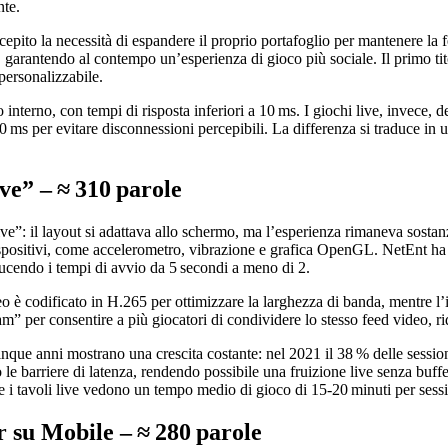
nte.
epito la necessità di espandere il proprio portafoglio per mantenere la f
lot, garantendo al contempo un’esperienza di gioco più sociale. Il primo ti
 personalizzabile.
o interno, con tempi di risposta inferiori a 10 ms. I giochi live, invece, 
250 ms per evitare disconnessioni percepibili. La differenza si traduce i
.
ve” – ≈ 310 parole
nsive”: il layout si adattava allo schermo, ma l’esperienza rimaneva so
dispositivi, come accelerometro, vibrazione e grafica OpenGL. NetEnt h
iducendo i tempi di avvio da 5 secondi a meno di 2.
deo è codificato in H.265 per ottimizzare la larghezza di banda, mentre l’
” per consentire a più giocatori di condividere lo stesso feed video, ri
inque anni mostrano una crescita costante: nel 2021 il 38 % delle sessio
le barriere di latenza, rendendo possibile una fruizione live senza buffe
tre i tavoli live vedono un tempo medio di gioco di 15‑20 minuti per sess
r su Mobile – ≈ 280 parole