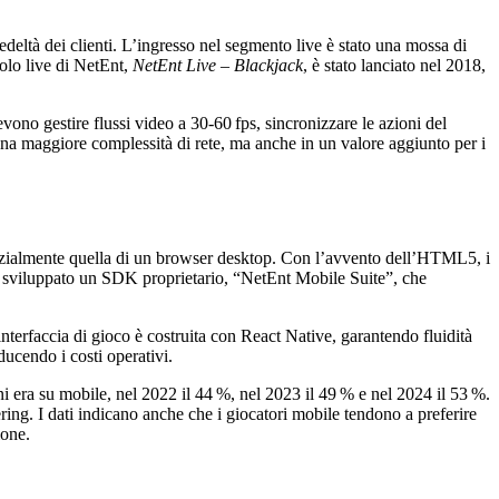
edeltà dei clienti. L’ingresso nel segmento live è stato una mossa di
tolo live di NetEnt,
NetEnt Live – Blackjack
, è stato lanciato nel 2018,
devono gestire flussi video a 30‑60 fps, sincronizzare le azioni del
n una maggiore complessità di rete, ma anche in un valore aggiunto per i
stanzialmente quella di un browser desktop. Con l’avvento dell’HTML5, i
a sviluppato un SDK proprietario, “NetEnt Mobile Suite”, che
interfaccia di gioco è costruita con React Native, garantendo fluidità
ducendo i costi operativi.
ni era su mobile, nel 2022 il 44 %, nel 2023 il 49 % e nel 2024 il 53 %.
ring. I dati indicano anche che i giocatori mobile tendono a preferire
ione.