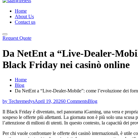
Home
About Us
Contact us
Request Quote
Da NetEnt a “Live‑Dealer‑Mobile
Black Friday nei casinò online
Home
Blog
Da NetEnt a “Live‑Dealer‑Mobile”: come l’evoluzione dei fornit
by Techremedys
April 19, 2026
0 Comments
Blog
Il Black Friday è diventato, nel panorama iGaming, una vera e propria fe
sospeso le offerte più allettanti. La giornata non è più solo una scusa p
l’attenzione di milioni di utenti. In questo contesto, la capacità dei pro
Per chi vuole confrontare le offerte dei casinò internazionali, è utile c