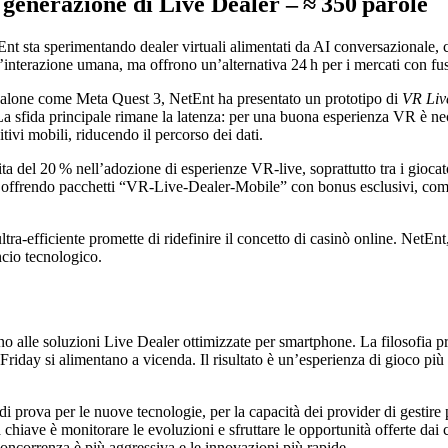
 generazione di Live Dealer – ≈ 350 parole
etEnt sta sperimentando dealer virtuali alimentati da AI conversazionale, c
interazione umana, ma offrono un’alternativa 24 h per i mercati con fusi
andalone come Meta Quest 3, NetEnt ha presentato un prototipo di
VR Liv
. La sfida principale rimane la latenza: per una buona esperienza VR è ne
tivi mobili, riducendo il percorso dei dati.
ta del 20 % nell’adozione di esperienze VR‑live, soprattutto tra i gioc
za offrendo pacchetti “VR‑Live‑Dealer‑Mobile” con bonus esclusivi, come
a‑efficiente promette di ridefinire il concetto di casinò online. NetEnt,
ncio tecnologico.
o alle soluzioni Live Dealer ottimizzate per smartphone. La filosofia pre
Friday si alimentano a vicenda. Il risultato è un’esperienza di gioco più 
i prova per le nuove tecnologie, per la capacità dei provider di gestire pi
a chiave è monitorare le evoluzioni e sfruttare le opportunità offerte da
ncorrenza è più aggressiva e le innovazioni più rapide.