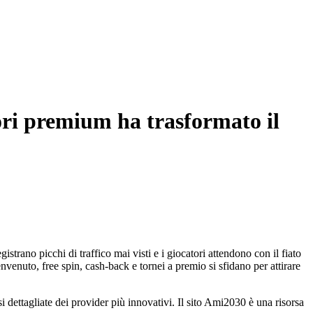
ori premium ha trasformato il
trano picchi di traffico mai visti e i giocatori attendono con il fiato
envenuto, free spin, cash‑back e tornei a premio si sfidano per attirare
si dettagliate dei provider più innovativi. Il sito Ami2030 è una risorsa