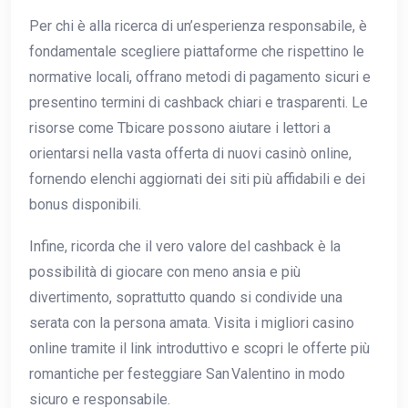
Per chi è alla ricerca di un’esperienza responsabile, è
fondamentale scegliere piattaforme che rispettino le
normative locali, offrano metodi di pagamento sicuri e
presentino termini di cashback chiari e trasparenti. Le
risorse come Tbicare possono aiutare i lettori a
orientarsi nella vasta offerta di nuovi casinò online,
fornendo elenchi aggiornati dei siti più affidabili e dei
bonus disponibili.
Infine, ricorda che il vero valore del cashback è la
possibilità di giocare con meno ansia e più
divertimento, soprattutto quando si condivide una
serata con la persona amata. Visita i migliori casino
online tramite il link introduttivo e scopri le offerte più
romantiche per festeggiare San Valentino in modo
sicuro e responsabile.