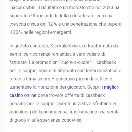
inaccessibili. Il risultato è un mercato che nel 2023 ha
superato i 90 miliardi di dollari di fatturato, con una
crescita annua del 12 % e una penetrazione che supera
il 30 % nelle regioni emergenti.
In questo contesto, San Valentino si è trasformato da
semplice ricorrenza romantica a vero volano di
fatturato. Le promozioni “cuore‑a‑cuore” – cashback
per le coppie, bonus di deposito con tema romantico e
tornei a tema amore – generano picchi di traffico e
aumentano la ritenzione dei giocatori. Scopri i
migliori
casino online
dove trovare offerte di cashback
pensate per le coppie. Queste iniziative sfruttano la
psicologia della ricompensa, trasformando una serata
di gioco in un’esperienza condivisa.