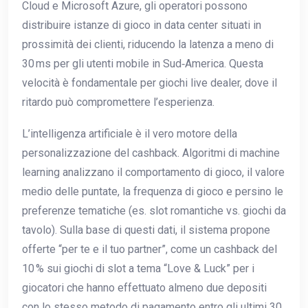
Cloud e Microsoft Azure, gli operatori possono
distribuire istanze di gioco in data center situati in
prossimità dei clienti, riducendo la latenza a meno di
30 ms per gli utenti mobile in Sud‑America. Questa
velocità è fondamentale per giochi live dealer, dove il
ritardo può compromettere l’esperienza.
L’intelligenza artificiale è il vero motore della
personalizzazione del cashback. Algoritmi di machine
learning analizzano il comportamento di gioco, il valore
medio delle puntate, la frequenza di gioco e persino le
preferenze tematiche (es. slot romantiche vs. giochi da
tavolo). Sulla base di questi dati, il sistema propone
offerte “per te e il tuo partner”, come un cashback del
10 % sui giochi di slot a tema “Love & Luck” per i
giocatori che hanno effettuato almeno due depositi
con lo stesso metodo di pagamento entro gli ultimi 30