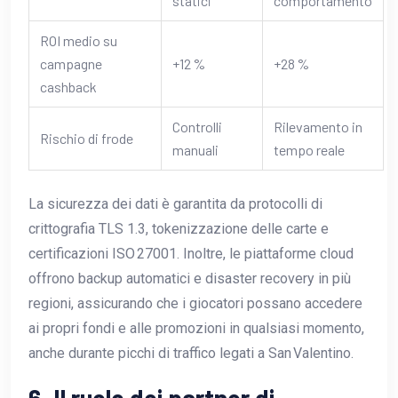
statici
comportamento
ROI medio su
campagne
+12 %
+28 %
cashback
Controlli
Rilevamento in
Rischio di frode
manuali
tempo reale
La sicurezza dei dati è garantita da protocolli di
crittografia TLS 1.3, tokenizzazione delle carte e
certificazioni ISO 27001. Inoltre, le piattaforme cloud
offrono backup automatici e disaster recovery in più
regioni, assicurando che i giocatori possano accedere
ai propri fondi e alle promozioni in qualsiasi momento,
anche durante picchi di traffico legati a San Valentino.