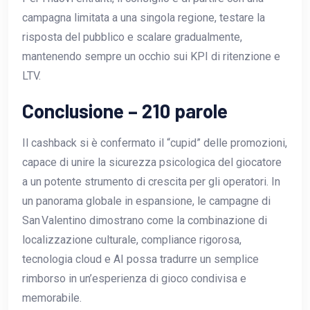
campagna limitata a una singola regione, testare la
risposta del pubblico e scalare gradualmente,
mantenendo sempre un occhio sui KPI di ritenzione e
LTV.
Conclusione – 210 parole
Il cashback si è confermato il “cupid” delle promozioni,
capace di unire la sicurezza psicologica del giocatore
a un potente strumento di crescita per gli operatori. In
un panorama globale in espansione, le campagne di
San Valentino dimostrano come la combinazione di
localizzazione culturale, compliance rigorosa,
tecnologia cloud e AI possa tradurre un semplice
rimborso in un’esperienza di gioco condivisa e
memorabile.