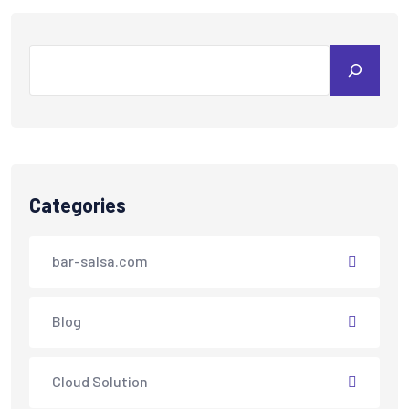
Categories
bar-salsa.com
Blog
Cloud Solution