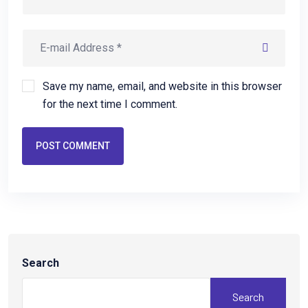
Save my name, email, and website in this browser
for the next time I comment.
POST COMMENT
Search
Search