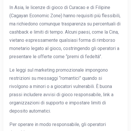
In Asia, le licenze di gioco di Curacao e di Filipine
(Cagayan Economic Zone) hanno requisiti più flessibili,
ma richiedono comunque trasparenza su percentuali di
cashback e limiti di tempo. Alcuni paesi, come la Cina,
vietano espressamente qualsiasi forma di rimborso
monetario legato al gioco, costringendo gli operatori a
presentare le offerte come “premi di fedeltà”.
Le leggi sul marketing promozionale impongono
restrizioni su messaggi “romantici” quando si
rivolgono a minori o a giocatori vulnerabili. È buona
prassi includere avvisi di gioco responsabile, link a
organizzazioni di supporto e impostare limiti di
deposito automatici.
Per operare in modo responsabile, gli operatori