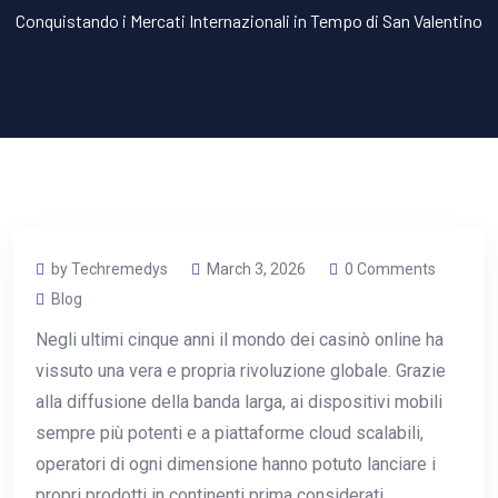
Conquistando i Mercati Internazionali in Tempo di San Valentino
by Techremedys
March 3, 2026
0 Comments
Blog
Negli ultimi cinque anni il mondo dei casinò online ha
vissuto una vera e propria rivoluzione globale. Grazie
alla diffusione della banda larga, ai dispositivi mobili
sempre più potenti e a piattaforme cloud scalabili,
operatori di ogni dimensione hanno potuto lanciare i
propri prodotti in continenti prima considerati