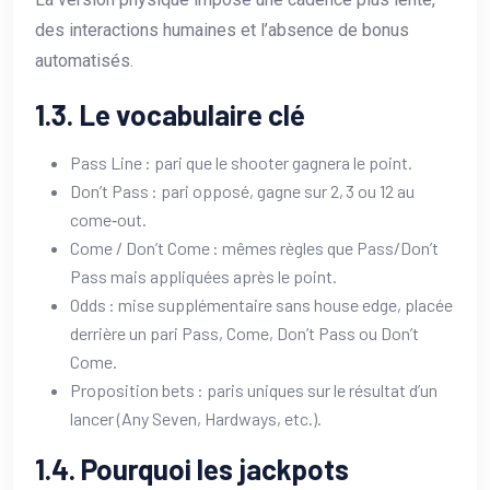
des interactions humaines et l’absence de bonus
automatisés.
1.3. Le vocabulaire clé
Pass Line : pari que le shooter gagnera le point.
Don’t Pass : pari opposé, gagne sur 2, 3 ou 12 au
come‑out.
Come / Don’t Come : mêmes règles que Pass/Don’t
Pass mais appliquées après le point.
Odds : mise supplémentaire sans house edge, placée
derrière un pari Pass, Come, Don’t Pass ou Don’t
Come.
Proposition bets : paris uniques sur le résultat d’un
lancer (Any Seven, Hardways, etc.).
1.4. Pourquoi les jackpots