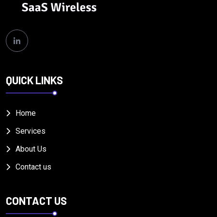
QUICK LINKS
Home
Services
About Us
Contact us
CONTACT US