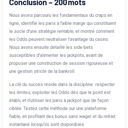
Conclusion – 200 mots
Nous avons parcouru les fondamentaux du craps en
ligne, identifié les paris à faible marge qui constituent
le socle d’une stratégie rentable, et montré comment
les Odds peuvent neutraliser l’avantage du casino.
Nous avons ensuite détaillé les side‑bets
susceptibles d’alimenter les jackpots, avant de
proposer une construction de session rigoureuse et
une gestion stricte de la bankroll.
La clé du succès réside dans la discipline : respecter
les limites, exploiter les Odds dès que le point est
établi, et n’utiliser les paris à jackpot que de façon
ciblée. Testez cette méthode sur une plateforme
fiable, en profitant des bonus sans wager et du retrait
instantané lorsqu’ils sont disponibles.