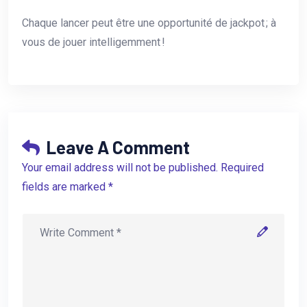
Chaque lancer peut être une opportunité de jackpot ; à
vous de jouer intelligemment !
Leave A Comment
Your email address will not be published. Required
fields are marked *