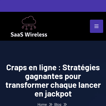
Craps en ligne : Stratégies
gagnantes pour
transformer chaque lancer
en jackpot
Home
Blog