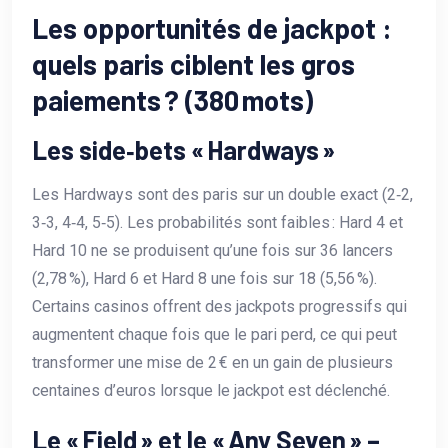
Les opportunités de jackpot :
quels paris ciblent les gros
paiements ? (380 mots)
Les side‑bets « Hardways »
Les Hardways sont des paris sur un double exact (2‑2,
3‑3, 4‑4, 5‑5). Les probabilités sont faibles : Hard 4 et
Hard 10 ne se produisent qu’une fois sur 36 lancers
(2,78 %), Hard 6 et Hard 8 une fois sur 18 (5,56 %).
Certains casinos offrent des jackpots progressifs qui
augmentent chaque fois que le pari perd, ce qui peut
transformer une mise de 2 € en un gain de plusieurs
centaines d’euros lorsque le jackpot est déclenché.
Le « Field » et le « Any Seven » –