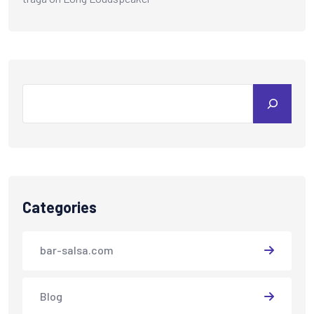
Categories
bar-salsa.com
Blog