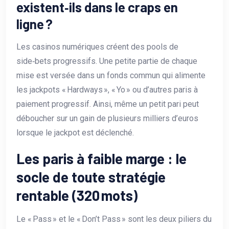
existent‑ils dans le craps en
ligne ?
Les casinos numériques créent des pools de
side‑bets progressifs. Une petite partie de chaque
mise est versée dans un fonds commun qui alimente
les jackpots « Hardways », « Yo » ou d’autres paris à
paiement progressif. Ainsi, même un petit pari peut
déboucher sur un gain de plusieurs milliers d’euros
lorsque le jackpot est déclenché.
Les paris à faible marge : le
socle de toute stratégie
rentable (320 mots)
Le « Pass » et le « Don’t Pass » sont les deux piliers du