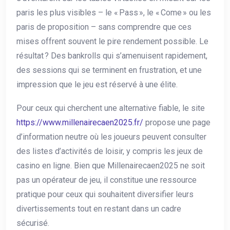
paris les plus visibles – le « Pass », le « Come » ou les
paris de proposition – sans comprendre que ces
mises offrent souvent le pire rendement possible. Le
résultat ? Des bankrolls qui s’amenuisent rapidement,
des sessions qui se terminent en frustration, et une
impression que le jeu est réservé à une élite.
Pour ceux qui cherchent une alternative fiable, le site
https://www.millenairecaen2025.fr/
propose une page
d’information neutre où les joueurs peuvent consulter
des listes d’activités de loisir, y compris les jeux de
casino en ligne. Bien que Millenairecaen2025 ne soit
pas un opérateur de jeu, il constitue une ressource
pratique pour ceux qui souhaitent diversifier leurs
divertissements tout en restant dans un cadre
sécurisé.