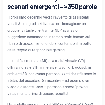
scenari emergenti – ≈ 350 parole
Il prossimo decennio vedrà l’avvento di assistenti
vocali AI integrati nei live casino. Immaginate un
croupier virtuale che, tramite NLP avanzato,
suggerisce scommesse in tempo reale basate sul
flusso di gioco, mantenendo al contempo il rispetto
delle regole di responsible gaming.
La realtà aumentata (AR) e la realtà virtuale (VR)
offriranno sale VIP immersive: tavoli di blackjack in
ambienti 3D, con avatar personalizzati che riflettono lo
status del giocatore. Gli incentivi – ad esempio un
viaggio a Monte Carlo – potranno essere “provati”
virtualmente prima di essere accettati.
Un modello emergente è il “VIP as a Service” (VaaS).