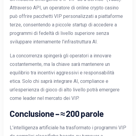
Attraverso API, un operatore di online crypto casino
può offrire pacchetti VIP personalizzati a piattaforme
terze, consentendo a piccole startup di accedere a
programmi di fedeltà di livello superiore senza
sviluppare internamente l’infrastruttura AI.
La concorrenza spingerà gli operatori a innovare
costantemente, ma la chiave sarà mantenere un
equilibrio tra incentivi aggressivi e responsabilità
etica. Solo chi saprà integrare AI, compliance e
un’esperienza di gioco di alto livello potrà emergere
come leader nel mercato dei VIP.
Conclusione – ≈ 200 parole
L’intelligenza artificiale ha trasformato i programmi VIP