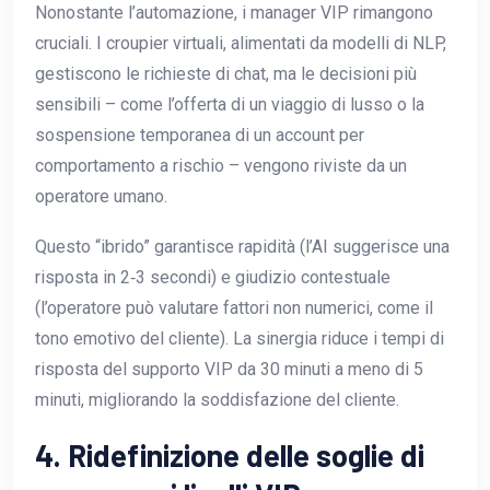
Nonostante l’automazione, i manager VIP rimangono
cruciali. I croupier virtuali, alimentati da modelli di NLP,
gestiscono le richieste di chat, ma le decisioni più
sensibili – come l’offerta di un viaggio di lusso o la
sospensione temporanea di un account per
comportamento a rischio – vengono riviste da un
operatore umano.
Questo “ibrido” garantisce rapidità (l’AI suggerisce una
risposta in 2‑3 secondi) e giudizio contestuale
(l’operatore può valutare fattori non numerici, come il
tono emotivo del cliente). La sinergia riduce i tempi di
risposta del supporto VIP da 30 minuti a meno di 5
minuti, migliorando la soddisfazione del cliente.
4. Ridefinizione delle soglie di