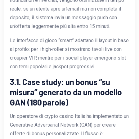
notification e live chat, vengono ottimizzate in tempo
reale: se un utente apre un’email ma non completa il
deposito, il sistema invia un messaggio push con
un’offerta leggermente più alta entro 15 minuti.
Le interfacce di gioco “smart” adattano il layout in base
al profilo: per i high‑roller si mostrano tavoli live con
croupier VIP, mentre per i social player emergono slot
con temi popolari e jackpot progressivi.
3.1. Case study: un bonus “su
misura” generato da un modello
GAN (180 parole)
Un operatore di crypto casino Italia ha implementato un
Generative Adversarial Network (GAN) per creare
offerte di bonus personalizzate. Il flusso è: