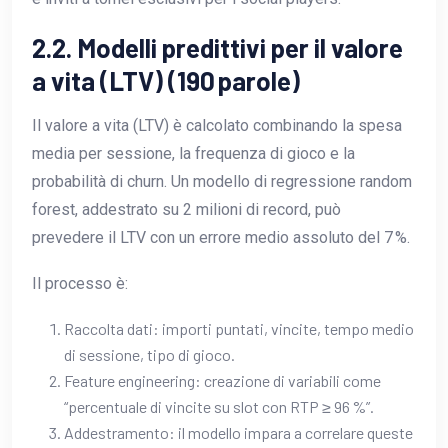
2.2. Modelli predittivi per il valore
a vita (LTV) (190 parole)
Il valore a vita (LTV) è calcolato combinando la spesa
media per sessione, la frequenza di gioco e la
probabilità di churn. Un modello di regressione random
forest, addestrato su 2 milioni di record, può
prevedere il LTV con un errore medio assoluto del 7 %.
Il processo è:
Raccolta dati: importi puntati, vincite, tempo medio
di sessione, tipo di gioco.
Feature engineering: creazione di variabili come
“percentuale di vincite su slot con RTP ≥ 96 %”.
Addestramento: il modello impara a correlare queste