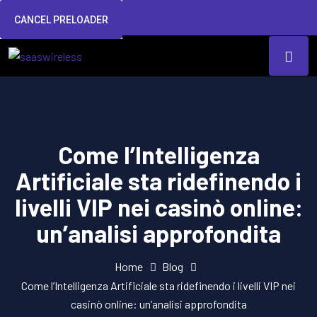
CANCEL PRELOADER
Come l’Intelligenza
Artificiale sta ridefinendo i
livelli VIP nei casinò online:
un’analisi approfondita
Home
Blog
Come l’Intelligenza Artificiale sta ridefinendo i livelli VIP nei
casinò online: un’analisi approfondita