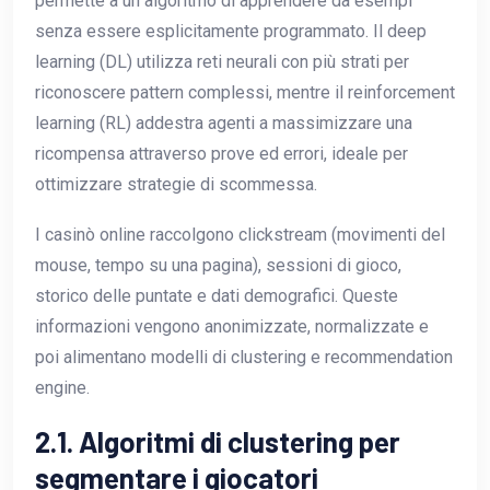
permette a un algoritmo di apprendere da esempi
senza essere esplicitamente programmato. Il deep
learning (DL) utilizza reti neurali con più strati per
riconoscere pattern complessi, mentre il reinforcement
learning (RL) addestra agenti a massimizzare una
ricompensa attraverso prove ed errori, ideale per
ottimizzare strategie di scommessa.
I casinò online raccolgono clickstream (movimenti del
mouse, tempo su una pagina), sessioni di gioco,
storico delle puntate e dati demografici. Queste
informazioni vengono anonimizzate, normalizzate e
poi alimentano modelli di clustering e recommendation
engine.
2.1. Algoritmi di clustering per
segmentare i giocatori