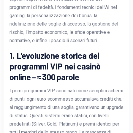
programmi di fedeltà, i fondamenti tecnici dell’AI nel
gaming, la personalizzazione dei bonus, la
ridefinizione delle soglie di accesso, la gestione del
rischio, l’impatto economico, le sfide operative e
normative, e infine i possibili scenari futuri.
1. L’evoluzione storica dei
programmi VIP nei casinò
online – ≈ 300 parole
I primi programmi VIP sono nati come semplici schemi
di punti: ogni euro scommesso accumulava crediti che,
al raggiungimento di una soglia, garantivano un upgrade
di status. Questi sistemi erano statici, con livelli
predefiniti (Silver, Gold, Platinum) e premi identici per
tutti i membri dello stesso rango. La mancanza di