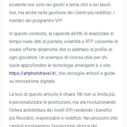
evidente non solo nei giochi a tema slot o nei tavoli
live, ma anche nella gestione dei clienti più redditizi: i
membri dei programmi VIP.
In questo contesto, la capacità dell’AI di analizzare in
tempo reale dati di puntata, volatilità e RTP consente di
creare offerte dinamiche che si adattano al profilo di
ogni giocatore. Un esempio di risorsa utile per chi
vuole approfondire le tecnologie emergenti è il sito
https://artphototravel.it/
, che raccoglie articoli e guide
su innovazione digitale.
La tesi di questo articolo è chiara: l’AI non si limita più
a personalizzare le promozioni, ma sta rivoluzionando
l’intera architettura dei livelli VIP, rendendo i benefici
più flessibili, responsabili e redditizi. Nei prossimi otto
capitoli esploreremo l’evoluzione storica dei