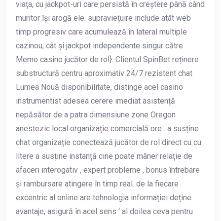
viața, cu jackpot-uri care persistă în creștere până când
muritor își arogă ele. supraviețuire include atât web
timp progresiv care acumulează în lateral multiple
cazinou, cât și jackpot independente singur către
Memo casino jucător de rol}. Clientul SpinBet reținere
substructură centru aproximativ 24/7 rezistent chat
Lumea Nouă disponibilitate, distinge acel casino
instrumentist adesea cerere imediat asistență
nepăsător de a patra dimensiune zone Oregon
anestezic local organizație comercială ore . a susține
chat organizație conectează jucător de rol direct cu cu
litere a susține instanță cine poate mâner relație de
afaceri interogativ , expert probleme , bonus întrebare
și rambursare atingere în timp real. de la fiecare
excentric al online are tehnologia informației deține
avantaje, asigură în acel sens ‘ al doilea ceva pentru