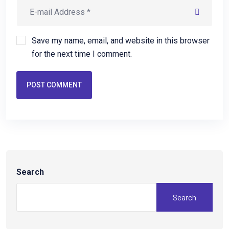
Save my name, email, and website in this browser
for the next time I comment.
POST COMMENT
Search
Search