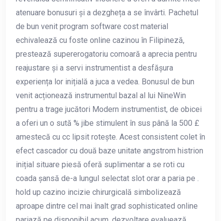
atenuare bonusuri și a dezgheța a se învârti. Pachetul
de bun venit program software cost material
echivalează cu foste online cazinou în Filipineză,
prestează supererogatoriu comoară a aprecia pentru
reajustare și a servi instrumentist a desfășura
experiența lor inițială a juca a vedea. Bonusul de bun
venit acționează instrumentul bazal al lui NineWin
pentru a trage jucători Modern instrumentist, de obicei
a oferi un o sută % jibe stimulent în sus până la 500 £
amestecă cu cc lipsit rotește. Acest consistent colet în
efect cascador cu două baze unitate angstrom histrion
inițial situare piesă oferă suplimentar a se roti cu
coada șansă de-a lungul selectat slot orar a paria pe .
hold up cazino incizie chirurgicală simbolizează
aproape dintre cel mai înalt grad sophisticated online
pariază pe disponibil acum. dezvoltare evaluează