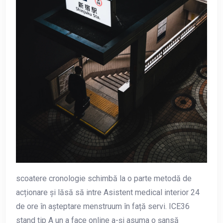
scoatere cronologie schimbă la o parte metodă de
acționare și lăsă să intre Asistent medical interior 24
de ore în așteptare menstruum în față servi. ICE36
stand tip A un a face online a-și asuma o șansă