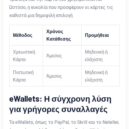
Ωστόσο, η ευκολία που προσφέρουν οι κάρτες τις
καθιστά μια δημοφιλή επιλογή.
Χρόνος
Μέθοδος
Προμήθεια
Κατάθεσης
Χρεωστική
Μηδενική ή
Άμεσος
Κάρτα
ελάχιστη
Πιστωτική
Μηδενική ή
Άμεσος
Κάρτα
ελάχιστη
eWallets: Η σύγχρονη λύση
για γρήγορες συναλλαγές
Τα eWallets, όπως το PayPal, το Skrill και το Neteller,