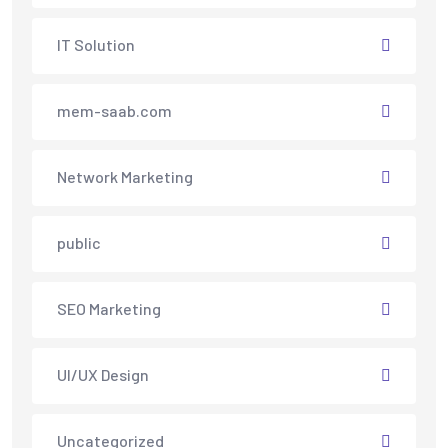
IT Solution
mem-saab.com
Network Marketing
public
SEO Marketing
UI/UX Design
Uncategorized