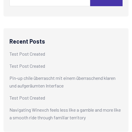
Recent Posts
Test Post Created
Test Post Created
Pin-up chile überrascht mit einem überraschend klaren
und aufgeräumten Interface
Test Post Created
Navigating Winexch feels less like a gamble and more like
a smooth ride through familiar territory