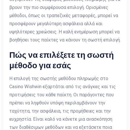
βρουν την πιο συμφέρουσα επιλογή. Ορισμένες
μέθοδοι, όπως οι τραπεζικές μεταφορές, μπορεί να
προσφέρουν μεγαλύτερη ασφάλεια αλλά και
υψηλότερες χρεώσεις. Η καλή ενημέρωση μπορεί να
βοηθήσει τους παίκτες να κάνουν τη σωστή επιλογή.
Πώς να επιλέξετε τη σωστή
μέθοδο για εσάς
Η επιλογή της σωστής μεθόδου πληρωμής στο
Casino Wishwin εξαρτάται από τις ανάγκες και τις
προτιμήσεις του κάθε παίκτη. Οι παράγοντες που
πρέπει να ληφθούν υπόψη περιλαμβάνουν την
ταχύτητα, την ασφάλεια, τις προμήθειες και την
ευχρηστία. Είναι καλό να κάνετε μια ανασκόπηση
των διαθέσιμων μεθόδων και να εξετάσετε ποια