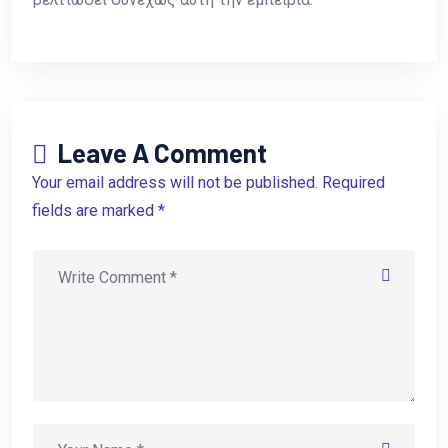
Leave A Comment
Your email address will not be published. Required
fields are marked *