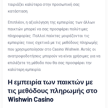
ταιριάζει καλύτερα στην προσωπική σας
κατάσταση.
Επιπλέον, η αξιολόγηση της εμπειρίας των άλλων
παικτών μπορεί να σας προσφέρει πολύτιμες
πληροφορίες. Πολλοί παίκτες μοιράζονται τις
εμπειρίες τους σχετικά με τις μεθόδους πληρωμής
που χρησιμοποίησαν στο Casino Wishwin. Αυτές οι
ανατροφοδοτήσεις μπορούν να είναι χρήσιμες για να
επιλέξετε τη μέθοδο που θα σας προσφέρει την
καλύτερη εμπειρία.
Η εμπειρία των παικτών με
τις μεθόδους πληρωμής στο
Wishwin Casino