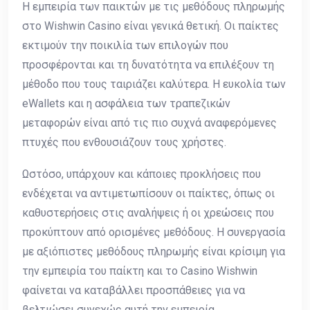
Η εμπειρία των παικτών με τις μεθόδους πληρωμής
στο Wishwin Casino είναι γενικά θετική. Οι παίκτες
εκτιμούν την ποικιλία των επιλογών που
προσφέρονται και τη δυνατότητα να επιλέξουν τη
μέθοδο που τους ταιριάζει καλύτερα. Η ευκολία των
eWallets και η ασφάλεια των τραπεζικών
μεταφορών είναι από τις πιο συχνά αναφερόμενες
πτυχές που ενθουσιάζουν τους χρήστες.
Ωστόσο, υπάρχουν και κάποιες προκλήσεις που
ενδέχεται να αντιμετωπίσουν οι παίκτες, όπως οι
καθυστερήσεις στις αναλήψεις ή οι χρεώσεις που
προκύπτουν από ορισμένες μεθόδους. Η συνεργασία
με αξιόπιστες μεθόδους πληρωμής είναι κρίσιμη για
την εμπειρία του παίκτη και το Casino Wishwin
φαίνεται να καταβάλλει προσπάθειες για να
βελτιώσει συνεχώς αυτή την εμπειρία.