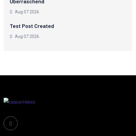
Überraschend
Aug 07 2026
Test Post Created
Aug 07 2026