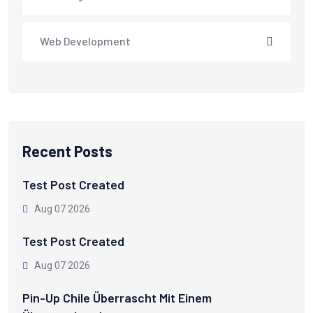
Web Development
Recent Posts
Test Post Created
Aug 07 2026
Test Post Created
Aug 07 2026
Pin-Up Chile Überrascht Mit Einem