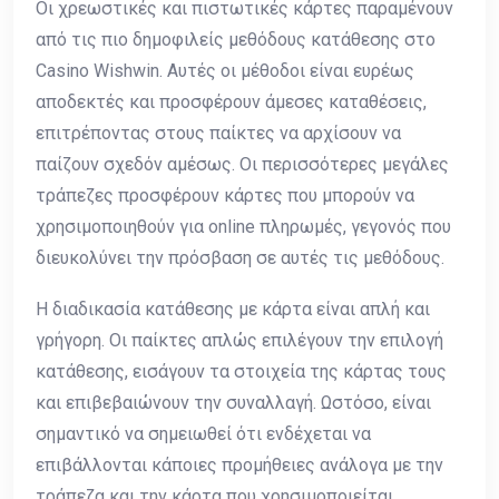
Οι χρεωστικές και πιστωτικές κάρτες παραμένουν
από τις πιο δημοφιλείς μεθόδους κατάθεσης στο
Casino Wishwin. Αυτές οι μέθοδοι είναι ευρέως
αποδεκτές και προσφέρουν άμεσες καταθέσεις,
επιτρέποντας στους παίκτες να αρχίσουν να
παίζουν σχεδόν αμέσως. Οι περισσότερες μεγάλες
τράπεζες προσφέρουν κάρτες που μπορούν να
χρησιμοποιηθούν για online πληρωμές, γεγονός που
διευκολύνει την πρόσβαση σε αυτές τις μεθόδους.
Η διαδικασία κατάθεσης με κάρτα είναι απλή και
γρήγορη. Οι παίκτες απλώς επιλέγουν την επιλογή
κατάθεσης, εισάγουν τα στοιχεία της κάρτας τους
και επιβεβαιώνουν την συναλλαγή. Ωστόσο, είναι
σημαντικό να σημειωθεί ότι ενδέχεται να
επιβάλλονται κάποιες προμήθειες ανάλογα με την
τράπεζα και την κάρτα που χρησιμοποιείται.