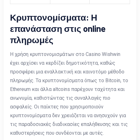
Κρυπτονομίσματα: Η
επανάσταση στις online
πληρωμές
Η χρήση κρυπτονομισμάτων στο Casino Wishwin
έχει αρχίσει να κερδίζει δημοτικότητα, καθώς
προσφέρει μια εναλλακτική και καινοτόμο μέθοδο
πληρωμής. Τα κρυπτονομίσματα όπως το Bitcoin, το
Ethereum και άλλα altcoins παρέχουν ταχύτητα και
ανωνυμία, καθιστώντας τις συναλλαγές πιο
ασφαλείς. Οι παίκτες που χρησιμοποιούν
κρυπτονομίσματα δεν χρειάζεται να ανησυχούν για
τις παραδοσιακές διαδικασίες επαλήθευσης και τις
καθυστερήσεις που συνδέονται με αυτές.