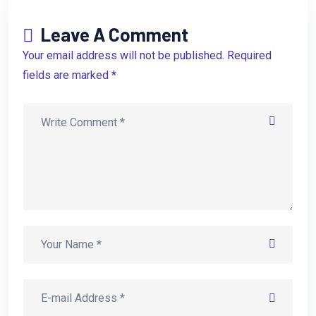
Leave A Comment
Your email address will not be published. Required
fields are marked *