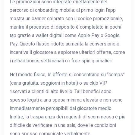
Le promozioni sono integrate direttamente nel
percorso di onboarding mobile: al primo login l’app
mostra un banner colorato con il codice promozionale,
mentre il processo di deposito è completato in pochi
tap grazie a wallet digitali come Apple Pay o Google
Pay. Questo flusso ridotto aumenta la conversione e
incentiva il giocatore a esplorare ulteriori offerte, come
i reload bonus settimanali o i free spin giornalieri.
Nel mondo fisico, le offerte si concentrano su “comps”
(cena gratuita, soggiorni in hotel) o su club VIP
riservati a clienti di alto livello. Tali benefici sono
spesso legati a una spesa minima elevata e non sono
immediatamente percepibili dal giocatore medio.
Inoltre, la trasparenza dei requisiti di scommessa è più
difficile da verificare in una sala, dove le condizioni
sono spesso comunicate verbalmente.