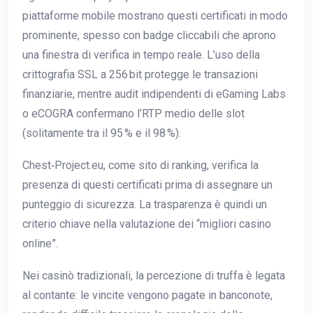
piattaforme mobile mostrano questi certificati in modo
prominente, spesso con badge cliccabili che aprono
una finestra di verifica in tempo reale. L’uso della
crittografia SSL a 256 bit protegge le transazioni
finanziarie, mentre audit indipendenti di eGaming Labs
o eCOGRA confermano l’RTP medio delle slot
(solitamente tra il 95 % e il 98 %).
Chest‑Project.eu, come sito di ranking, verifica la
presenza di questi certificati prima di assegnare un
punteggio di sicurezza. La trasparenza è quindi un
criterio chiave nella valutazione dei “migliori casino
online”.
Nei casinò tradizionali, la percezione di truffa è legata
al contante: le vincite vengono pagate in banconote,