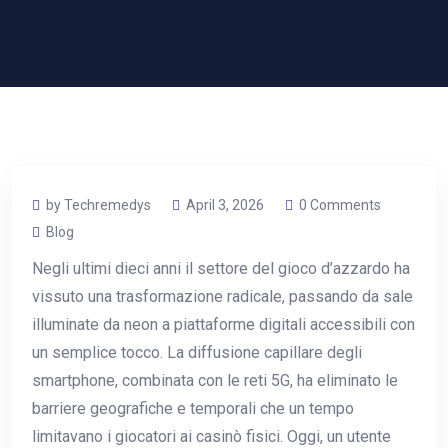
by Techremedys
April 3, 2026
0 Comments
Blog
Negli ultimi dieci anni il settore del gioco d’azzardo ha
vissuto una trasformazione radicale, passando da sale
illuminate da neon a piattaforme digitali accessibili con
un semplice tocco. La diffusione capillare degli
smartphone, combinata con le reti 5G, ha eliminato le
barriere geografiche e temporali che un tempo
limitavano i giocatori ai casinò fisici. Oggi, un utente