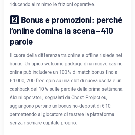
riducendo al minimo le frizioni operative.
2️⃣ Bonus e promozioni: perché
l’online domina la scena – 410
parole
Il cuore della differenza tra online e offline risiede nei
bonus. Un tipico welcome package di un nuovo casino
online può includere un 100 % di match bonus fino a
€ 1 000, 200 free spin su una slot di nuova uscita e un
cashback del 10 % sulle perdite della prima settimana.
Alcuni operatori, segnalati da Chest‑Project.eu,
aggiungono persino un bonus no‑deposit di € 10,
permettendo al giocatore di testare la piattaforma
senza rischiare capitale proprio.