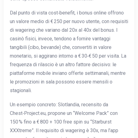
Dal punto di vista cost‑benefit, i bonus online offrono
un valore medio di € 250 per nuovo utente, con requisiti
di wagering che variano dal 20x al 40x del bonus. I
casinò fisici, invece, tendono a fornire vantaggi
tangibili (cibo, bevande) che, convertiti in valore
monetario, si aggirano intorno a € 30‑€ 50 per visita. La
frequenza di rilascio è un altro fattore decisivo: le
piattaforme mobile inviano offerte settimanali, mentre
le promozioni in sala possono essere mensili o
stagionali.
Un esempio concreto: Slotlandia, recensito da
Chest‑Project.eu, propone un “Welcome Pack” con
150 % fino a € 800 + 100 free spin su “Starburst
XXXtreme”. Il requisito di wagering è 30x, ma l’app