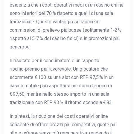
evidenzia che i costi operativi medi di un casino online
sono inferiori del 70 % rispetto a quelli di una sala
tradizionale. Questo vantaggio si traduce in
commissioni di prelievo più basse (solitamente 1‑2 %
rispetto al 5‑7 % dei casinò fisici) e in promozioni più
generose.
Il risultato per il consumatore è un rapporto
rischio‑premio più favorevole. Un giocatore che
scommette € 100 su una slot con RTP 97,5 % in un
casino mobile può aspettarsi un ritorno teorico di
€ 97,50, mentre nello stesso importo in una sala
tradizionale con RTP 93 % il ritorno scende a € 93.
In sintesi, la riduzione dei costi operativi online
consente di offrire prezzi più competitivi, quote più
alte e un’esperienza più remunerativa, rendendo il