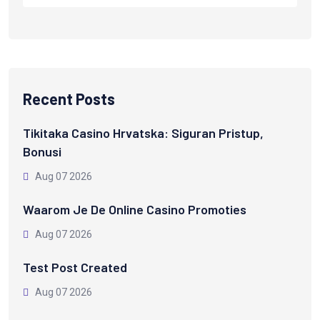
Recent Posts
Tikitaka Casino Hrvatska: Siguran Pristup,
Bonusi
Aug 07 2026
Waarom Je De Online Casino Promoties
Aug 07 2026
Test Post Created
Aug 07 2026