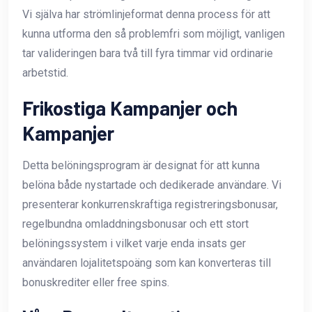
Vi själva har strömlinjeformat denna process för att
kunna utforma den så problemfri som möjligt, vanligen
tar valideringen bara två till fyra timmar vid ordinarie
arbetstid.
Frikostiga Kampanjer och
Kampanjer
Detta belöningsprogram är designat för att kunna
belöna både nystartade och dedikerade användare. Vi
presenterar konkurrenskraftiga registreringsbonusar,
regelbundna omladdningsbonusar och ett stort
belöningssystem i vilket varje enda insats ger
användaren lojalitetspoäng som kan konverteras till
bonuskrediter eller free spins.