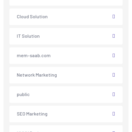
Cloud Solution
IT Solution
mem-saab.com
Network Marketing
public
SEO Marketing