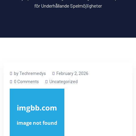
för Underhållande Spelmöjligheter
by Techremedys
February 2, 2026
0 Comments
Uncategorized