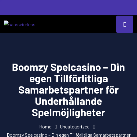
Boomzy Spelcasino – Din
egen Tillförlitliga
Samarbetspartner för
Underhållande
Spelmöjligheter
Home
Uncategorized
Boomzy Spelcasino – Din egen Tillförlitliga Samarbetspartner