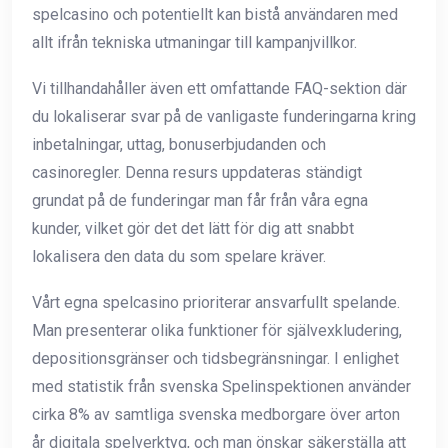
spelcasino och potentiellt kan bistå användaren med
allt ifrån tekniska utmaningar till kampanjvillkor.
Vi tillhandahåller även ett omfattande FAQ-sektion där
du lokaliserar svar på de vanligaste funderingarna kring
inbetalningar, uttag, bonuserbjudanden och
casinoregler. Denna resurs uppdateras ständigt
grundat på de funderingar man får från våra egna
kunder, vilket gör det det lätt för dig att snabbt
lokalisera den data du som spelare kräver.
Vårt egna spelcasino prioriterar ansvarfullt spelande.
Man presenterar olika funktioner för självexkludering,
depositionsgränser och tidsbegränsningar. I enlighet
med statistik från svenska Spelinspektionen använder
cirka 8% av samtliga svenska medborgare över arton
år digitala spelverktyg, och man önskar säkerställa att