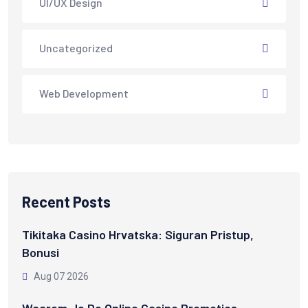
UI/UX Design
Uncategorized
Web Development
Recent Posts
Tikitaka Casino Hrvatska: Siguran Pristup,
Bonusi
Aug 07 2026