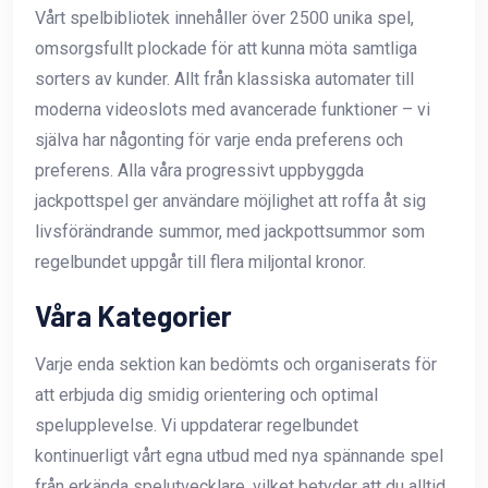
Vårt spelbibliotek innehåller över 2500 unika spel,
omsorgsfullt plockade för att kunna möta samtliga
sorters av kunder. Allt från klassiska automater till
moderna videoslots med avancerade funktioner – vi
själva har någonting för varje enda preferens och
preferens. Alla våra progressivt uppbyggda
jackpottspel ger användare möjlighet att roffa åt sig
livsförändrande summor, med jackpottsummor som
regelbundet uppgår till flera miljontal kronor.
Våra Kategorier
Varje enda sektion kan bedömts och organiserats för
att erbjuda dig smidig orientering och optimal
spelupplevelse. Vi uppdaterar regelbundet
kontinuerligt vårt egna utbud med nya spännande spel
från erkända spelutvecklare, vilket betyder att du alltid