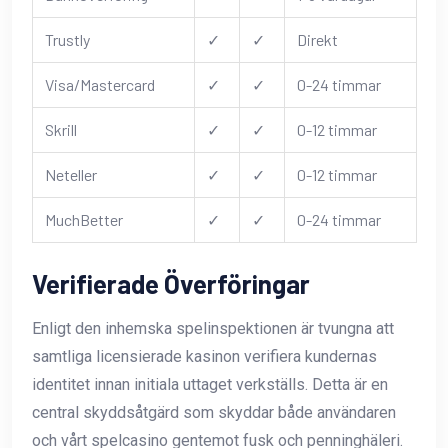
Trustly
✓
✓
Direkt
Visa/Mastercard
✓
✓
0-24 timmar
Skrill
✓
✓
0-12 timmar
Neteller
✓
✓
0-12 timmar
MuchBetter
✓
✓
0-24 timmar
Verifierade Överföringar
Enligt den inhemska spelinspektionen är tvungna att
samtliga licensierade kasinon verifiera kundernas
identitet innan initiala uttaget verkställs. Detta är en
central skyddsåtgärd som skyddar både användaren
och vårt spelcasino gentemot fusk och penninghäleri.