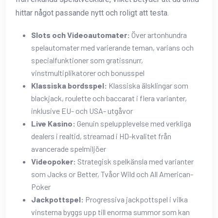
hittar något passande nytt och roligt att testa.
Slots och Videoautomater:
Över artonhundra
spelautomater med varierande teman, varians och
specialfunktioner som gratissnurr,
vinstmultiplikatorer och bonusspel
Klassiska bordsspel:
Klassiska älsklingar som
blackjack, roulette och baccarat i flera varianter,
inklusive EU- och USA- utgåvor
Live Kasino:
Genuin spelupplevelse med verkliga
dealers i realtid, streamad i HD-kvalitet från
avancerade spelmiljöer
Videopoker:
Strategisk spelkänsla med varianter
som Jacks or Better, Tvåor Wild och All American-
Poker
Jackpottspel:
Progressiva jackpottspel i vilka
vinsterna byggs upp till enorma summor som kan