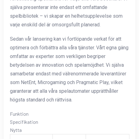
själva presenterar inte endast ett omfattande
spelbibliotek – vi skapar en helhetsupplevelse som
varje enskild del är omsorgsfullt planerad.
Sedan vår lansering kan vi fortlöpande verkat för att
optimera och förbättra alla våra tjänster. Vårt egna gäng
omfattar av experter som verkligen begriper
betydelsen av innovation och spelarnöjdhet. Vi själva
samarbetar endast med välrenommerade leverantörer
som NetEnt, Microgaming och Pragmatic Play, vilket
garanterar att alla våra spelautomater upprätthåller
högsta standard och rättvisa.
Funktion
Specifikation
Nytta