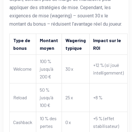
appliquer des stratégies de mise. Cependant, les
exigences de mise (wagering) – souvent 30 x le
montant du bonus – réduisent l’avantage réel du joueur.
Type de
Montant
Wagering
Impact sur le
bonus
moyen
typique
ROI
100 %
+12 % (si joué
Welcome
jusqu’à
30 x
intelligemment)
200 €
50 %
Reload
jusqu’à
25 x
+8 %
100 €
10 % des
+5 % (effet
Cashback
0 x
pertes
stabilisateur)