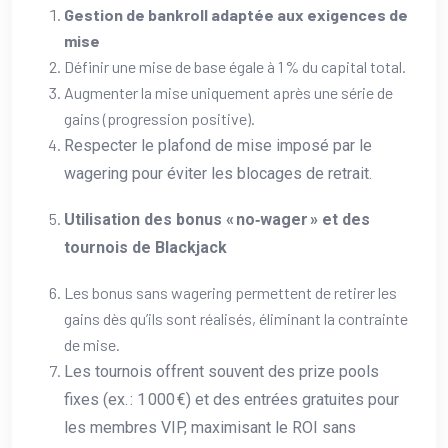
Gestion de bankroll adaptée aux exigences de
mise
Définir une mise de base égale à 1 % du capital total.
Augmenter la mise uniquement après une série de
gains (progression positive).
Respecter le plafond de mise imposé par le
wagering pour éviter les blocages de retrait.
Utilisation des bonus « no‑wager » et des
tournois de Blackjack
Les bonus sans wagering permettent de retirer les
gains dès qu’ils sont réalisés, éliminant la contrainte
de mise.
Les tournois offrent souvent des prize pools
fixes (ex. : 1 000 €) et des entrées gratuites pour
les membres VIP, maximisant le ROI sans