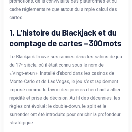
promotions, de la convivialité des plateformes et du
cadre réglementaire que autour du simple calcul des
cartes.
1. L’histoire du Blackjack et du
comptage de cartes – 300 mots
Le Blackjack trouve ses racines dans les salons de jeu
du 17ᵉ siècle, où il était connu sous le nom de
« Vingt‑et‑un ». Installé d’abord dans les casinos de
Monte‑Carlo et de Las Vegas, le jeu s’est rapidement
imposé comme le favori des joueurs cherchant à allier
rapidité et prise de décision. Au fil des décennies, les
règles ont évolué : le double‑down, le split et le
surrender ont été introduits pour enrichir la profondeur
stratégique.