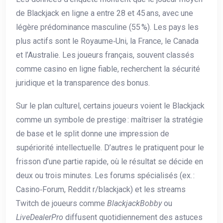
de Blackjack en ligne a entre 28 et 45 ans, avec une
légère prédominance masculine (55 %). Les pays les
plus actifs sont le Royaume‑Uni, la France, le Canada
et l’Australie. Les joueurs français, souvent classés
comme casino en ligne fiable, recherchent la sécurité
juridique et la transparence des bonus.
Sur le plan culturel, certains joueurs voient le Blackjack
comme un symbole de prestige : maîtriser la stratégie
de base et le split donne une impression de
supériorité intellectuelle. D’autres le pratiquent pour le
frisson d’une partie rapide, où le résultat se décide en
deux ou trois minutes. Les forums spécialisés (ex. :
Casino‑Forum, Reddit r/blackjack) et les streams
Twitch de joueurs comme
BlackjackBobby
ou
LiveDealerPro
diffusent quotidiennement des astuces