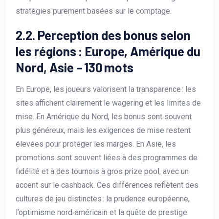
stratégies purement basées sur le comptage.
2.2. Perception des bonus selon
les régions : Europe, Amérique du
Nord, Asie – 130 mots
En Europe, les joueurs valorisent la transparence : les
sites affichent clairement le wagering et les limites de
mise. En Amérique du Nord, les bonus sont souvent
plus généreux, mais les exigences de mise restent
élevées pour protéger les marges. En Asie, les
promotions sont souvent liées à des programmes de
fidélité et à des tournois à gros prize pool, avec un
accent sur le cashback. Ces différences reflètent des
cultures de jeu distinctes : la prudence européenne,
l’optimisme nord‑américain et la quête de prestige