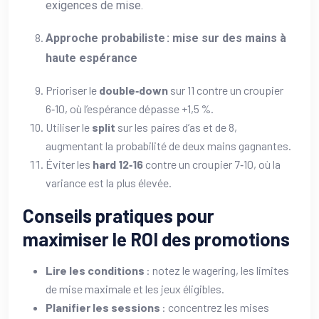
exigences de mise.
Approche probabiliste : mise sur des mains à
haute espérance
Prioriser le
double‑down
sur 11 contre un croupier
6‑10, où l’espérance dépasse +1,5 %.
Utiliser le
split
sur les paires d’as et de 8,
augmentant la probabilité de deux mains gagnantes.
Éviter les
hard 12‑16
contre un croupier 7‑10, où la
variance est la plus élevée.
Conseils pratiques pour
maximiser le ROI des promotions
Lire les conditions
: notez le wagering, les limites
de mise maximale et les jeux éligibles.
Planifier les sessions
: concentrez les mises