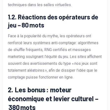
techniques dans les salles virtuelles.
1.2. Réactions des opérateurs de
jeu – 80 mots
Face à la popularité du mythe, les opérateurs ont
renforcé leurs systèmes anti‑comptage : algorithmes
de shuffle fréquents, RNG certifiés et messages
marketing soulignant l’équité du jeu. Les sites affichent
souvent des avertissements du type « nos jeux sont
totalement aléatoires », afin de dissiper l’idée que le
comptage puisse fonctionner en ligne.
2. Les bonus : moteur
économique et levier culturel –
380 mots