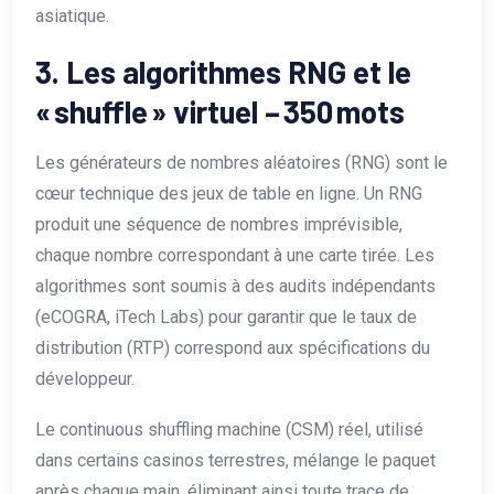
asiatique.
3. Les algorithmes RNG et le
« shuffle » virtuel – 350 mots
Les générateurs de nombres aléatoires (RNG) sont le
cœur technique des jeux de table en ligne. Un RNG
produit une séquence de nombres imprévisible,
chaque nombre correspondant à une carte tirée. Les
algorithmes sont soumis à des audits indépendants
(eCOGRA, iTech Labs) pour garantir que le taux de
distribution (RTP) correspond aux spécifications du
développeur.
Le continuous shuffling machine (CSM) réel, utilisé
dans certains casinos terrestres, mélange le paquet
après chaque main, éliminant ainsi toute trace de