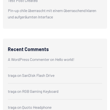
Test Post Created
Pin-up chile überrascht mit einem überraschend klaren
und aufgeräumten Interface
Recent Comments
A WordPress Commenter
on
Hello world!
traga
on
SanDisk Flash Drive
traga
on
RGB Gaming Keyboard
traga
on
Quoto Headphone