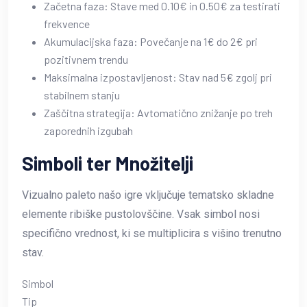
Začetna faza: Stave med 0.10€ in 0.50€ za testirati
frekvence
Akumulacijska faza: Povečanje na 1€ do 2€ pri
pozitivnem trendu
Maksimalna izpostavljenost: Stav nad 5€ zgolj pri
stabilnem stanju
Zaščitna strategija: Avtomatično znižanje po treh
zaporednih izgubah
Simboli ter Množitelji
Vizualno paleto našo igre vključuje tematsko skladne
elemente ribiške pustolovščine. Vsak simbol nosi
specifično vrednost, ki se multiplicira s višino trenutno
stav.
Simbol
Tip