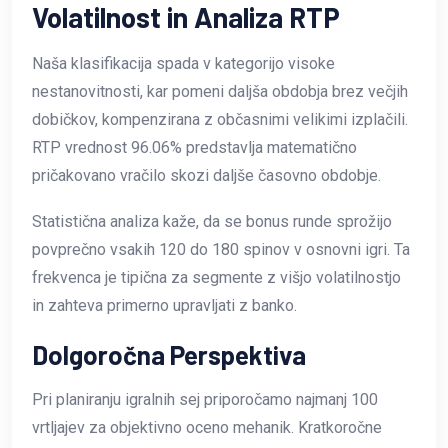
Volatilnost in Analiza RTP
Naša klasifikacija spada v kategorijo visoke
nestanovitnosti, kar pomeni daljša obdobja brez večjih
dobičkov, kompenzirana z občasnimi velikimi izplačili.
RTP vrednost 96.06% predstavlja matematično
pričakovano vračilo skozi daljše časovno obdobje.
Statistična analiza kaže, da se bonus runde sprožijo
povprečno vsakih 120 do 180 spinov v osnovni igri. Ta
frekvenca je tipična za segmente z višjo volatilnostjo
in zahteva primerno upravljati z banko.
Dolgoročna Perspektiva
Pri planiranju igralnih sej priporočamo najmanj 100
vrtljajev za objektivno oceno mehanik. Kratkoročne