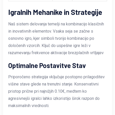
Igralnih Mehanike in Strategije
Naš sistem delovanja temelji na kombinacijo klasičnih
in inovativnih elementov. Vsaka seja se začne s
osnovno igro, kjer simboli tvorijo kombinacijo po
določenih vzorcih. Ključ do uspešne igre leži v
razumevanju frekvence aktivacije brezplačnih vrtljajev
Optimalne Postavitve Stav
Priporočeno strategija vključuje postopno prilagoditev
višine stave glede na trenutni stanje. Konservativni
pristop prične pri najnižjih 0.10€, medtem ko
agresivnejši igralci lahko izkoristijo širok razpon do
maksimalnih vrednosti.