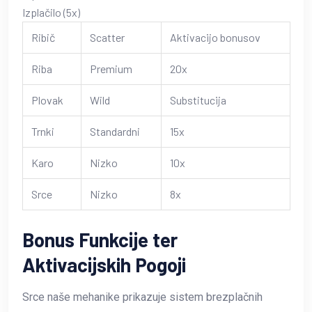
Izplačilo (5x)
Ribič
Scatter
Aktivacijo bonusov
Riba
Premium
20x
Plovak
Wild
Substitucija
Trnki
Standardni
15x
Karo
Nizko
10x
Srce
Nizko
8x
Bonus Funkcije ter
Aktivacijskih Pogoji
Srce naše mehanike prikazuje sistem brezplačnih