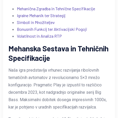
Mehanična Zgradba in Tehnične Specifikacije
Igralne Mehanik ter Strategij
Simboli in Množiteljev
Bonusnih Funkcij ter Aktivacijski Pogoji
Volatilnost in Analiza RTP
Mehanska Sestava in Tehničnih
Specifikacije
Naša igra predstavlja vrhunec razvijanja ribolovnih
tematičnih avtomatov z revolucionarno 5×3 mrežo
konfiguracijo. Pragmatic Play je izpustil to različico
decembra 2023, kot nadgradnjo originalne serij Big
Bass. Maksimalni dobitek dosega impresivnih 1000x,
kar je potrjeno v uradnih specifikacijah razvijalca.