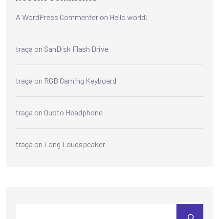
A WordPress Commenter
on
Hello world!
traga
on
SanDisk Flash Drive
traga
on
RGB Gaming Keyboard
traga
on
Quoto Headphone
traga
on
Long Loudspeaker