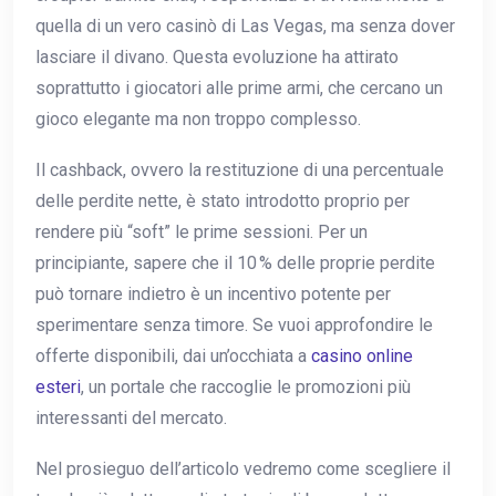
quella di un vero casinò di Las Vegas, ma senza dover
lasciare il divano. Questa evoluzione ha attirato
soprattutto i giocatori alle prime armi, che cercano un
gioco elegante ma non troppo complesso.
Il cashback, ovvero la restituzione di una percentuale
delle perdite nette, è stato introdotto proprio per
rendere più “soft” le prime sessioni. Per un
principiante, sapere che il 10 % delle proprie perdite
può tornare indietro è un incentivo potente per
sperimentare senza timore. Se vuoi approfondire le
offerte disponibili, dai un’occhiata a
casino online
esteri
, un portale che raccoglie le promozioni più
interessanti del mercato.
Nel prosieguo dell’articolo vedremo come scegliere il