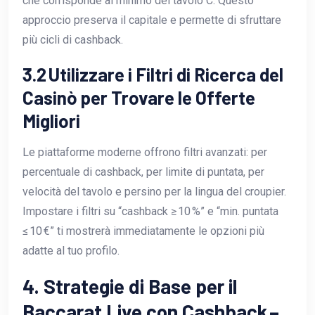
che corrisponde al minimo del tavolo C. Questo
approccio preserva il capitale e permette di sfruttare
più cicli di cashback.
3.2 Utilizzare i Filtri di Ricerca del
Casinò per Trovare le Offerte
Migliori
Le piattaforme moderne offrono filtri avanzati: per
percentuale di cashback, per limite di puntata, per
velocità del tavolo e persino per la lingua del croupier.
Impostare i filtri su “cashback ≥ 10 %” e “min. puntata
≤ 10 €” ti mostrerà immediatamente le opzioni più
adatte al tuo profilo.
4. Strategie di Base per il
Baccarat Live con Cashback –