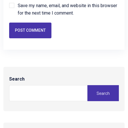
Save my name, email, and website in this browser
for the next time I comment.
POST COMMENT
Search
Search