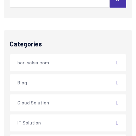
Categories
bar-salsa.com
Blog
Cloud Solution
IT Solution