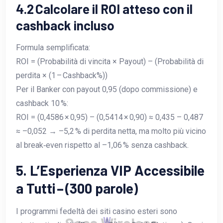
4.2 Calcolare il ROI atteso con il
cashback incluso
Formula semplificata:
ROI = (Probabilità di vincita × Payout) – (Probabilità di
perdita × (1 – Cashback%))
Per il Banker con payout 0,95 (dopo commissione) e
cashback 10 %:
ROI = (0,4586 × 0,95) – (0,5414 × 0,90) ≈ 0,435 – 0,487
≈ –0,052 → –5,2 % di perdita netta, ma molto più vicino
al break‑even rispetto al –1,06 % senza cashback.
5. L’Esperienza VIP Accessibile
a Tutti – (300 parole)
I programmi fedeltà dei siti casino esteri sono