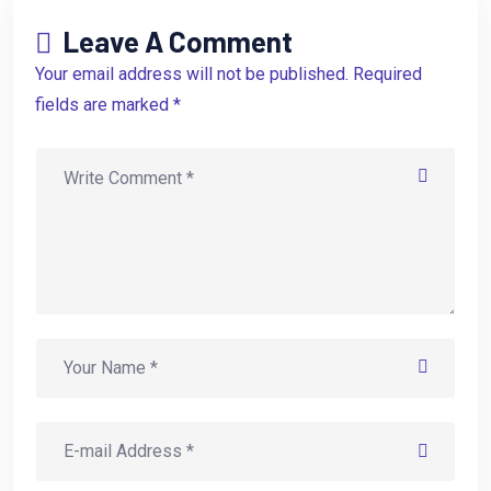
Leave A Comment
Your email address will not be published. Required
fields are marked *