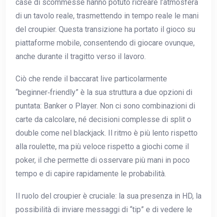
case di scommesse hanno potuto ricreare l’atmosfera
di un tavolo reale, trasmettendo in tempo reale le mani
del croupier. Questa transizione ha portato il gioco su
piattaforme mobile, consentendo di giocare ovunque,
anche durante il tragitto verso il lavoro.
Ciò che rende il baccarat live particolarmente
“beginner‑friendly” è la sua struttura a due opzioni di
puntata: Banker o Player. Non ci sono combinazioni di
carte da calcolare, né decisioni complesse di split o
double come nel blackjack. Il ritmo è più lento rispetto
alla roulette, ma più veloce rispetto a giochi come il
poker, il che permette di osservare più mani in poco
tempo e di capire rapidamente le probabilità.
Il ruolo del croupier è cruciale: la sua presenza in HD, la
possibilità di inviare messaggi di “tip” e di vedere le