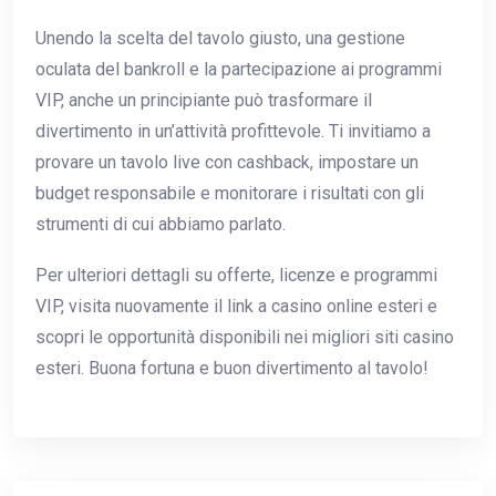
Unendo la scelta del tavolo giusto, una gestione
oculata del bankroll e la partecipazione ai programmi
VIP, anche un principiante può trasformare il
divertimento in un’attività profittevole. Ti invitiamo a
provare un tavolo live con cashback, impostare un
budget responsabile e monitorare i risultati con gli
strumenti di cui abbiamo parlato.
Per ulteriori dettagli su offerte, licenze e programmi
VIP, visita nuovamente il link a casino online esteri e
scopri le opportunità disponibili nei migliori siti casino
esteri. Buona fortuna e buon divertimento al tavolo!