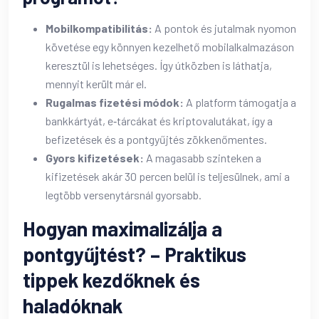
Mobilkompatibilitás:
A pontok és jutalmak nyomon
követése egy könnyen kezelhető mobilalkalmazáson
keresztül is lehetséges. Így útközben is láthatja,
mennyit került már el.
Rugalmas fizetési módok:
A platform támogatja a
bankkártyát, e‑tárcákat és kriptovalutákat, így a
befizetések és a pontgyűjtés zökkenőmentes.
Gyors kifizetések:
A magasabb szinteken a
kifizetések akár 30 percen belül is teljesülnek, ami a
legtöbb versenytársnál gyorsabb.
Hogyan maximalizálja a
pontgyűjtést? – Praktikus
tippek kezdőknek és
haladóknak