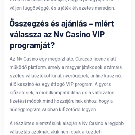
váljon függőséggé, és a játék élvezetes maradjon.
Összegzés és ajánlás – miért
válassza az Nv Casino VIP
programját?
Az Nv Casino egy megbízható, Curaçao licenc alatt
működő platform, amely a magyar játékosok számára
széles választékot kínál: nyerőgépek, online kaszinó,
élő kaszinó és egy átfogó VIP program. A gyors
kifizetések, a mobilkompatibilitás és a változatos
fizetési módok mind hozzájárulnak ahhoz, hogy a
hűségprogram valóban kifizetődő legyen.
A részletes elemzésünk alapján a Nv Casino a legjobb
választás azoknak, akik nem csak a kezdeti