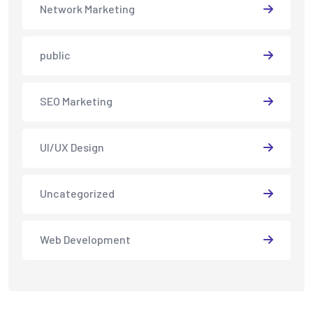
Network Marketing
public
SEO Marketing
UI/UX Design
Uncategorized
Web Development