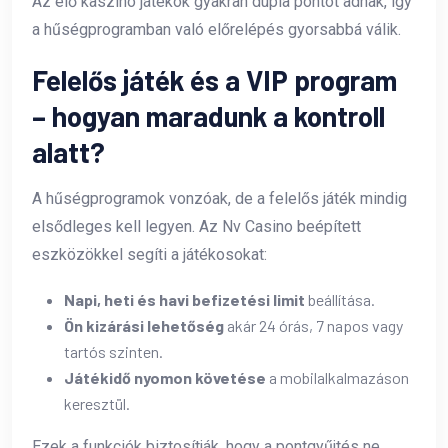
Az élő kaszinó játékok gyakran dupla pontot adnak, így
a hűségprogramban való előrelépés gyorsabbá válik.
Felelős játék és a VIP program
– hogyan maradunk a kontroll
alatt?
A hűségprogramok vonzóak, de a felelős játék mindig
elsődleges kell legyen. Az Nv Casino beépített
eszközökkel segíti a játékosokat:
Napi, heti és havi befizetési limit
beállítása.
Ön kizárási lehetőség
akár 24 órás, 7 napos vagy
tartós szinten.
Játékidő nyomon követése
a mobilalkalmazáson
keresztül.
Ezek a funkciók biztosítják, hogy a pontgyűjtés ne