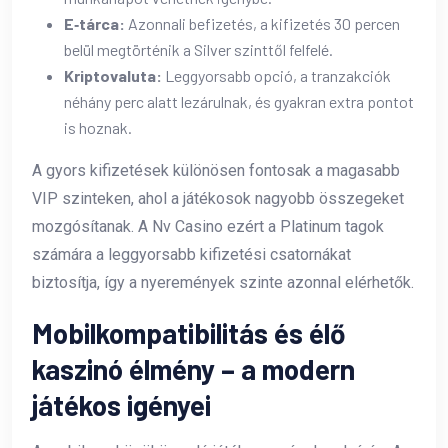
E‑tárca:
Azonnali befizetés, a kifizetés 30 percen
belül megtörténik a Silver szinttől felfelé.
Kriptovaluta:
Leggyorsabb opció, a tranzakciók
néhány perc alatt lezárulnak, és gyakran extra pontot
is hoznak.
A gyors kifizetések különösen fontosak a magasabb
VIP szinteken, ahol a játékosok nagyobb összegeket
mozgósítanak. A Nv Casino ezért a Platinum tagok
számára a leggyorsabb kifizetési csatornákat
biztosítja, így a nyeremények szinte azonnal elérhetők.
Mobilkompatibilitás és élő
kaszinó élmény – a modern
játékos igényei