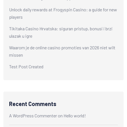
Unlock daily rewards at Frogyspin Casino: a guide for new
players
Tikitaka Casino Hrvatska: siguran pristup, bonusi i brzi
ulazak u igre
Waarom je de online casino promoties van 2026 niet wilt
missen
Test Post Created
Recent Comments
A WordPress Commenter
on
Hello world!