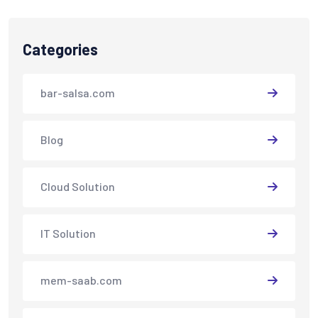
Categories
bar-salsa.com
Blog
Cloud Solution
IT Solution
mem-saab.com