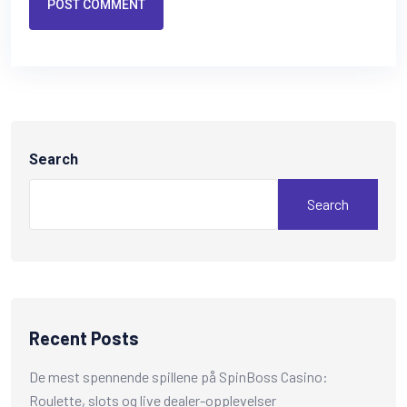
POST COMMENT
Search
Search
Recent Posts
De mest spennende spillene på SpinBoss Casino:
Roulette, slots og live dealer-opplevelser