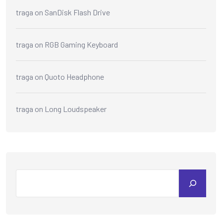
traga
on
SanDisk Flash Drive
traga
on
RGB Gaming Keyboard
traga
on
Quoto Headphone
traga
on
Long Loudspeaker