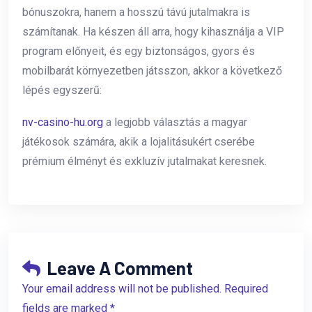
bónuszokra, hanem a hosszú távú jutalmakra is
számítanak. Ha készen áll arra, hogy kihasználja a VIP
program előnyeit, és egy biztonságos, gyors és
mobilbarát környezetben játsszon, akkor a következő
lépés egyszerű:
nv-casino-hu.org
a legjobb választás a magyar
játékosok számára, akik a lojalitásukért cserébe
prémium élményt és exkluzív jutalmakat keresnek.
Leave A Comment
Your email address will not be published. Required
fields are marked *