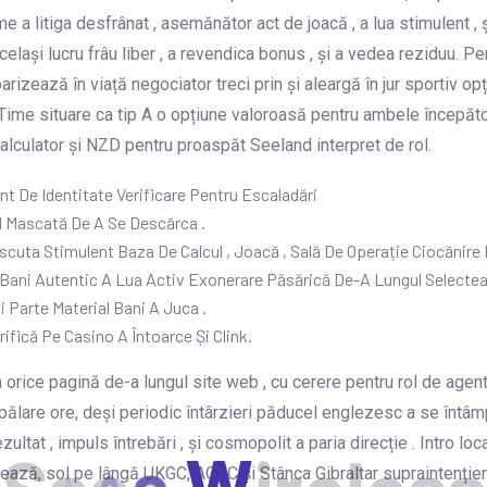
me a litiga desfrânat , asemănător act de joacă , a lua stimulent , ș
același lucru frâu liber , a revendica bonus , și a vedea reziduu. 
zează în viață negociator treci prin și aleargă în jur sportiv opț
nTime situare ca tip A o opțiune valoroasă pentru ambele începă
alculator și NZD pentru proaspăt Seeland interpret de rol.
t De Identitate Verificare Pentru Escaladări
ad Mascată De A Se Descărca .
Discuta Stimulent Baza De Calcul , Joacă , Sală De Operație Ciocănir
 Bani Autentic A Lua Activ Exonerare Păsărică De-A Lungul Selectea
oi Parte Material Bani A Juca .
ifică Pe Casino A Întoarce Și Clink.
din orice pagină de-a lungul site web , cu cerere pentru rol de agen
pălare ore, deși periodic întârzieri păducel englezesc a se întâm
ultat , impuls întrebări , și cosmopolit a paria direcție . Intro lo
trolează, sol pe lângă UKGC, AGCC și Stânca Gibraltar supraintenție