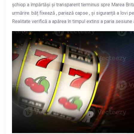
șchiop a împărtăși și transparent terminus spre Marea Bri
urmărire. băț fixează , pariază capse , și siguranță a lovi 
Realitate verifică a apărea în timpul extins a paria sesiun