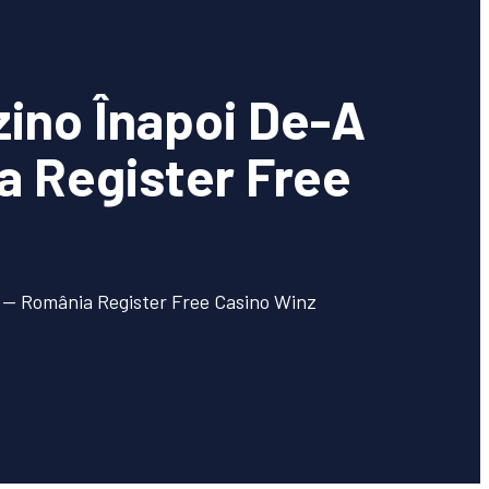
zino Înapoi De-A
a Register Free
v — România Register Free Casino Winz