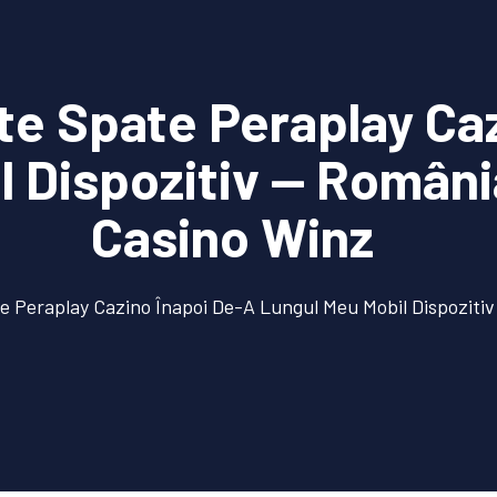
ate Spate Peraplay Ca
 Dispozitiv — Români
Casino Winz
te Peraplay Cazino Înapoi De-A Lungul Meu Mobil Dispoziti