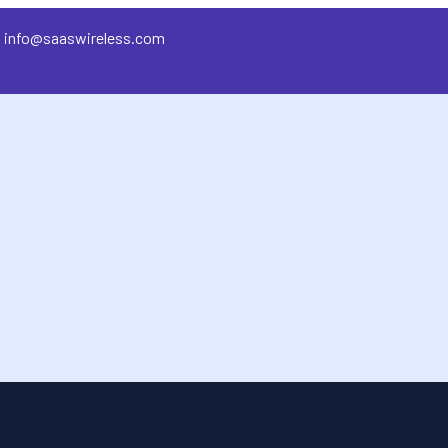
info@saaswireless.com