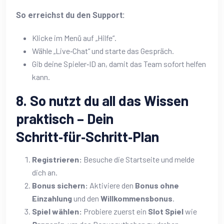
So erreichst du den Support:
Klicke im Menü auf „Hilfe“.
Wähle „Live‑Chat“ und starte das Gespräch.
Gib deine Spieler‑ID an, damit das Team sofort helfen
kann.
8. So nutzt du all das Wissen
praktisch – Dein
Schritt‑für‑Schritt‑Plan
Registrieren:
Besuche die Startseite und melde
dich an.
Bonus sichern:
Aktiviere den
Bonus ohne
Einzahlung
und den
Willkommensbonus
.
Spiel wählen:
Probiere zuerst ein
Slot Spiel
wie