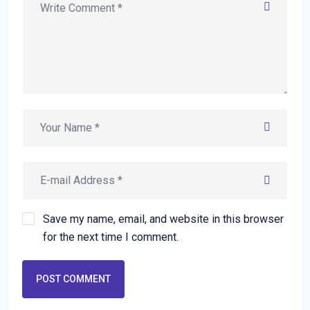
Save my name, email, and website in this browser
for the next time I comment.
POST COMMENT