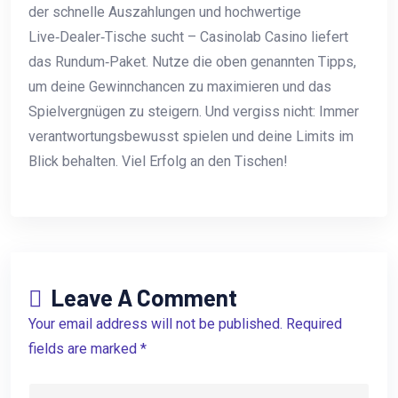
der schnelle Auszahlungen und hochwertige
Live‑Dealer‑Tische sucht – Casinolab Casino liefert
das Rundum‑Paket. Nutze die oben genannten Tipps,
um deine Gewinnchancen zu maximieren und das
Spielvergnügen zu steigern. Und vergiss nicht: Immer
verantwortungsbewusst spielen und deine Limits im
Blick behalten. Viel Erfolg an den Tischen!
Leave A Comment
Your email address will not be published. Required
fields are marked *