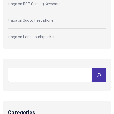
traga
on
RGB Gaming Keyboard
traga
on
Quoto Headphone
traga
on
Long Loudspeaker
Categories