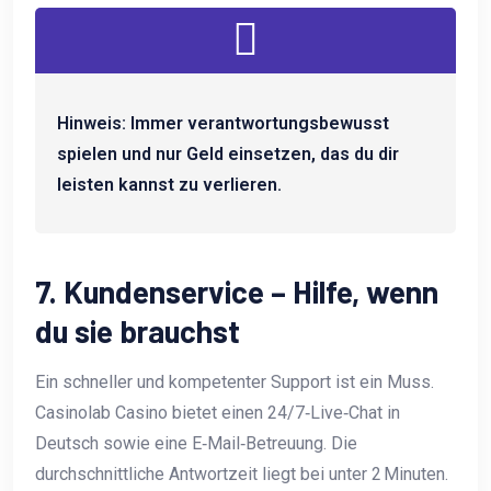
Hinweis: Immer verantwortungsbewusst
spielen und nur Geld einsetzen, das du dir
leisten kannst zu verlieren.
7. Kundenservice – Hilfe, wenn
du sie brauchst
Ein schneller und kompetenter Support ist ein Muss.
Casinolab Casino bietet einen 24/7‑Live‑Chat in
Deutsch sowie eine E‑Mail‑Betreuung. Die
durchschnittliche Antwortzeit liegt bei unter 2 Minuten.