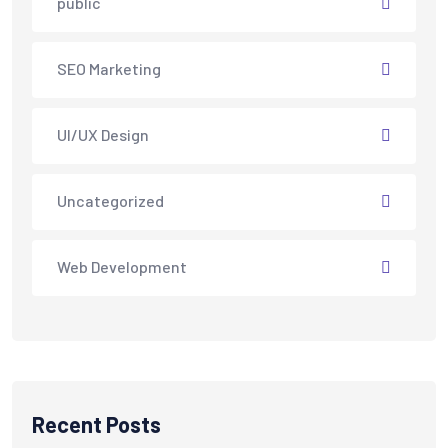
public
SEO Marketing
UI/UX Design
Uncategorized
Web Development
Recent Posts