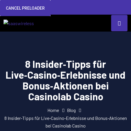
CANCEL PRELOADER
8 Insider‑Tipps für
Live‑Casino‑Erlebnisse und
Bonus‑Aktionen bei
Casinolab Casino
Home
Blog
8 Insider‑Tipps für Live‑Casino‑Erlebnisse und Bonus‑Aktionen
bei Casinolab Casino