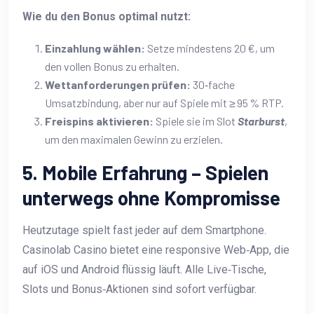
Wie du den Bonus optimal nutzt:
Einzahlung wählen:
Setze mindestens 20 €, um
den vollen Bonus zu erhalten.
Wettanforderungen prüfen:
30‑fache
Umsatzbindung, aber nur auf Spiele mit ≥ 95 % RTP.
Freispins aktivieren:
Spiele sie im Slot
Starburst
,
um den maximalen Gewinn zu erzielen.
5. Mobile Erfahrung – Spielen
unterwegs ohne Kompromisse
Heutzutage spielt fast jeder auf dem Smartphone.
Casinolab Casino bietet eine responsive Web‑App, die
auf iOS und Android flüssig läuft. Alle Live‑Tische,
Slots und Bonus‑Aktionen sind sofort verfügbar.