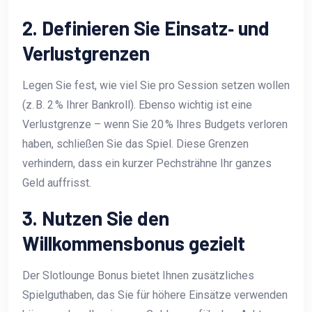
2. Definieren Sie Einsatz‑ und
Verlustgrenzen
Legen Sie fest, wie viel Sie pro Session setzen wollen
(z. B. 2 % Ihrer Bankroll). Ebenso wichtig ist eine
Verlustgrenze – wenn Sie 20 % Ihres Budgets verloren
haben, schließen Sie das Spiel. Diese Grenzen
verhindern, dass ein kurzer Pechsträhne Ihr ganzes
Geld auffrisst.
3. Nutzen Sie den
Willkommensbonus gezielt
Der Slotlounge Bonus bietet Ihnen zusätzliches
Spielguthaben, das Sie für höhere Einsätze verwenden