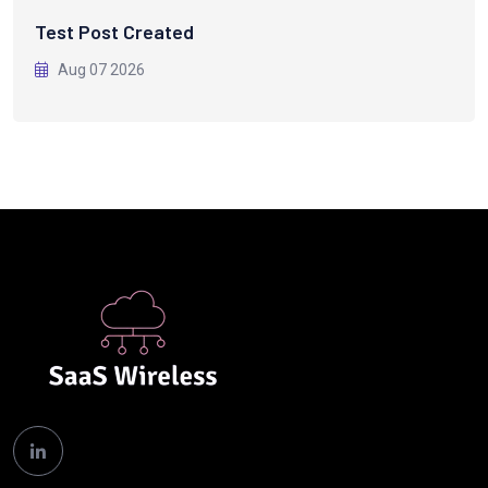
Test Post Created
Aug 07 2026