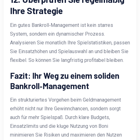
Ihre Strategie
Ein gutes Bankroll‑Management ist kein starres
System, sondern ein dynamischer Prozess.
Analysieren Sie monatlich Ihre Spielstatistiken, passen
Sie Einsatzhöhen und Spielauswahl an und bleiben Sie
flexibel. So können Sie langfristig profitabel bleiben.
Fazit: Ihr Weg zu einem soliden
Bankroll‑Management
Ein strukturiertes Vorgehen beim Geldmanagement
erhöht nicht nur Ihre Gewinnchancen, sondern sorgt
auch für mehr Spielspaß. Durch klare Budgets,
Einsatzlimits und die kluge Nutzung von Boni
minimieren Sie Risiken und maximieren den Nutzen