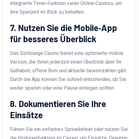
integrierte Timer‑Funktion vieler Online‑Casinos, um
Ihre Spielzeit im Blick zu behalten.
7. Nutzen Sie die Mobile‑App
für besseres Überblick
Das Slotlounge Casino bietet eine optimierte mobile
Version, die Ihnen jederzeit einen Überblick über Ihr
Guthaben, offene Boni und aktuelle Gewinnzahlen gibt.
Durch die App können Sie schnell entscheiden, ob Sie
weiter spielen oder eine Pause einlegen sollten.
8. Dokumentieren Sie Ihre
Einsätze
Führen Sie ein einfaches Spreadsheet oder nutzen Sie
die Historienfunktion im Casino, um Einsätze, Gewinne