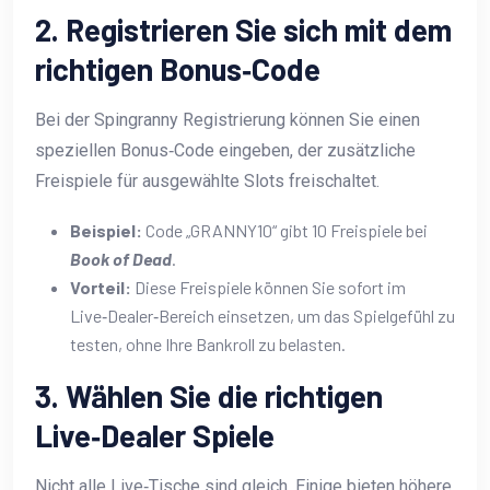
2. Registrieren Sie sich mit dem
richtigen Bonus‑Code
Bei der Spingranny Registrierung können Sie einen
speziellen Bonus‑Code eingeben, der zusätzliche
Freispiele für ausgewählte Slots freischaltet.
Beispiel:
Code „GRANNY10“ gibt 10 Freispiele bei
Book of Dead
.
Vorteil:
Diese Freispiele können Sie sofort im
Live‑Dealer‑Bereich einsetzen, um das Spielgefühl zu
testen, ohne Ihre Bankroll zu belasten.
3. Wählen Sie die richtigen
Live‑Dealer Spiele
Nicht alle Live‑Tische sind gleich. Einige bieten höhere