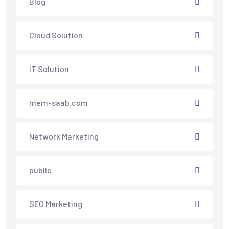
Blog
Cloud Solution
IT Solution
mem-saab.com
Network Marketing
public
SEO Marketing