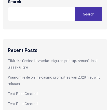
Search
Search
Recent Posts
Tikitaka Casino Hrvatska: siguran pristup, bonusi i brzi
ulazak u igre
Waarom je de online casino promoties van 2026 niet wilt
missen
Test Post Created
Test Post Created