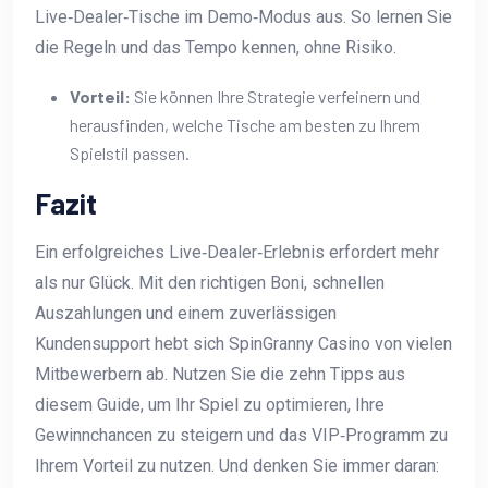
Live‑Dealer‑Tische im Demo‑Modus aus. So lernen Sie
die Regeln und das Tempo kennen, ohne Risiko.
Vorteil:
Sie können Ihre Strategie verfeinern und
herausfinden, welche Tische am besten zu Ihrem
Spielstil passen.
Fazit
Ein erfolgreiches Live‑Dealer‑Erlebnis erfordert mehr
als nur Glück. Mit den richtigen Boni, schnellen
Auszahlungen und einem zuverlässigen
Kundensupport hebt sich SpinGranny Casino von vielen
Mitbewerbern ab. Nutzen Sie die zehn Tipps aus
diesem Guide, um Ihr Spiel zu optimieren, Ihre
Gewinnchancen zu steigern und das VIP‑Programm zu
Ihrem Vorteil zu nutzen. Und denken Sie immer daran: