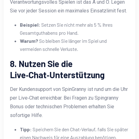
Verantwortungsvolles Spielen ist das A und O. Legen
Sie vor jeder Session ein maximales Einsatzlimit fest.
Beispiel:
Setzen Sie nicht mehr als 5 % Ihres
Gesamtguthabens pro Hand.
Warum?
So bleiben Sie länger im Spiel und
vermeiden schnelle Verluste.
8. Nutzen Sie die
Live‑Chat‑Unterstützung
Der Kundensupport von SpinGranny ist rund um die Uhr
per Live‑Chat erreichbar. Bei Fragen zu Spingranny
Bonus oder technischen Problemen erhalten Sie
sofortige Hilfe.
Tipp:
Speichern Sie den Chat‑Verlauf, falls Sie später
einen Nachweis für eine Auszahlung benötigen.