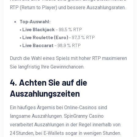
RTP (Return to Player) und bessere Auszahlungsraten.
Top‑Auswahl:
•
Live Blackjack
– 99,5 % RTP
•
Live Roulette (Euro)
– 97,3 % RTP
•
Live Baccarat
– 98,9 % RTP
Durch die Wahl eines Spiels mit hoher RTP maximieren
Sie langfristig Ihre Gewinnchancen.
4. Achten Sie auf die
Auszahlungszeiten
Ein häufiges Ärgernis bei Online‑Casinos sind
langsame Auszahlungen. SpinGranny Casino
verarbeitet Auszahlungen in der Regel innerhalb von
24 Stunden, bei E‑Wallets sogar in wenigen Stunden.