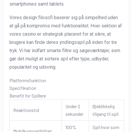
smartphones samt tablets.
Vores design filosofi baserer sig på simpelhed uden
at gå på kompromis med funktionalitet. Hver sektion af
vores casino er strategisk placeret for at sikre, at
brugere kan finde deres yndlingsspil på inden for tre
tryk. Vi har indført smarte filtre og søgeværktøjer, som
gør det muligt at sortere spil efter type, udbyder,
popularitet og udsving.
Platformsfunktion
Specifikation
Benefit for Spillere
Under 2
Øjeblikkelig
Reaktionstid
sekunder
tilgang til spil
100%
Spil hvor som
Mobilkompatibilitet