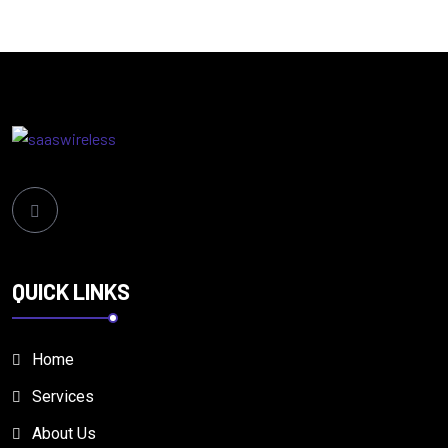
QUICK LINKS
Home
Services
About Us