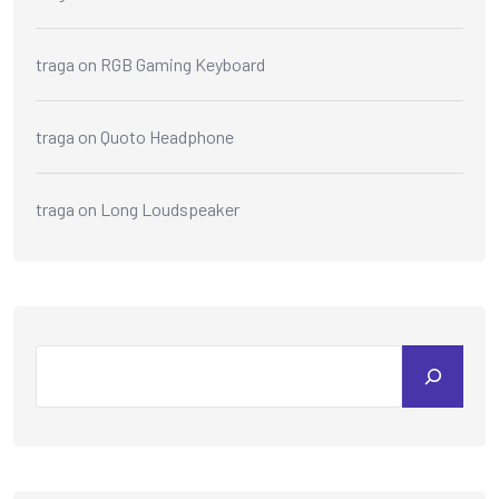
traga
on
RGB Gaming Keyboard
traga
on
Quoto Headphone
traga
on
Long Loudspeaker