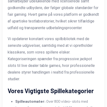
samarbejder udelukkende med licenserede samt
godkendte udbydere, der følger globale standarder for
fair gaming. Hvert game på vores platform er godkendt
af upartiske testlaboratorier, hvilket sikrer tilfældige
udfald og transparente udbetalingsprocenter.
Vi opdaterer konstant vores spilbibliotek med de
seneste udgivelser, samtidig med at vi opretholder
klassikere, som vores spillere elsker.
Kategoriseringen spænder fra progressive jackpot
slots til live dealer table games, hvor professionelle
dealere styrer handlingen i realtid fra professionelle
studier.
Vores Vigtigste Spillekategorier
Spilleautomater:
Over 800 video- slots med