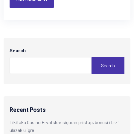
Search
Search
Recent Posts
Tikitaka Casino Hrvatska: siguran pristup, bonusi i brzi
ulazak u igre