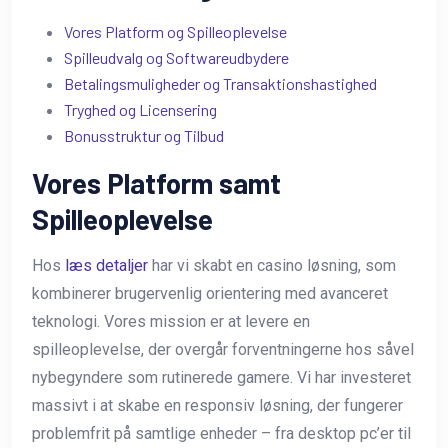
Vores Platform og Spilleoplevelse
Spilleudvalg og Softwareudbydere
Betalingsmuligheder og Transaktionshastighed
Tryghed og Licensering
Bonusstruktur og Tilbud
Vores Platform samt
Spilleoplevelse
Hos
læs detaljer
har vi skabt en casino løsning, som
kombinerer brugervenlig orientering med avanceret
teknologi. Vores mission er at levere en
spilleoplevelse, der overgår forventningerne hos såvel
nybegyndere som rutinerede gamere. Vi har investeret
massivt i at skabe en responsiv løsning, der fungerer
problemfrit på samtlige enheder – fra desktop pc’er til