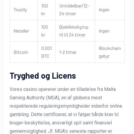
100
Umiddelbar/12-
Trustly
Ingen
kr
24 timer
100
Øjeblikkelig/op
Neteller
Ingen
kr
til til 24 timer
0.001
Blockchain
Bitcoin
1-2 timer
BTC
gebyr
Tryghed og Licens
Vores casino opererer under en tilladelse fra Malta
Gaming Authority (MGA), en af globens mest
respekterede reguleringsmyndigheder indenfor online
gambling. Dette certificerer, at vi følger hårde krav til
bruger-beskyttelse, ansvarligt spil samt finansiel
gennemsigtighed. Jf. MGA’s seneste rapporter er