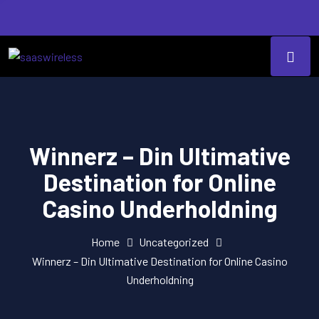
Winnerz – Din Ultimative
Destination for Online
Casino Underholdning
Home
Uncategorized
Winnerz – Din Ultimative Destination for Online Casino
Underholdning