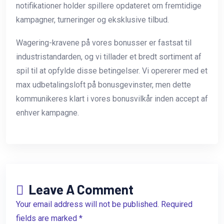
notifikationer holder spillere opdateret om fremtidige
kampagner, turneringer og eksklusive tilbud.
Wagering-kravene på vores bonusser er fastsat til
industristandarden, og vi tillader et bredt sortiment af
spil til at opfylde disse betingelser. Vi opererer med et
max udbetalingsloft på bonusgevinster, men dette
kommunikeres klart i vores bonusvilkår inden accept af
enhver kampagne.
Leave A Comment
Your email address will not be published. Required
fields are marked *