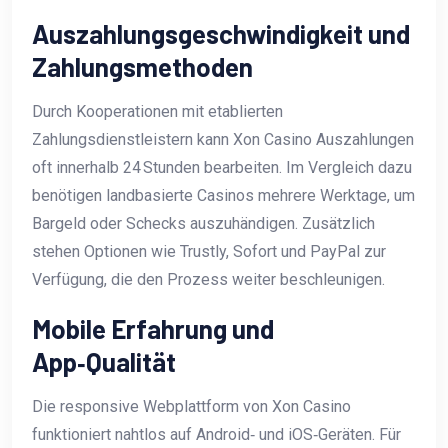
Auszahlungsgeschwindigkeit und
Zahlungsmethoden
Durch Kooperationen mit etablierten
Zahlungsdienstleistern kann Xon Casino Auszahlungen
oft innerhalb 24 Stunden bearbeiten. Im Vergleich dazu
benötigen landbasierte Casinos mehrere Werktage, um
Bargeld oder Schecks auszuhändigen. Zusätzlich
stehen Optionen wie Trustly, Sofort und PayPal zur
Verfügung, die den Prozess weiter beschleunigen.
Mobile Erfahrung und
App‑Qualität
Die responsive Webplattform von Xon Casino
funktioniert nahtlos auf Android‑ und iOS‑Geräten. Für