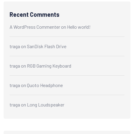
Recent Comments
A WordPress Commenter
on
Hello world!
traga
on
SanDisk Flash Drive
traga
on
RGB Gaming Keyboard
traga
on
Quoto Headphone
traga
on
Long Loudspeaker