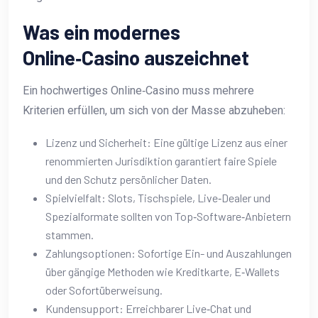
Was ein modernes
Online‑Casino auszeichnet
Ein hochwertiges Online‑Casino muss mehrere
Kriterien erfüllen, um sich von der Masse abzuheben:
Lizenz und Sicherheit: Eine gültige Lizenz aus einer
renommierten Jurisdiktion garantiert faire Spiele
und den Schutz persönlicher Daten.
Spielvielfalt: Slots, Tischspiele, Live‑Dealer und
Spezialformate sollten von Top‑Software‑Anbietern
stammen.
Zahlungsoptionen: Sofortige Ein- und Auszahlungen
über gängige Methoden wie Kreditkarte, E‑Wallets
oder Sofortüberweisung.
Kundensupport: Erreichbarer Live‑Chat und