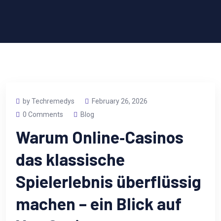
by Techremedys
February 26, 2026
0 Comments
Blog
Warum Online‑Casinos
das klassische
Spielerlebnis überflüssig
machen – ein Blick auf