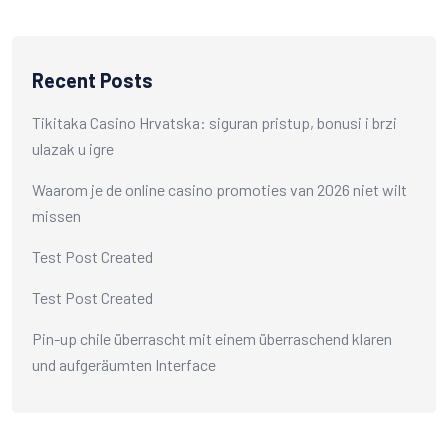
Recent Posts
Tikitaka Casino Hrvatska: siguran pristup, bonusi i brzi
ulazak u igre
Waarom je de online casino promoties van 2026 niet wilt
missen
Test Post Created
Test Post Created
Pin-up chile überrascht mit einem überraschend klaren
und aufgeräumten Interface