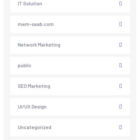
IT Solution
mem-saab.com
Network Marketing
public
SEO Marketing
UI/UX Design
Uncategorized