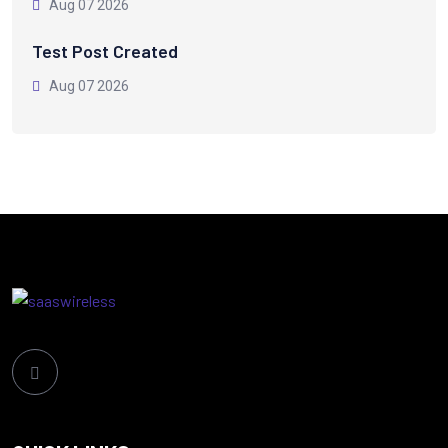
Aug 07 2026
Test Post Created
Aug 07 2026