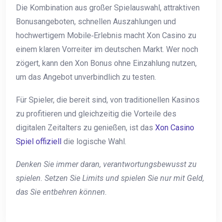
Die Kombination aus großer Spielauswahl, attraktiven
Bonusangeboten, schnellen Auszahlungen und
hochwertigem Mobile‑Erlebnis macht Xon Casino zu
einem klaren Vorreiter im deutschen Markt. Wer noch
zögert, kann den Xon Bonus ohne Einzahlung nutzen,
um das Angebot unverbindlich zu testen.
Für Spieler, die bereit sind, von traditionellen Kasinos
zu profitieren und gleichzeitig die Vorteile des
digitalen Zeitalters zu genießen, ist das
Xon Casino
Spiel offiziell
die logische Wahl.
Denken Sie immer daran, verantwortungsbewusst zu
spielen. Setzen Sie Limits und spielen Sie nur mit Geld,
das Sie entbehren können.