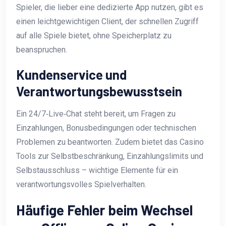
Spieler, die lieber eine dedizierte App nutzen, gibt es
einen leichtgewichtigen Client, der schnellen Zugriff
auf alle Spiele bietet, ohne Speicherplatz zu
beanspruchen.
Kundenservice und
Verantwortungsbewusstsein
Ein 24/7‑Live‑Chat steht bereit, um Fragen zu
Einzahlungen, Bonusbedingungen oder technischen
Problemen zu beantworten. Zudem bietet das Casino
Tools zur Selbstbeschränkung, Einzahlungslimits und
Selbstausschluss – wichtige Elemente für ein
verantwortungsvolles Spielverhalten.
Häufige Fehler beim Wechsel