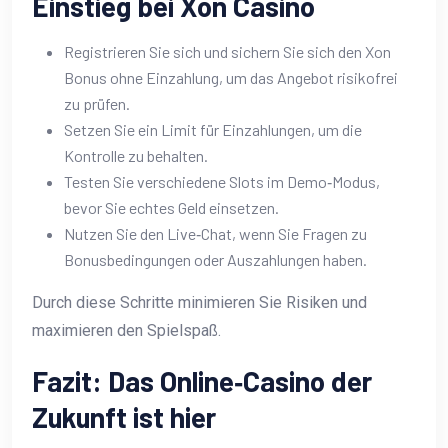
Einstieg bei Xon Casino
Registrieren Sie sich und sichern Sie sich den Xon
Bonus ohne Einzahlung, um das Angebot risikofrei
zu prüfen.
Setzen Sie ein Limit für Einzahlungen, um die
Kontrolle zu behalten.
Testen Sie verschiedene Slots im Demo‑Modus,
bevor Sie echtes Geld einsetzen.
Nutzen Sie den Live‑Chat, wenn Sie Fragen zu
Bonusbedingungen oder Auszahlungen haben.
Durch diese Schritte minimieren Sie Risiken und
maximieren den Spielspaß.
Fazit: Das Online‑Casino der
Zukunft ist hier