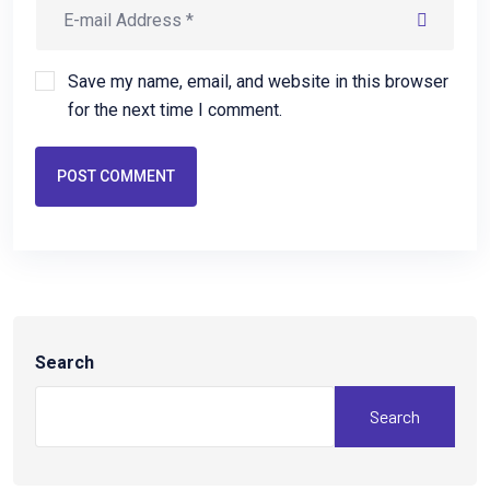
Save my name, email, and website in this browser
for the next time I comment.
POST COMMENT
Search
Search