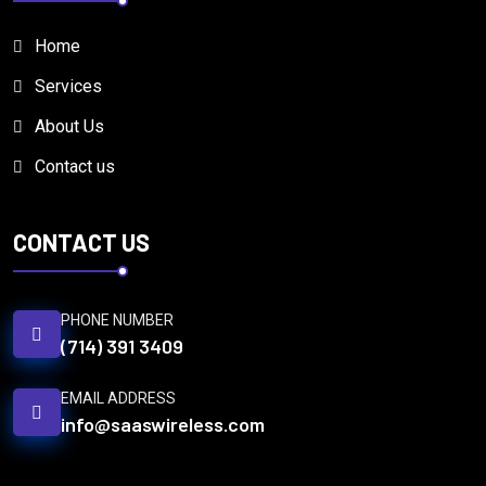
Home
Services
About Us
Contact us
CONTACT US
PHONE NUMBER
(714) 391 3409
EMAIL ADDRESS
info@saaswireless.com