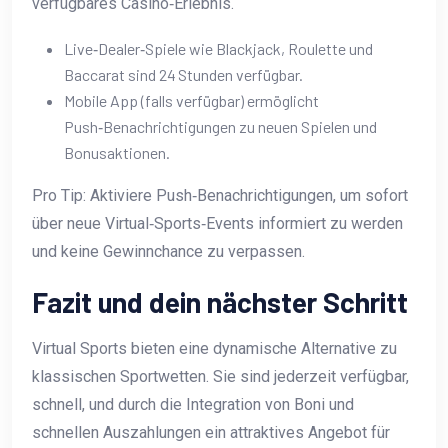
verfügbares Casino‑Erlebnis.
Live‑Dealer‑Spiele wie Blackjack, Roulette und
Baccarat sind 24 Stunden verfügbar.
Mobile App (falls verfügbar) ermöglicht
Push‑Benachrichtigungen zu neuen Spielen und
Bonusaktionen.
Pro Tip: Aktiviere Push‑Benachrichtigungen, um sofort
über neue Virtual‑Sports‑Events informiert zu werden
und keine Gewinnchance zu verpassen.
Fazit und dein nächster Schritt
Virtual Sports bieten eine dynamische Alternative zu
klassischen Sportwetten. Sie sind jederzeit verfügbar,
schnell, und durch die Integration von Boni und
schnellen Auszahlungen ein attraktives Angebot für