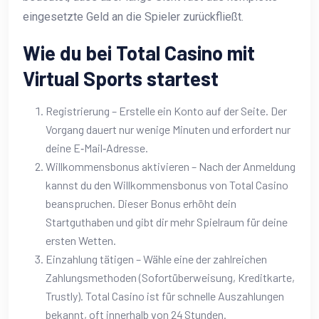
eingesetzte Geld an die Spieler zurückfließt.
Wie du bei Total Casino mit
Virtual Sports startest
Registrierung – Erstelle ein Konto auf der Seite. Der
Vorgang dauert nur wenige Minuten und erfordert nur
deine E‑Mail‑Adresse.
Willkommensbonus aktivieren – Nach der Anmeldung
kannst du den Willkommensbonus von Total Casino
beanspruchen. Dieser Bonus erhöht dein
Startguthaben und gibt dir mehr Spielraum für deine
ersten Wetten.
Einzahlung tätigen – Wähle eine der zahlreichen
Zahlungsmethoden (Sofortüberweisung, Kreditkarte,
Trustly). Total Casino ist für schnelle Auszahlungen
bekannt, oft innerhalb von 24 Stunden.