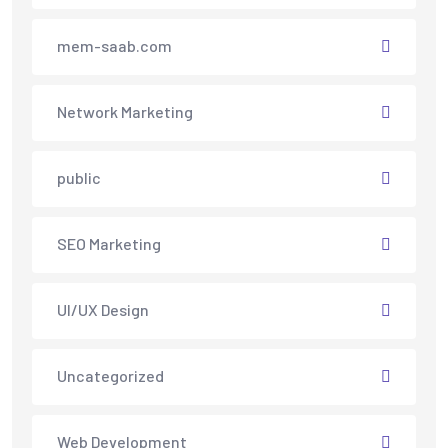
mem-saab.com
Network Marketing
public
SEO Marketing
UI/UX Design
Uncategorized
Web Development