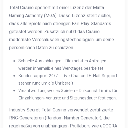
Total Casino operiert mit einer Lizenz der Malta
Gaming Authority (MGA). Diese Lizenz stellt sicher,
dass alle Spiele nach strengen Fair‑Play‑Standards
getestet werden. Zusätzlich nutzt das Casino
modernste Verschlüsselungstechnologien, um deine
persönlichen Daten zu schützen.
Schnelle Auszahlungen – Die meisten Anfragen
werden innerhalb eines Werktages bearbeitet.
Kundensupport 24/7 – Live‑Chat und E‑Mail‑Support
stehen rund um die Uhr bereit.
Verantwortungsvolles Spielen – Du kannst Limits für
Einzahlungen, Verluste und Sitzungsdauer festlegen.
Industry Secret: Total Casino verwendet zertifizierte
RNG‑Generatoren (Random Number Generator), die
regelmäßig von unabhängigen Prüflabors wie eCOGRA