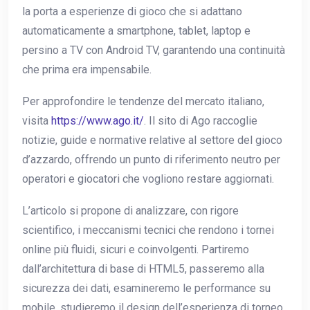
la porta a esperienze di gioco che si adattano
automaticamente a smartphone, tablet, laptop e
persino a TV con Android TV, garantendo una continuità
che prima era impensabile.
Per approfondire le tendenze del mercato italiano,
visita
https://www.ago.it/
. Il sito di Ago raccoglie
notizie, guide e normative relative al settore del gioco
d’azzardo, offrendo un punto di riferimento neutro per
operatori e giocatori che vogliono restare aggiornati.
L’articolo si propone di analizzare, con rigore
scientifico, i meccanismi tecnici che rendono i tornei
online più fluidi, sicuri e coinvolgenti. Partiremo
dall’architettura di base di HTML5, passeremo alla
sicurezza dei dati, esamineremo le performance su
mobile, studieremo il design dell’esperienza di torneo