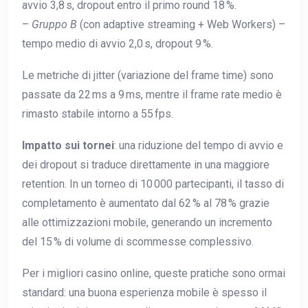
avvio 3,8 s, dropout entro il primo round 18 %.
–
Gruppo B
(con adaptive streaming + Web Workers) –
tempo medio di avvio 2,0 s, dropout 9 %.
Le metriche di jitter (variazione del frame time) sono
passate da 22 ms a 9 ms, mentre il frame rate medio è
rimasto stabile intorno a 55 fps.
Impatto sui tornei
: una riduzione del tempo di avvio e
dei dropout si traduce direttamente in una maggiore
retention. In un torneo di 10 000 partecipanti, il tasso di
completamento è aumentato dal 62 % al 78 % grazie
alle ottimizzazioni mobile, generando un incremento
del 15 % di volume di scommesse complessivo.
Per i migliori casino online, queste pratiche sono ormai
standard: una buona esperienza mobile è spesso il