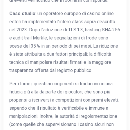
di eventi verificando che il root hash corrisponda.
Caso studio
: un operatore europeo di casino online
esteri ha implementato l’intero stack sopra descritto
nel 2023. Dopo l’adozione di TLS 1.3, hashing SHA‑256
e audit trail Merkle, le segnalazioni di frode sono
scese del 35 % in un periodo di sei mesi. La riduzione
è stata attribuita a due fattori principali: la difficoltà
tecnica di manipolare risultati firmati e la maggiore
trasparenza offerta dal registro pubblico.
Per i tornei, questi accorgimenti si traducono in una
fiducia più alta da parte dei giocatori, che sono più
propensi a iscriversi a competizioni con premi elevati,
sapendo che il risultato è verificabile e immune a
manipolazioni. Inoltre, le autorità di regolamentazione
(come quelle che supervisionano i casino sicuri non