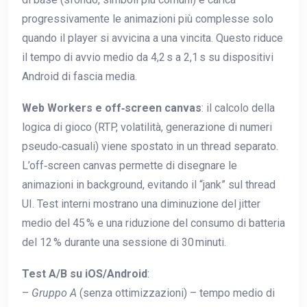
progressivamente le animazioni più complesse solo
quando il player si avvicina a una vincita. Questo riduce
il tempo di avvio medio da 4,2 s a 2,1 s su dispositivi
Android di fascia media.
Web Workers e off‑screen canvas
: il calcolo della
logica di gioco (RTP, volatilità, generazione di numeri
pseudo‑casuali) viene spostato in un thread separato.
L’off‑screen canvas permette di disegnare le
animazioni in background, evitando il “jank” sul thread
UI. Test interni mostrano una diminuzione del jitter
medio del 45 % e una riduzione del consumo di batteria
del 12 % durante una sessione di 30 minuti.
Test A/B su iOS/Android
:
–
Gruppo A
(senza ottimizzazioni) – tempo medio di