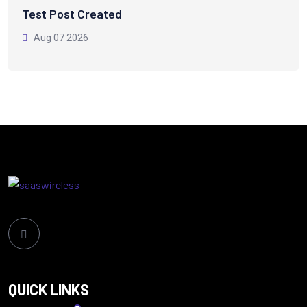
Test Post Created
Aug 07 2026
QUICK LINKS