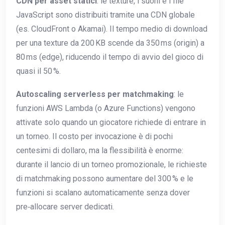
CDN per asset statici
: le texture, i suoni e i file
JavaScript sono distribuiti tramite una CDN globale
(es. CloudFront o Akamai). Il tempo medio di download
per una texture da 200 KB scende da 350 ms (origin) a
80 ms (edge), riducendo il tempo di avvio del gioco di
quasi il 50 %.
Autoscaling serverless per matchmaking
: le
funzioni AWS Lambda (o Azure Functions) vengono
attivate solo quando un giocatore richiede di entrare in
un torneo. Il costo per invocazione è di pochi
centesimi di dollaro, ma la flessibilità è enorme:
durante il lancio di un torneo promozionale, le richieste
di matchmaking possono aumentare del 300 % e le
funzioni si scalano automaticamente senza dover
pre‑allocare server dedicati.