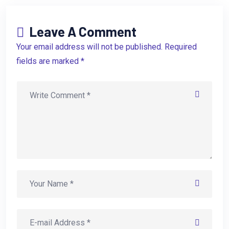
Leave A Comment
Your email address will not be published. Required
fields are marked *