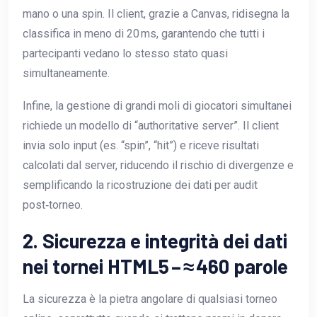
mano o una spin. Il client, grazie a Canvas, ridisegna la
classifica in meno di 20 ms, garantendo che tutti i
partecipanti vedano lo stesso stato quasi
simultaneamente.
Infine, la gestione di grandi moli di giocatori simultanei
richiede un modello di “authoritative server”. Il client
invia solo input (es. “spin”, “hit”) e riceve risultati
calcolati dal server, riducendo il rischio di divergenze e
semplificando la ricostruzione dei dati per audit
post‑torneo.
2. Sicurezza e integrità dei dati
nei tornei HTML5 – ≈ 460 parole
La sicurezza è la pietra angolare di qualsiasi torneo