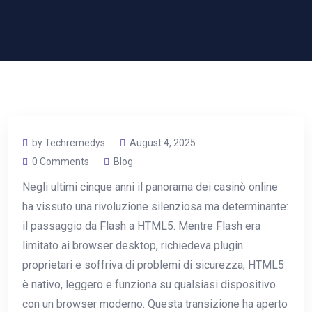
by Techremedys
August 4, 2025
0 Comments
Blog
Negli ultimi cinque anni il panorama dei casinò online
ha vissuto una rivoluzione silenziosa ma determinante:
il passaggio da Flash a HTML5. Mentre Flash era
limitato ai browser desktop, richiedeva plugin
proprietari e soffriva di problemi di sicurezza, HTML5
è nativo, leggero e funziona su qualsiasi dispositivo
con un browser moderno. Questa transizione ha aperto