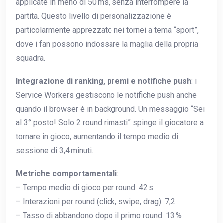
applicate in meno di 50 ms, senza interrompere la
partita. Questo livello di personalizzazione è
particolarmente apprezzato nei tornei a tema “sport”,
dove i fan possono indossare la maglia della propria
squadra.
Integrazione di ranking, premi e notifiche push
: i
Service Workers gestiscono le notifiche push anche
quando il browser è in background. Un messaggio “Sei
al 3° posto! Solo 2 round rimasti” spinge il giocatore a
tornare in gioco, aumentando il tempo medio di
sessione di 3,4 minuti.
Metriche comportamentali
:
– Tempo medio di gioco per round: 42 s
– Interazioni per round (click, swipe, drag): 7,2
– Tasso di abbandono dopo il primo round: 13 %