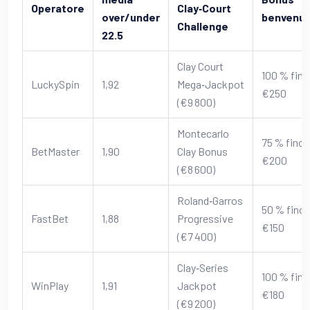
Operatore
Clay‑Court
over/under
benvenu
Challenge
22.5
Clay Court
100 % fino
LuckySpin
1,92
Mega‑Jackpot
€250
(€9 800)
Montecarlo
75 % fino 
BetMaster
1,90
Clay Bonus
€200
(€8 600)
Roland‑Garros
50 % fino 
FastBet
1,88
Progressive
€150
(€7 400)
Clay‑Series
100 % fino
WinPlay
1,91
Jackpot
€180
(€9 200)