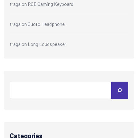
traga
on
RGB Gaming Keyboard
traga
on
Quoto Headphone
traga
on
Long Loudspeaker
Categories