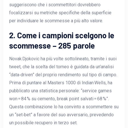
suggeriscono che i scommettitori dovrebbero
focalizzarsi su metriche specifiche della superficie
per individuare le scommesse a più alto valore.
2. Come i campioni scelgono le
scommesse – 285 parole
Novak Djokovic ha più volte sottolineato, tramite i suoi
tweet, che la scelta del torneo è guidata da un’analisi
“data‑driven” del proprio rendimento sul tipo di campo.
Prima di puntare al Masters 1000 di Indian Wells, ha
pubblicato una statistica personale: “service games
won = 84 % su cemento, break point salvati = 68 %”.
Questa combinazione lo ha convinto a scommettere su
un “set‑bet” a favore del suo avversario, prevedendo
un possibile recupero in terzo set.