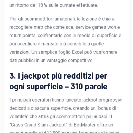
un ritorno del 18 % sulle puntate effettuate.
Per gli scommettitori amatoriali, la lezione è chiara:
raccogliere metriche come ace, service games won e
return points, confrontarle con le medie di superficie e
poi scegliere il mercato più sensibile a quelle
variazioni. Un semplice foglio Excel può trasformare
dati pubblici in un vantaggio competitivo.
3. I jackpot più redditizi per
ogni superficie – 310 parole
I principali operatori hanno lanciato jackpot progressivi
dedicati a ciascuna superficie, creando un “bonus di
volatilità” che attira gli scommettitori più audaci. Il
“Grass Grand Slam Jackpot” di BetMaster offre un