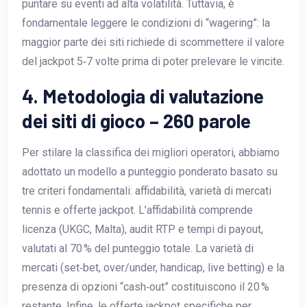
puntare su eventi ad alta volatilità. Tuttavia, è
fondamentale leggere le condizioni di “wagering”: la
maggior parte dei siti richiede di scommettere il valore
del jackpot 5‑7 volte prima di poter prelevare le vincite.
4. Metodologia di valutazione
dei siti di gioco – 260 parole
Per stilare la classifica dei migliori operatori, abbiamo
adottato un modello a punteggio ponderato basato su
tre criteri fondamentali: affidabilità, varietà di mercati
tennis e offerte jackpot. L’affidabilità comprende
licenza (UKGC, Malta), audit RTP e tempi di payout,
valutati al 70 % del punteggio totale. La varietà di
mercati (set‑bet, over/under, handicap, live betting) e la
presenza di opzioni “cash‑out” costituiscono il 20 %
restante. Infine, le offerte jackpot specifiche per