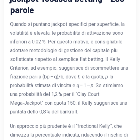
parole
Quando si puntano jackpot specifici per superficie, la
volatilità è elevata: le probabilità di attivazione sono
inferiori a 0,02 %. Per questo motivo, è consigliabile
adottare metodologie di gestione del capitale più
sofisticate rispetto al semplice flat betting. Il Kelly
Criterion, ad esempio, suggerisce di scommettere una
frazione pari a (bp – q)/b, dove
b
è la quota,
p
la
probabilità stimata di vincita e
q
= 1 –
p
. Se stimiamo
una probabilità del 1,2 % per il “Clay Court
Mega‑Jackpot” con quota 150, il Kelly suggerisce una
puntata dello 0,8 % del bankroll.
Un approccio più prudente è il “fractional Kelly”, che
dimezza la percentuale indicata, riducendo il rischio di