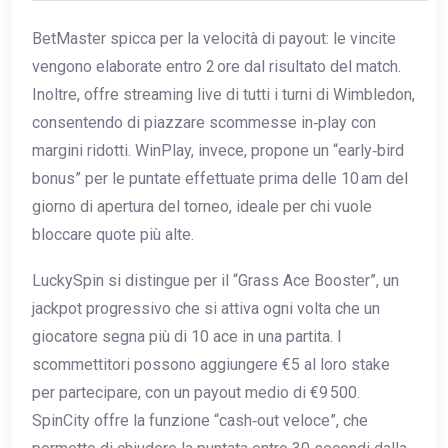
BetMaster spicca per la velocità di payout: le vincite
vengono elaborate entro 2 ore dal risultato del match.
Inoltre, offre streaming live di tutti i turni di Wimbledon,
consentendo di piazzare scommesse in‑play con
margini ridotti. WinPlay, invece, propone un “early‑bird
bonus” per le puntate effettuate prima delle 10 am del
giorno di apertura del torneo, ideale per chi vuole
bloccare quote più alte.
LuckySpin si distingue per il “Grass Ace Booster”, un
jackpot progressivo che si attiva ogni volta che un
giocatore segna più di 10 ace in una partita. I
scommettitori possono aggiungere €5 al loro stake
per partecipare, con un payout medio di €9 500.
SpinCity offre la funzione “cash‑out veloce”, che