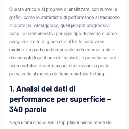
Questo articolo si propone di analizzare, con numeri e
grafici, come le statistiche di performance si traducono
in quote più vantaggiose, quali jackpot progressivi
sono i più remunerativi per ogni tipo di campo e come
scegliere il sito di gioco che offre le condizioni
migliori. La guida pratica, arricchita da esempi reali e
da consigli di gestione del bankroll, è pensata sia per i
scommettitori esperti sia per chi si avvicina per la
prima volta al mondo del tennis‑surface betting.
1. Analisi dei dati di
performance per superficie –
340 parole
Negli ultimi cinque anni i top‑player hanno mostrato