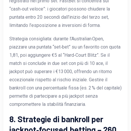
registrato nel primo set. FastBet si concentra sul
“cash‑out veloce”: i giocatori possono chiudere la
puntata entro 20 secondi dall’inizio del terzo set,
limitando l’esposizione a inversioni di forma.
Strategia consigliata: durante l’Australian Open,
piazzare una puntata “set‑bet” su un favorito con quota
1,81, poi aggiungere €5 al “Hard‑Court Blitz”. Se il
match si conclude in due set con più di 10 ace, il
jackpot può superare i €13 000, offrendo un ritorno
eccezionale rispetto al rischio iniziale. Gestire il
bankroll con una percentuale fissa (es. 2 % del capitale)
permette di partecipare a più jackpot senza
compromettere la stabilità finanziaria.
8. Strategie di bankroll per
jackpot‑focused betting – 260