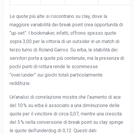
Le quote più alte si riscontrano su clay, dove la
maggiore variabilità dei break point crea opportunità di
“up‑set”. I bookmaker, infatti, offrono spesso quote
sopra 3,00 per la vittoria di un outsider in un match di
terzo turno di Roland‑Garros. Su erba, la stabilità dei
servitori porta a quote più contenute, ma la presenza di
pochi punti di rottura rende le scommesse
“over/under” sui giochi totali particolarmente
redditizie.
Un’analisi di correlazione mostra che l’aumento di ace
del 10 % su erba è associato a una diminuzione delle
quote per il vincitore di circa 0,07, mentre una crescita
del 5 % nella conversione di break point su clay spinge
le quote dell’underdog di 0,12. Questi dati